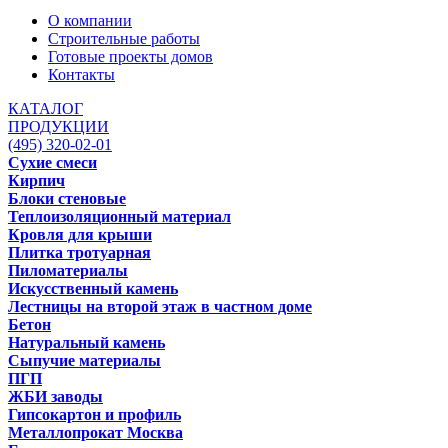
О компании
Строительные работы
Готовые проекты домов
Контакты
КАТАЛОГ
ПРОДУКЦИИ
(495) 320-02-01
Сухие смеси
Кирпич
Блоки стеновые
Теплоизоляционный материал
Кровля для крыши
Плитка тротуарная
Пиломатериалы
Искусственный камень
Лестницы на второй этаж в частном доме
Бетон
Натуральный камень
Сыпучие материалы
ПГП
ЖБИ заводы
Гипсокартон и профиль
Металлопрокат Москва