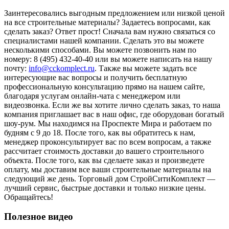
Заинтересовались выгодным предложением или низкой ценой
на все строительные материалы? Задаетесь вопросами, как
сделать заказ? Ответ прост! Сначала вам нужно связаться со
специалистами нашей компании. Сделать это вы можете
несколькими способами. Вы можете позвонить нам по
номеру: 8 (495) 432-40-40 или вы можете написать на нашу
почту:
info@cckomplect.ru
. Также вы можете задать все
интересующие вас вопросы и получить бесплатную
профессиональную консультацию прямо на нашем сайте,
благодаря услугам онлайн-чата с менеджером или
видеозвонка. Если же вы хотите лично сделать заказ, то наша
компания приглашает вас в наш офис, где оборудован богатый
шоу-рум. Мы находимся на Проспекте Мира и работаем по
будням с 9 до 18. После того, как вы обратитесь к нам,
менеджер проконсультирует вас по всем вопросам, а также
рассчитает стоимость доставки до вашего строительного
объекта. После того, как вы сделаете заказ и произведете
оплату, мы доставим все ваши строительные материалы на
следующий же день. Торговый дом СтройСитиКомплект —
лучший сервис, быстрые доставки и только низкие цены.
Обращайтесь!
Полезное видео