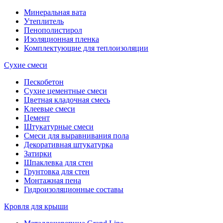
Минеральная вата
Утеплитель
Пенополистирол
Изоляционная пленка
Комплектующие для теплоизоляции
Сухие смеси
Пескобетон
Сухие цементные смеси
Цветная кладочная смесь
Клеевые смеси
Цемент
Штукатурные смеси
Смеси для выравнивания пола
Декоративная штукатурка
Затирки
Шпаклевка для стен
Грунтовка для стен
Монтажная пена
Гидроизоляционные составы
Кровля для крыши