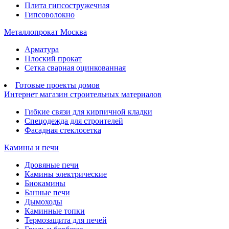
Плита гипсостружечная
Гипсоволокно
Металлопрокат Москва
Арматура
Плоский прокат
Сетка сварная оцинкованная
Готовые проекты домов
Интернет магазин строительных материалов
Гибкие связи для кирпичной кладки
Спецодежда для строителей
Фасадная стеклосетка
Камины и печи
Дровяные печи
Камины электрические
Биокамины
Банные печи
Дымоходы
Каминные топки
Термозащита для печей