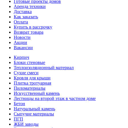
Готовые проекты домов
Аренда техники
Доставка
Как заказать
Оплата
Купить в рассрочку
Возврат товара
Новости
Акции
Вакансии
Кирпич
Блоки стеновые
Теплоизоляционный материал
Сухие смеси
Кровля для крыши
Плитка тротуарная
Пиломатериалы
Искусственный камень
Лестницы на второй этаж в частном доме
Бетон
Натуральный камень
Сыпучие материалы
ПГП
ЖБИ заводы