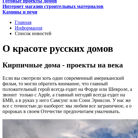
Готовые проекты домов
Интернет магазин строительных материалов
Камины и печи
Главная
Информация
Список новостей
О красоте русских домов
Кирпичные дома - проекты на века
Если вы смотрели хоть один современный американский
фильм, то могли обратить внимание, что главный
положительный герой всегда ездит на Форде или Шевроле, а
звонит только с Аррlе, а главный негодяй всегда ездит на
БМВ, а в руках у него Самсунг или Сони Эриксон. У нас же
все с точностью до наоборот: мы любим все заграничное, а о
пророках в своем Отечестве предпочитаем умалчивать.