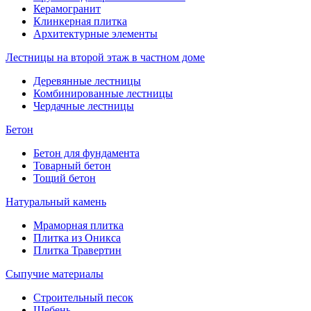
Керамогранит
Клинкерная плитка
Архитектурные элементы
Лестницы на второй этаж в частном доме
Деревянные лестницы
Комбинированные лестницы
Чердачные лестницы
Бетон
Бетон для фундамента
Товарный бетон
Тощий бетон
Натуральный камень
Мраморная плитка
Плитка из Оникса
Плитка Травертин
Сыпучие материалы
Строительный песок
Щебень