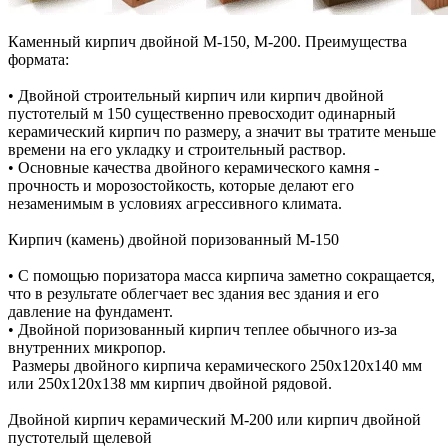
Каменный кирпич двойной М-150, М-200. Преимущества
формата:
• Двойной строительный кирпич или кирпич двойной
пустотелый м 150 существенно превосходит одинарный
керамический кирпич по размеру, а значит вы тратите меньше
времени на его укладку и строительный раствор.
• Основные качества двойного керамического камня -
прочность и морозостойкость, которые делают его
незаменимым в условиях агрессивного климата.
Кирпич (камень) двойной поризованный М-150
• С помощью поризатора масса кирпича заметно сокращается,
что в результате облегчает вес здания вес здания и его
давление на фундамент.
• Двойной поризованный кирпич теплее обычного из-за
внутренних микропор.
Размеры двойного кирпича керамического 250х120х140 мм
или 250х120х138 мм кирпич двойной рядовой.
Двойной кирпич керамический М-200 или кирпич двойной
пустотелый щелевой