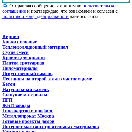
Отправляя сообщение, я принимаю
пользовательское
соглашение
и подтверждаю, что ознакомлен и согласен с
политикой конфиденциальности
данного сайта.
Кирпич
Блоки стеновые
Теплоизоляционный материал
Сухие смеси
Кровля для крыши
Плитка тротуарная
Пиломатериалы
Искусственный камень
Лестницы на второй этаж в частном доме
Бетон
Натуральный камень
Сыпучие материалы
ПГП
ЖБИ заводы
Гипсокартон и профиль
Металлопрокат Москва
Готовые проекты домов
Интернет магазин строительных материалов
Камины и печи