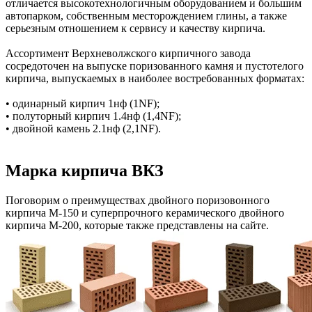
отличается высокотехнологичным оборудованием и большим
автопарком, собственным месторождением глины, а также
серьезным отношением к сервису и качеству кирпича.
Ассортимент Верхневолжского кирпичного завода
сосредоточен на выпуске поризованного камня и пустотелого
кирпича, выпускаемых в наиболее востребованных форматах:
• одинарный кирпич 1нф (1NF);
• полуторный кирпич 1.4нф (1,4NF);
• двойной камень 2.1нф (2,1NF).
Марка кирпича ВКЗ
Поговорим о преимуществах двойного поризовонного
кирпича М-150 и суперпрочного керамического двойного
кирпича М-200, которые также представлены на сайте.