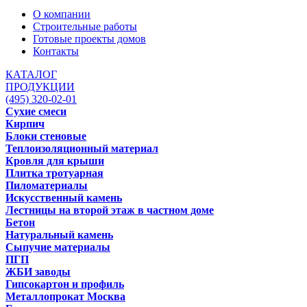
О компании
Строительные работы
Готовые проекты домов
Контакты
КАТАЛОГ
ПРОДУКЦИИ
(495) 320-02-01
Сухие смеси
Кирпич
Блоки стеновые
Теплоизоляционный материал
Кровля для крыши
Плитка тротуарная
Пиломатериалы
Искусственный камень
Лестницы на второй этаж в частном доме
Бетон
Натуральный камень
Сыпучие материалы
ПГП
ЖБИ заводы
Гипсокартон и профиль
Металлопрокат Москва