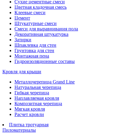
Сухие цементные смеси
Цветная кладочная смесь
Клеевые смеси
Цемент
Штукатурные смеси
Смеси для выравнивания пола
Декоративная штукатурка
Затирки
Шпаклевка для стен
Грунтовка для стен
Монтажная пена
Гидроизоляционные составы
Кровля для крыши
Металлочерепица Grand Line
Натуральная черепица
Гибкая черепица
Наплавляемая кровля
Композитная черепица
Мягкая кровля
Расчет кровли
Плитка тротуарная
Пиломатериалы