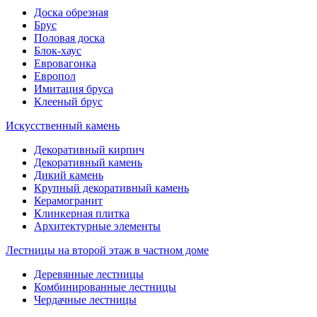
Доска обрезная
Брус
Половая доска
Блок-хаус
Евровагонка
Европол
Имитация бруса
Клееный брус
Искусственный камень
Декоративный кирпич
Декоративный камень
Дикий камень
Крупный декоративный камень
Керамогранит
Клинкерная плитка
Архитектурные элементы
Лестницы на второй этаж в частном доме
Деревянные лестницы
Комбинированные лестницы
Чердачные лестницы