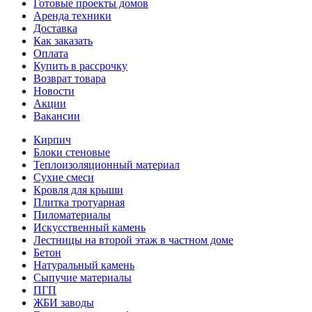
Готовые проекты домов
Аренда техники
Доставка
Как заказать
Оплата
Купить в рассрочку
Возврат товара
Новости
Акции
Вакансии
Кирпич
Блоки стеновые
Теплоизоляционный материал
Сухие смеси
Кровля для крыши
Плитка тротуарная
Пиломатериалы
Искусственный камень
Лестницы на второй этаж в частном доме
Бетон
Натуральный камень
Сыпучие материалы
ПГП
ЖБИ заводы