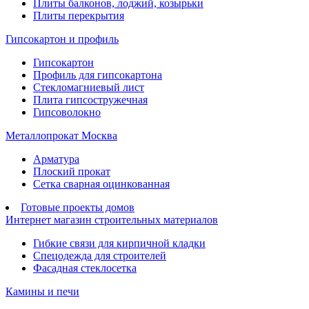
Плиты балконов, лоджий, козырьки
Плиты перекрытия
Гипсокартон и профиль
Гипсокартон
Профиль для гипсокартона
Стекломагниевый лист
Плита гипсостружечная
Гипсоволокно
Металлопрокат Москва
Арматура
Плоский прокат
Сетка сварная оцинкованная
Готовые проекты домов
Интернет магазин строительных материалов
Гибкие связи для кирпичной кладки
Спецодежда для строителей
Фасадная стеклосетка
Камины и печи