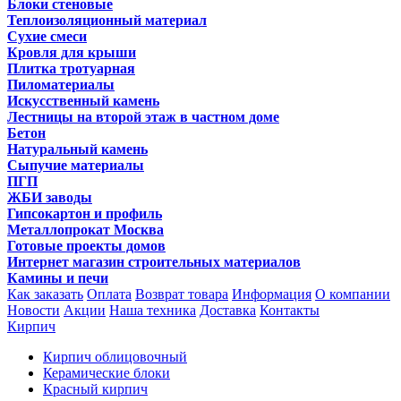
Блоки стеновые
Теплоизоляционный материал
Сухие смеси
Кровля для крыши
Плитка тротуарная
Пиломатериалы
Искусственный камень
Лестницы на второй этаж в частном доме
Бетон
Натуральный камень
Сыпучие материалы
ПГП
ЖБИ заводы
Гипсокартон и профиль
Металлопрокат Москва
Готовые проекты домов
Интернет магазин строительных материалов
Камины и печи
Как заказать
Оплата
Возврат товара
Информация
О компании
Новости
Акции
Наша техника
Доставка
Контакты
Кирпич
Кирпич облицовочный
Керамические блоки
Красный кирпич