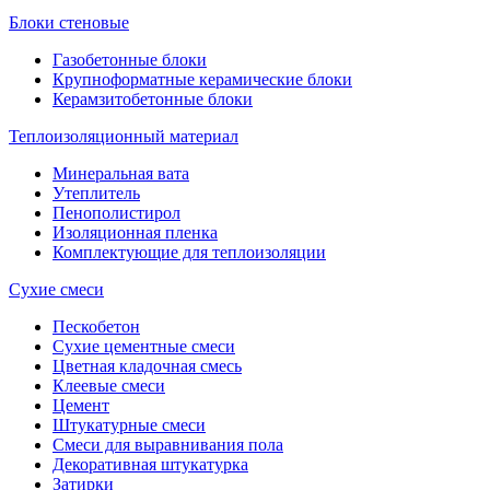
Блоки стеновые
Газобетонные блоки
Крупноформатные керамические блоки
Керамзитобетонные блоки
Теплоизоляционный материал
Минеральная вата
Утеплитель
Пенополистирол
Изоляционная пленка
Комплектующие для теплоизоляции
Сухие смеси
Пескобетон
Сухие цементные смеси
Цветная кладочная смесь
Клеевые смеси
Цемент
Штукатурные смеси
Смеси для выравнивания пола
Декоративная штукатурка
Затирки