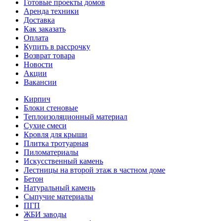
Готовые проекты домов
Аренда техники
Доставка
Как заказать
Оплата
Купить в рассрочку
Возврат товара
Новости
Акции
Вакансии
Кирпич
Блоки стеновые
Теплоизоляционный материал
Сухие смеси
Кровля для крыши
Плитка тротуарная
Пиломатериалы
Искусственный камень
Лестницы на второй этаж в частном доме
Бетон
Натуральный камень
Сыпучие материалы
ПГП
ЖБИ заводы