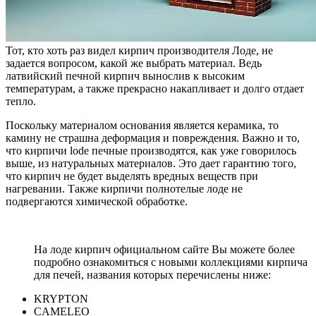
Тот, кто хоть раз видел кирпич производителя Лоде, не
задается вопросом, какой же выбрать материал. Ведь
латвийский печной кирпич вынослив к высоким
температурам, а также прекрасно накапливает и долго отдает
тепло.
Поскольку материалом основания является керамика, то
камину не страшна деформация и повреждения. Важно и то,
что кирпичи lode печные производятся, как уже говорилось
выше, из натуральных материалов. Это дает гарантию того,
что кирпич не будет выделять вредных веществ при
нагревании. Также кирпичи полнотелые лоде не
подвергаются химической обработке.
На лоде кирпич официальном сайте Вы можете более
подробно ознакомиться с новыми коллекциями кирпича
для печей, названия которых перечислены ниже:
KRYPTON
CAMELEO