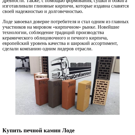
древности. Также, с помощью формования, сушки и обжига
изготавливали глиняные кирпичи, которые издавна славятся
своей надежностью и долговечностью.
Лоде завоевал доверие потребителя и стал одним из главных
участников на мировом «кирпичном» рынке. Новейшие
технологии, соблюдение традиций производства
керамического облицовочного и печного кирпича,
европейский уровень качества и широкий ассортимент,
сделали компанию одним лидеров отрасли.
Купить печной камин Лоде