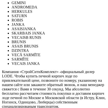
GEMINI
ANDROMEDA
HERKULES
SATURN
ROBIS
JANKA
ASAISJANKA
SKARBAIS JANKA
VECAISB RUNIS
BRUNIS
ASAIS BRUNIS
DZINTRA
VECĀ SARMĪTE
SARMĪTE
VECAIS JANKA
Компания «СтройСитиКомплект» -официальный дилер
LODE. Чтобы купить печной кирпич лоде по
привлекательной цене, позвоните по номеру, указанному на
нашем сайте или закажите обратный звонок, и наш менеджер
свяжется с Вами в течение 30 секунд. Мы абсолютно
бесплатно рассчитаем стоимость покупки и доставим кирпич
лоде печной по Москве и Московской области (в Истру, Клин,
Ногинск, Одинцово, Люберцы) собственным
специализированым транспортом.