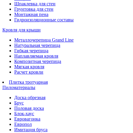
Шпаклевка для стен
Грунтовка для стен
Монтажная пена
Гидроизоляционные составы
Кровля для крыши
Металлочерепица Grand Line
Натуральная черепица
Гибкая черепица
Наплавляемая кровля
Композитная черепица
Мягкая кровля
Расчет кровли
Плитка тротуарная
Пиломатериалы
Доска обрезная
Брус
Половая доска
Блок-хаус
Евровагонка
Европол
Имитация бруса