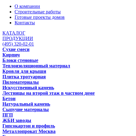
О компании
Строительные работы
Готовые проекты домов
Контакты
КАТАЛОГ
ПРОДУКЦИИ
(495) 320-02-01
Сухие смеси
Кирпич
Блоки стеновые
Теплоизоляционный материал
Кровля для крыши
Плитка тротуарная
Пиломатериалы
Искусственный камень
Лестницы на второй этаж в частном доме
Бетон
Натуральный камень
Сыпучие материалы
ПГП
ЖБИ заводы
Гипсокартон и профиль
Металлопрокат Москва