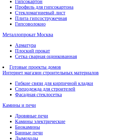
Гипсокартон
Профиль для гипсокартона
Стекломагниевый лист
Плита гипсостружечная
Гипсоволокно
Металлопрокат Москва
Арматура
Плоский прокат
Сетка сварная оцинкованная
Готовые проекты домов
Интернет магазин строительных материалов
Гибкие связи для кирпичной кладки
Спецодежда для строителей
Фасадная стеклосетка
Камины и печи
Дровяные печи
Камины электрические
Биокамины
Банные печи
Дымоходы