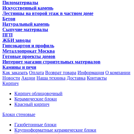
Пиломатериалы
Искусственный камень
Лестницы на второй этаж в частном доме
Бетон
Натуральный камень
Сыпучие материалы
ПГП
ЖБИ заводы
Гипсокартон и профиль
Металлопрокат Москва
Готовые проекты домов
Интернет магазин строительных материалов
Камины и печи
Как заказать
Оплата
Возврат товара
Информация
О компании
Новости
Акции
Наша техника
Доставка
Контакты
Кирпич
Кирпич облицовочный
Керамические блоки
Красный кирпич
Блоки стеновые
Газобетонные блоки
Крупноформатные керамические блоки