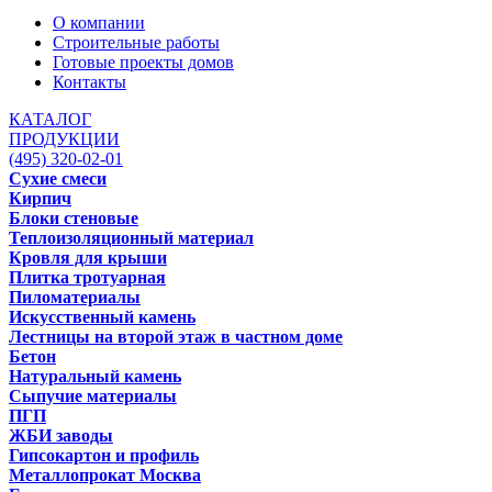
О компании
Строительные работы
Готовые проекты домов
Контакты
КАТАЛОГ
ПРОДУКЦИИ
(495) 320-02-01
Сухие смеси
Кирпич
Блоки стеновые
Теплоизоляционный материал
Кровля для крыши
Плитка тротуарная
Пиломатериалы
Искусственный камень
Лестницы на второй этаж в частном доме
Бетон
Натуральный камень
Сыпучие материалы
ПГП
ЖБИ заводы
Гипсокартон и профиль
Металлопрокат Москва