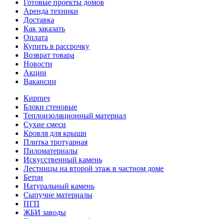
Готовые проекты домов
Аренда техники
Доставка
Как заказать
Оплата
Купить в рассрочку
Возврат товара
Новости
Акции
Вакансии
Кирпич
Блоки стеновые
Теплоизоляционный материал
Сухие смеси
Кровля для крыши
Плитка тротуарная
Пиломатериалы
Искусственный камень
Лестницы на второй этаж в частном доме
Бетон
Натуральный камень
Сыпучие материалы
ПГП
ЖБИ заводы