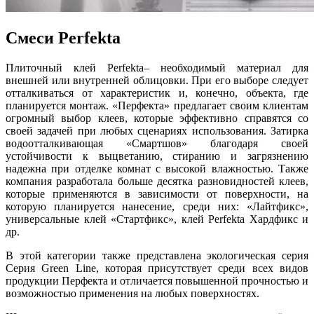
Смеси Perfekta
Плиточный клей Perfekta– необходимый материал для
внешней или внутренней облицовки. При его выборе следует
отталкиваться от характеристик и, конечно, объекта, где
планируется монтаж. «Перфекта» предлагает своим клиентам
огромный выбор клеев, которые эффективно справятся со
своей задачей при любых сценариях использования. Затирка
водоотталкивающая «Смартшов» благодаря своей
устойчивости к выцветанию, стиранию и загрязнению
надежна при отделке комнат с высокой влажностью. Также
компания разработала больше десятка разновидностей клеев,
которые применяются в зависимости от поверхности, на
которую планируется нанесение, среди них: «Лайтфикс»,
универсальные клей «Стартфикс», клей Perfekta Хардфикс и
др.
В этой категории также представлена экологическая серия
Серия Green Line, которая присутствует среди всех видов
продукции Перфекта и отличается повышенной прочностью и
возможностью применения на любых поверхностях.