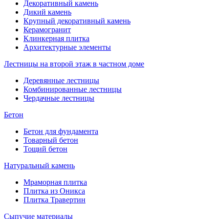
Декоративный камень
Дикий камень
Крупный декоративный камень
Керамогранит
Клинкерная плитка
Архитектурные элементы
Лестницы на второй этаж в частном доме
Деревянные лестницы
Комбинированные лестницы
Чердачные лестницы
Бетон
Бетон для фундамента
Товарный бетон
Тощий бетон
Натуральный камень
Мраморная плитка
Плитка из Оникса
Плитка Травертин
Сыпучие материалы