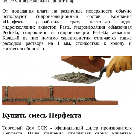
более универсальный вариант и др.
От попадания влаги на различные поверхности обычно
используют гидроизоляционный состав. Компания
«Перфекта» разработала сразу несколько видов
гидроизоляции: аквастоп Pasta, гидроизоляция обмазочная
Perfekta, гидроклипс и гидроизоляция Perfekta аквастоп.
Каждый из них помимо характеристик отличается также
расходом раствора на 1 мм, стойкостью к холоду и
жизнеспособностью.
Купить смесь Перфекта
Торговый Дом ССК - официальный дилер производителя
Перфекта. Наша компания предлагает своим клиентам