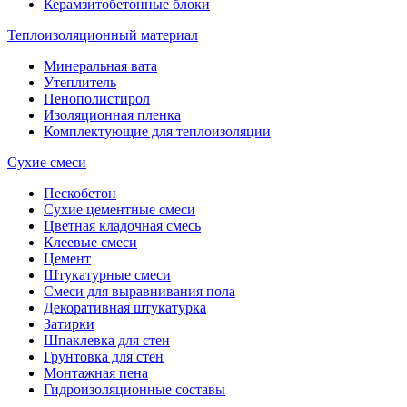
Керамзитобетонные блоки
Теплоизоляционный материал
Минеральная вата
Утеплитель
Пенополистирол
Изоляционная пленка
Комплектующие для теплоизоляции
Сухие смеси
Пескобетон
Сухие цементные смеси
Цветная кладочная смесь
Клеевые смеси
Цемент
Штукатурные смеси
Смеси для выравнивания пола
Декоративная штукатурка
Затирки
Шпаклевка для стен
Грунтовка для стен
Монтажная пена
Гидроизоляционные составы