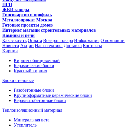
ПГП
ЖБИ заводы
Гипсокартон и профиль
Металлопрокат Москва
Готовые проекты домов
Интернет магазин строительных материалов
Камины и печи
Как заказать
Оплата
Возврат товара
Информация
О компании
Новости
Акции
Наша техника
Доставка
Контакты
Кирпич
Кирпич облицовочный
Керамические блоки
Красный кирпич
Блоки стеновые
Газобетонные блоки
Крупноформатные керамические блоки
Керамзитобетонные блоки
Теплоизоляционный материал
Минеральная вата
Утеплитель