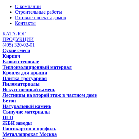
О компании
Строительные работы
Готовые проекты домов
Контакты
КАТАЛОГ
ПРОДУКЦИИ
(495) 320-02-01
Сухие смеси
Кирпич
Блоки стеновые
Теплоизоляционный материал
Кровля для крыши
Плитка тротуарная
Пиломатериалы
Искусственный камень
Лестницы на второй этаж в частном доме
Бетон
Натуральный камень
Сыпучие материалы
ПГП
ЖБИ заводы
Гипсокартон и профиль
Металлопрокат Москва