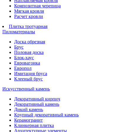
Наплавляемая кровля
Композитная черепица
Мягкая кровля
Расчет кровли
Плитка тротуарная
Пиломатериалы
Доска обрезная
Брус
Половая доска
Блок-хаус
Евровагонка
Европол
Имитация бруса
Клееный брус
Искусственный камень
Декоративный кирпич
Декоративный камень
Дикий камень
Крупный декоративный камень
Керамогранит
Клинкерная плитка
Архитектурные элементы