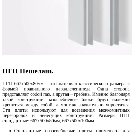
ПГП Пешелань
ПГП 667х500х80мм – это материал классического размера с
формой правильного параллелепипеда. Одна сторона
представляет собой паз, а другая – гребень. Именно благодаря
такой конструкции пазогребневые блоки будут надежно
крепиться между собой, а монтаж значительно упростится.
Эти плиты используют для возведения межкомнатных
перегородок и ненесущих конструкций. Размеры ПГП
стандартные: 667х500х80мм, 667х500х100мм.
Стандартные пазогребневые плиты применяют для