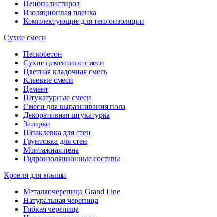
Пенополистирол
Изоляционная пленка
Комплектующие для теплоизоляции
Сухие смеси
Пескобетон
Сухие цементные смеси
Цветная кладочная смесь
Клеевые смеси
Цемент
Штукатурные смеси
Смеси для выравнивания пола
Декоративная штукатурка
Затирки
Шпаклевка для стен
Грунтовка для стен
Монтажная пена
Гидроизоляционные составы
Кровля для крыши
Металлочерепица Grand Line
Натуральная черепица
Гибкая черепица