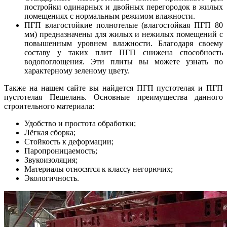
постройки одинарных и двойных перегородок в жилых
помещениях с нормальным режимом влажности.
ПГП влагостойкие полнотелые (влагостойкая ПГП 80
мм) предназначены для жилых и нежилых помещений с
повышенным уровнем влажности. Благодаря своему
составу у таких плит ПГП снижена способность
водопоглощения. Эти плиты вы можете узнать по
характерному зеленому цвету.
Также на нашем сайте вы найдется ПГП пустотелая и ПГП
пустотелая Пешелань. Основные преимущества данного
строительного материала:
Удобство и простота обработки;
Лёгкая сборка;
Стойкость к деформации;
Паропроницаемость;
Звукоизоляция;
Материалы относятся к классу негорючих;
Экологичность.