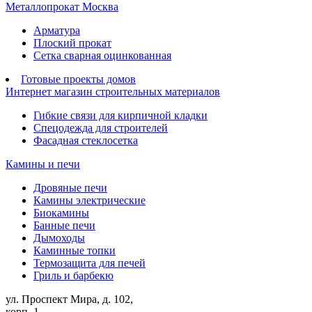
Металлопрокат Москва
Арматура
Плоский прокат
Сетка сварная оцинкованная
Готовые проекты домов
Интернет магазин строительных материалов
Гибкие связи для кирпичной кладки
Спецодежда для строителей
Фасадная стеклосетка
Камины и печи
Дровяные печи
Камины электрические
Биокамины
Банные печи
Дымоходы
Каминные топки
Термозащита для печей
Гриль и барбекю
ул. Проспект Мира, д. 102,
корп. 1