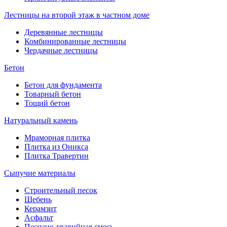
Лестницы на второй этаж в частном доме
Деревянные лестницы
Комбинированные лестницы
Чердачные лестницы
Бетон
Бетон для фундамента
Товарный бетон
Тощий бетон
Натуральный камень
Мраморная плитка
Плитка из Оникса
Плитка Травертин
Сыпучие материалы
Строительный песок
Щебень
Керамзит
Асфальт
Песчано-гравийная смесь