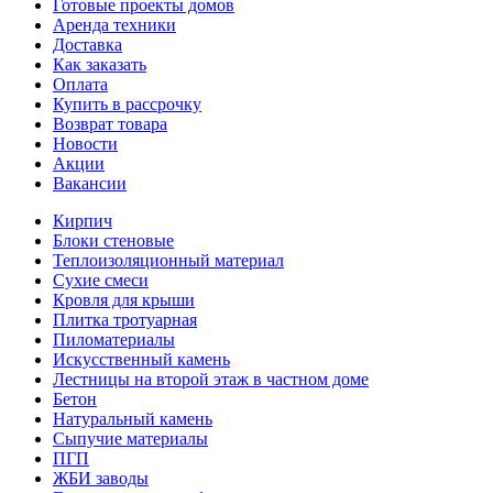
Готовые проекты домов
Аренда техники
Доставка
Как заказать
Оплата
Купить в рассрочку
Возврат товара
Новости
Акции
Вакансии
Кирпич
Блоки стеновые
Теплоизоляционный материал
Сухие смеси
Кровля для крыши
Плитка тротуарная
Пиломатериалы
Искусственный камень
Лестницы на второй этаж в частном доме
Бетон
Натуральный камень
Сыпучие материалы
ПГП
ЖБИ заводы