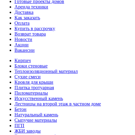
Готовые проекты домов
Аренда техники
Доставка
Как заказать
Оплата
Купить в рассрочку
Возврат товара
Новости
Акции
Вакансии
Кирпич
Блоки стеновые
Теплоизоляционный материал
Сухие смеси
Кровля для крыши
Плитка тротуарная
Пиломатериалы
Искусственный камень
Лестницы на второй этаж в частном доме
Бетон
Натуральный камень
Сыпучие материалы
ПГП
ЖБИ заводы