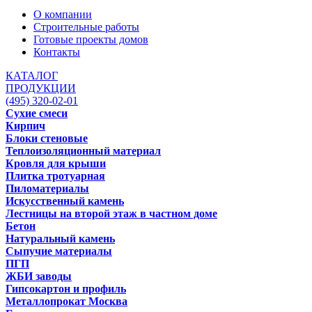
О компании
Строительные работы
Готовые проекты домов
Контакты
КАТАЛОГ
ПРОДУКЦИИ
(495) 320-02-01
Сухие смеси
Кирпич
Блоки стеновые
Теплоизоляционный материал
Кровля для крыши
Плитка тротуарная
Пиломатериалы
Искусственный камень
Лестницы на второй этаж в частном доме
Бетон
Натуральный камень
Сыпучие материалы
ПГП
ЖБИ заводы
Гипсокартон и профиль
Металлопрокат Москва