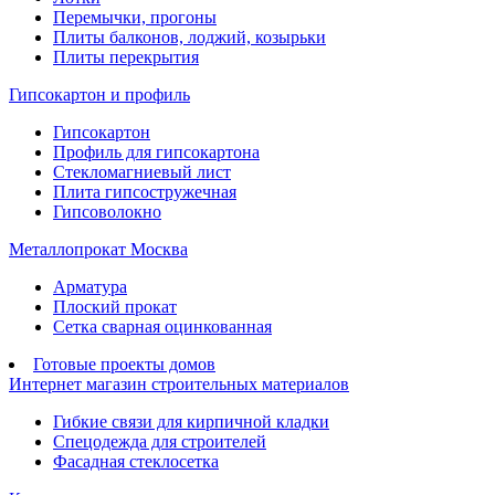
Перемычки, прогоны
Плиты балконов, лоджий, козырьки
Плиты перекрытия
Гипсокартон и профиль
Гипсокартон
Профиль для гипсокартона
Стекломагниевый лист
Плита гипсостружечная
Гипсоволокно
Металлопрокат Москва
Арматура
Плоский прокат
Сетка сварная оцинкованная
Готовые проекты домов
Интернет магазин строительных материалов
Гибкие связи для кирпичной кладки
Спецодежда для строителей
Фасадная стеклосетка