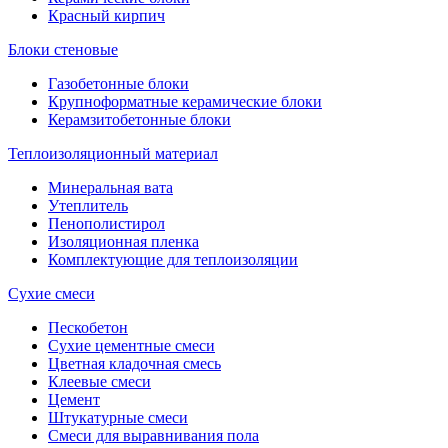
Красный кирпич
Блоки стеновые
Газобетонные блоки
Крупноформатные керамические блоки
Керамзитобетонные блоки
Теплоизоляционный материал
Минеральная вата
Утеплитель
Пенополистирол
Изоляционная пленка
Комплектующие для теплоизоляции
Сухие смеси
Пескобетон
Сухие цементные смеси
Цветная кладочная смесь
Клеевые смеси
Цемент
Штукатурные смеси
Смеси для выравнивания пола