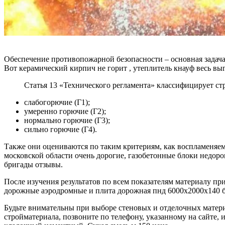
Обеспечение противопожарной безопасности – основная задача 
Вот керамический кирпич не горит , утеплитель кнауф весь вы
Статья 13 «Технического регламента» классифицирует ст
слабогорючие (Г1);
умеренно горючие (Г2);
нормально горючие (Г3);
сильно горючие (Г4).
Также они оцениваются по таким критериям, как воспламеняем
московской области очень дорогие, газобетонные блоки недор
бригады отзывы.
После изучения результатов по всем показателям материалу п
дорожные аэродромные и плита дорожная пнд 6000х2000х140 б
Будьте внимательны при выборе стеновых и отделочных матери
стройматериала, позвоните по телефону, указанному на сайте,