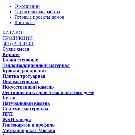
О компании
Строительные работы
Готовые проекты домов
Контакты
КАТАЛОГ
ПРОДУКЦИИ
(495) 320-02-01
Сухие смеси
Кирпич
Блоки стеновые
Теплоизоляционный материал
Кровля для крыши
Плитка тротуарная
Пиломатериалы
Искусственный камень
Лестницы на второй этаж в частном доме
Бетон
Натуральный камень
Сыпучие материалы
ПГП
ЖБИ заводы
Гипсокартон и профиль
Металлопрокат Москва