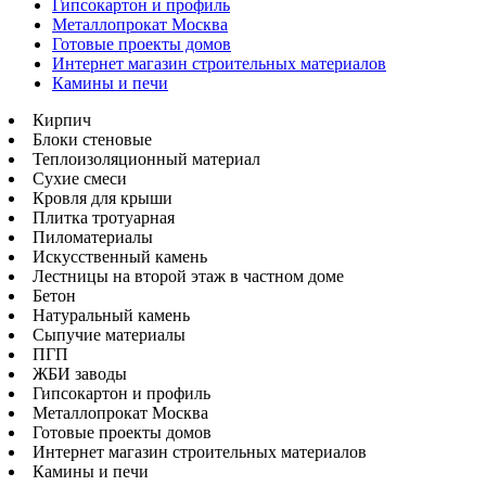
Гипсокартон и профиль
Металлопрокат Москва
Готовые проекты домов
Интернет магазин строительных материалов
Камины и печи
Кирпич
Блоки стеновые
Теплоизоляционный материал
Сухие смеси
Кровля для крыши
Плитка тротуарная
Пиломатериалы
Искусственный камень
Лестницы на второй этаж в частном доме
Бетон
Натуральный камень
Сыпучие материалы
ПГП
ЖБИ заводы
Гипсокартон и профиль
Металлопрокат Москва
Готовые проекты домов
Интернет магазин строительных материалов
Камины и печи