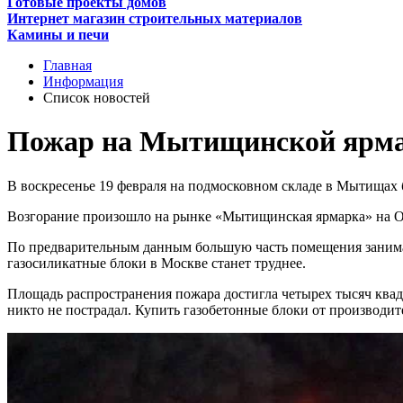
Готовые проекты домов
Интернет магазин строительных материалов
Камины и печи
Главная
Информация
Список новостей
Пожар на Мытищинской ярм
В воскресенье 19 февраля на подмосковном складе в Мытищах
Возгорание произошло на рынке «Мытищинская ярмарка» на Ос
По предварительным данным большую часть помещения занимал 
газосиликатные блоки в Москве станет труднее.
Площадь распространения пожара достигла четырех тысяч квад
никто не пострадал. Купить газобетонные блоки от производит