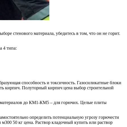
оре стенового материала, убедитесь в том, что он не горит.
 4 типа:
бразующая способность и токсичность. Газосиликатные блоки
ить кирпич. Полуторный кирпич цена выбор строительной
х материалов до КМ1-КМ5 – для горючих. Целые плиты
 самостоятельно определить потенциальную угрозу горючести
 м300 50 кг цена. Раствор кладочный купить или раствор