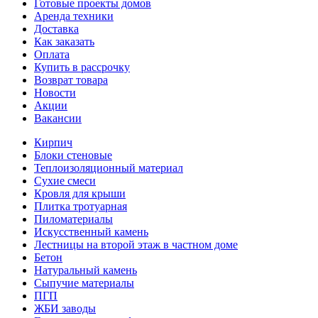
Готовые проекты домов
Аренда техники
Доставка
Как заказать
Оплата
Купить в рассрочку
Возврат товара
Новости
Акции
Вакансии
Кирпич
Блоки стеновые
Теплоизоляционный материал
Сухие смеси
Кровля для крыши
Плитка тротуарная
Пиломатериалы
Искусственный камень
Лестницы на второй этаж в частном доме
Бетон
Натуральный камень
Сыпучие материалы
ПГП
ЖБИ заводы