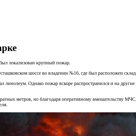
арке
 был локализован крупный пожар.
ташковском шоссе во владении №16, где был расположен склад
линолеум. Однако пожар вскоре распространился и на другие м
ратных метров, но благодаря оперативному вмешательству МЧС,
еля.