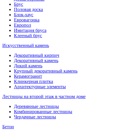
Брус
Половая доска
Блок-хаус
Евровагонка
Европол
Имитация бруса
Клееный брус
Искусственный камень
Декоративный кирпич
Декоративный камень
Дикий камень
Крупный декоративный камень
Керамогранит
Клинкерная плитка
Архитектурные элементы
Лестницы на второй этаж в частном доме
Деревянные лестницы
Комбинированные лестницы
Чердачные лестницы
Бетон