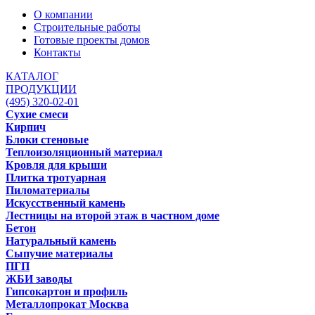
О компании
Строительные работы
Готовые проекты домов
Контакты
КАТАЛОГ
ПРОДУКЦИИ
(495) 320-02-01
Сухие смеси
Кирпич
Блоки стеновые
Теплоизоляционный материал
Кровля для крыши
Плитка тротуарная
Пиломатериалы
Искусственный камень
Лестницы на второй этаж в частном доме
Бетон
Натуральный камень
Сыпучие материалы
ПГП
ЖБИ заводы
Гипсокартон и профиль
Металлопрокат Москва