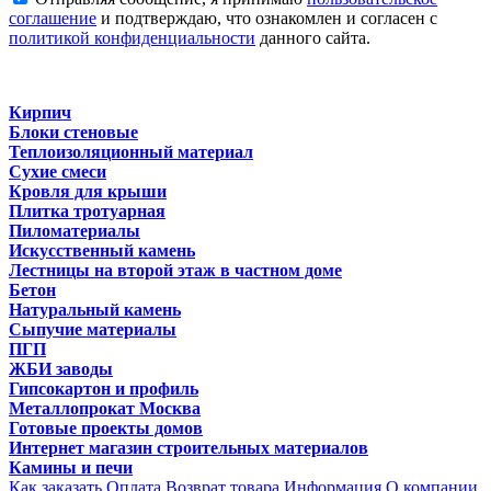
соглашение
и подтверждаю, что ознакомлен и согласен с
политикой конфиденциальности
данного сайта.
Кирпич
Блоки стеновые
Теплоизоляционный материал
Сухие смеси
Кровля для крыши
Плитка тротуарная
Пиломатериалы
Искусственный камень
Лестницы на второй этаж в частном доме
Бетон
Натуральный камень
Сыпучие материалы
ПГП
ЖБИ заводы
Гипсокартон и профиль
Металлопрокат Москва
Готовые проекты домов
Интернет магазин строительных материалов
Камины и печи
Как заказать
Оплата
Возврат товара
Информация
О компании