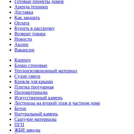
Готовые проекты домов
Аренда техники
Доставка
Как заказать
Оплата
Купить в рассрочку
Возврат товара
Новости
Акции
Вакансии
Кирпич
Блоки стеновые
Теплоизоляционный материал
Сухие смеси
Кровля для крыши
Плитка тротуарная
Пиломатериалы
Искусственный камень
Лестницы на второй этаж в частном доме
Бетон
Натуральный камень
Сыпучие материалы
ПГП
ЖБИ заводы