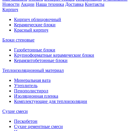
Новости
Акции
Наша техника
Доставка
Контакты
Кирпич
Кирпич облицовочный
Керамические блоки
Красный кирпич
Блоки стеновые
Газобетонные блоки
Крупноформатные керамические блоки
Керамзитобетонные блоки
Теплоизоляционный материал
Минеральная вата
Утеплитель
Пенополистирол
Изоляционная пленка
Комплектующие для теплоизоляции
Сухие смеси
Пескобетон
Сухие цементные смеси