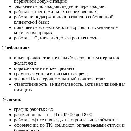
первичной документации;
заключение договоров‚ ведение переговоров;
работа с клиентами на входящих звонках;
работа по поддержанию и развитию собственной
клиентской базы;
повышение эффективности торговли и увеличение
количества продаж;
работа в 1С‚ интернет‚ электронная почта.
Требования:
опыт продаж строительных/отделочных материалов
желателен;
образование не ниже среднего;
грамотная устная и письменная речь;
знание ПК на уровне опытный пользователь;
ответственность‚ внимательность‚ активная жизненная
позиция.
Условия:
график работы: 5/2;
рабочий день: Пн – Пт с 09.00 до 18.00.
работа в офисе и выезды на строительные объекты;
оформление по ТК‚ соц.пакет‚ оплачиваемый отпуск и
больничный;