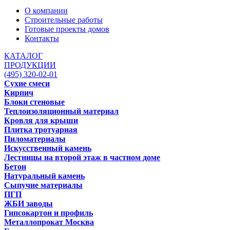
О компании
Строительные работы
Готовые проекты домов
Контакты
КАТАЛОГ
ПРОДУКЦИИ
(495) 320-02-01
Сухие смеси
Кирпич
Блоки стеновые
Теплоизоляционный материал
Кровля для крыши
Плитка тротуарная
Пиломатериалы
Искусственный камень
Лестницы на второй этаж в частном доме
Бетон
Натуральный камень
Сыпучие материалы
ПГП
ЖБИ заводы
Гипсокартон и профиль
Металлопрокат Москва