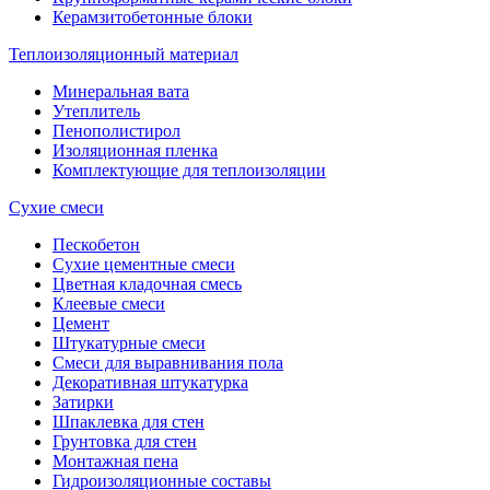
Керамзитобетонные блоки
Теплоизоляционный материал
Минеральная вата
Утеплитель
Пенополистирол
Изоляционная пленка
Комплектующие для теплоизоляции
Сухие смеси
Пескобетон
Сухие цементные смеси
Цветная кладочная смесь
Клеевые смеси
Цемент
Штукатурные смеси
Смеси для выравнивания пола
Декоративная штукатурка
Затирки
Шпаклевка для стен
Грунтовка для стен
Монтажная пена
Гидроизоляционные составы