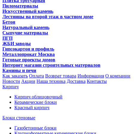
Плитка тротуарная
Пиломатериалы
Искусственный камень
Лестницы на второй этаж в частном доме
Бетон
Натуральный камень
Сыпучие материалы
ПГП
ЖБИ заводы
Гипсокартон и профиль
Металлопрокат Москва
Готовые проекты домов
Интернет магазин строительных материалов
Камины и печи
Как заказать
Оплата
Возврат товара
Информация
О компании
Новости
Акции
Наша техника
Доставка
Контакты
Кирпич
Кирпич облицовочный
Керамические блоки
Красный кирпич
Блоки стеновые
Газобетонные блоки
Крупноформатные керамические блоки