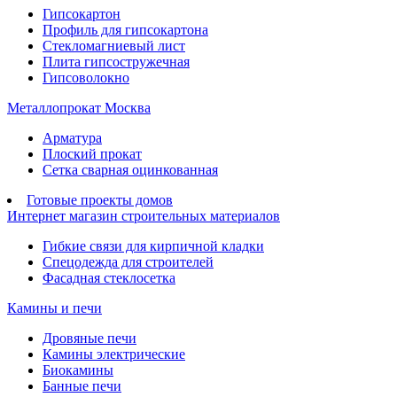
Гипсокартон
Профиль для гипсокартона
Стекломагниевый лист
Плита гипсостружечная
Гипсоволокно
Металлопрокат Москва
Арматура
Плоский прокат
Сетка сварная оцинкованная
Готовые проекты домов
Интернет магазин строительных материалов
Гибкие связи для кирпичной кладки
Спецодежда для строителей
Фасадная стеклосетка
Камины и печи
Дровяные печи
Камины электрические
Биокамины
Банные печи