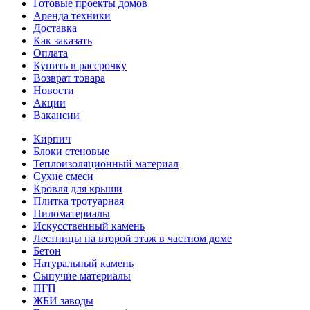
Готовые проекты домов
Аренда техники
Доставка
Как заказать
Оплата
Купить в рассрочку
Возврат товара
Новости
Акции
Вакансии
Кирпич
Блоки стеновые
Теплоизоляционный материал
Сухие смеси
Кровля для крыши
Плитка тротуарная
Пиломатериалы
Искусственный камень
Лестницы на второй этаж в частном доме
Бетон
Натуральный камень
Сыпучие материалы
ПГП
ЖБИ заводы