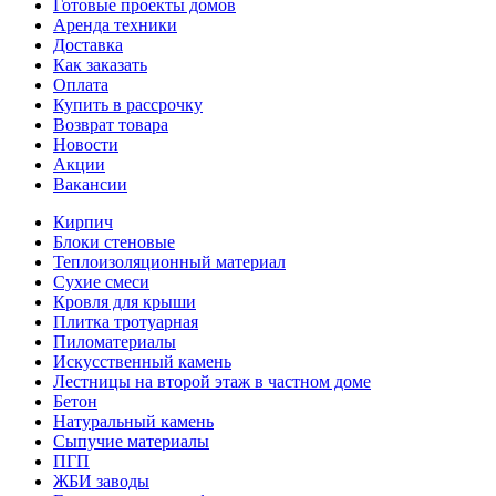
Готовые проекты домов
Аренда техники
Доставка
Как заказать
Оплата
Купить в рассрочку
Возврат товара
Новости
Акции
Вакансии
Кирпич
Блоки стеновые
Теплоизоляционный материал
Сухие смеси
Кровля для крыши
Плитка тротуарная
Пиломатериалы
Искусственный камень
Лестницы на второй этаж в частном доме
Бетон
Натуральный камень
Сыпучие материалы
ПГП
ЖБИ заводы