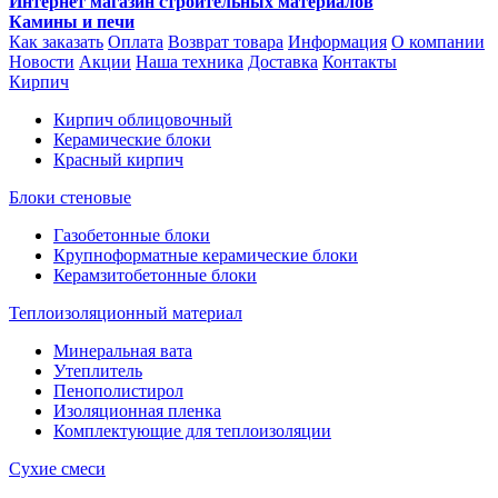
Интернет магазин строительных материалов
Камины и печи
Как заказать
Оплата
Возврат товара
Информация
О компании
Новости
Акции
Наша техника
Доставка
Контакты
Кирпич
Кирпич облицовочный
Керамические блоки
Красный кирпич
Блоки стеновые
Газобетонные блоки
Крупноформатные керамические блоки
Керамзитобетонные блоки
Теплоизоляционный материал
Минеральная вата
Утеплитель
Пенополистирол
Изоляционная пленка
Комплектующие для теплоизоляции
Сухие смеси