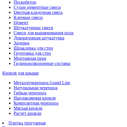
Пескобетон
Сухие цементные смеси
Цветная кладочная смесь
Клеевые смеси
Цемент
Штукатурные смеси
Смеси для выравнивания пола
Декоративная штукатурка
Затирки
Шпаклевка для стен
Грунтовка для стен
Монтажная пена
Гидроизоляционные составы
Кровля для крыши
Металлочерепица Grand Line
Натуральная черепица
Гибкая черепица
Наплавляемая кровля
Композитная черепица
Мягкая кровля
Расчет кровли
Плитка тротуарная