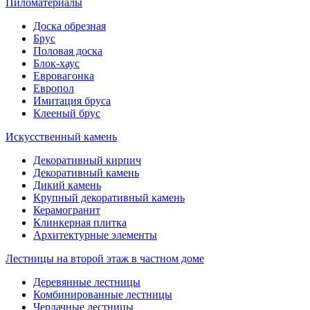
Пиломатериалы
Доска обрезная
Брус
Половая доска
Блок-хаус
Евровагонка
Европол
Имитация бруса
Клееный брус
Искусственный камень
Декоративный кирпич
Декоративный камень
Дикий камень
Крупный декоративный камень
Керамогранит
Клинкерная плитка
Архитектурные элементы
Лестницы на второй этаж в частном доме
Деревянные лестницы
Комбинированные лестницы
Чердачные лестницы