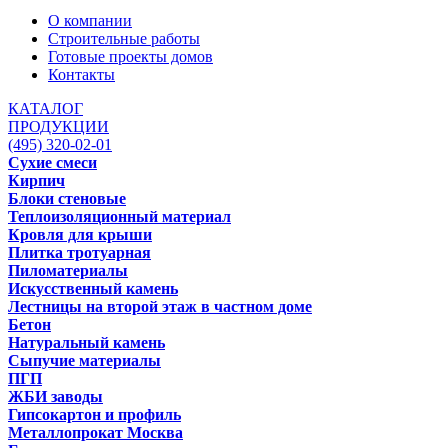
О компании
Строительные работы
Готовые проекты домов
Контакты
КАТАЛОГ
ПРОДУКЦИИ
(495) 320-02-01
Сухие смеси
Кирпич
Блоки стеновые
Теплоизоляционный материал
Кровля для крыши
Плитка тротуарная
Пиломатериалы
Искусственный камень
Лестницы на второй этаж в частном доме
Бетон
Натуральный камень
Сыпучие материалы
ПГП
ЖБИ заводы
Гипсокартон и профиль
Металлопрокат Москва