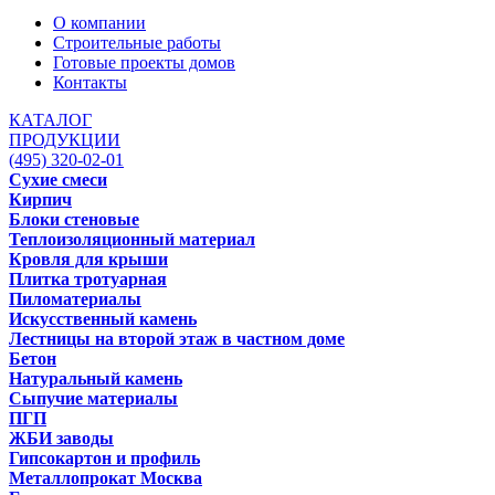
О компании
Строительные работы
Готовые проекты домов
Контакты
КАТАЛОГ
ПРОДУКЦИИ
(495) 320-02-01
Сухие смеси
Кирпич
Блоки стеновые
Теплоизоляционный материал
Кровля для крыши
Плитка тротуарная
Пиломатериалы
Искусственный камень
Лестницы на второй этаж в частном доме
Бетон
Натуральный камень
Сыпучие материалы
ПГП
ЖБИ заводы
Гипсокартон и профиль
Металлопрокат Москва