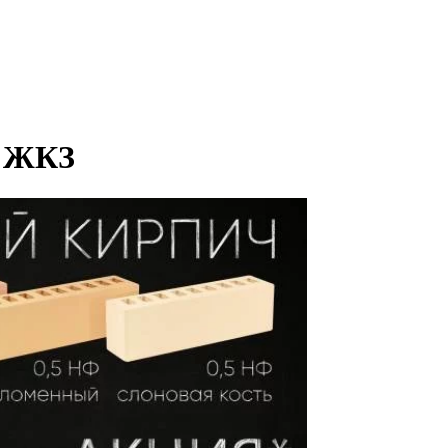
т ЖКЗ