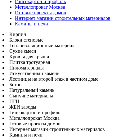
Гипсокартон и профиль
Металлопрокат Москва
Готовые проекты домов
Интернет магазин строительных материалов
Камины и печи
Кирпич
Блоки стеновые
Теплоизоляционный материал
Сухие смеси
Кровля для крыши
Плитка тротуарная
Пиломатериалы
Искусственный камень
Лестницы на второй этаж в частном доме
Бетон
Натуральный камень
Сыпучие материалы
ПГП
ЖБИ заводы
Гипсокартон и профиль
Металлопрокат Москва
Готовые проекты домов
Интернет магазин строительных материалов
Камины и печи