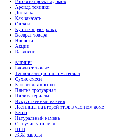
Готовые проекты домов
Аренда техники
Доставка
Как заказать
Оплата
Купить в рассрочку
Возврат товара
Новости
Акции
Вакансии
Кирпич
Блоки стеновые
Теплоизоляционный материал
Сухие смеси
Кровля для крыши
Плитка тротуарная
Пиломатериалы
Искусственный камень
Лестницы на второй этаж в частном доме
Бетон
Натуральный камень
Сыпучие материалы
ПГП
ЖБИ заводы