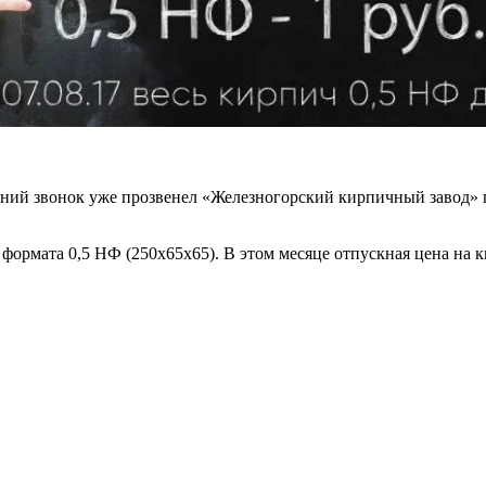
следний звонок уже прозвенел «Железногорский кирпичный завод»
 формата 0,5 НФ (250х65х65). В этом месяце отпускная цена на 