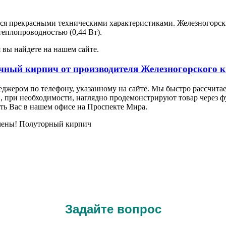
тся прекрасными техническими характеристиками. Железногорск
теплопроводностью (0,44 Вт).
вы найдете на нашем сайте.
чный кирпич от производителя Железногорского к
джером по телефону, указанному на сайте. Мы быстро рассчита
, при необходимости, наглядно продемонстрируют товар через 
еть Вас в нашем офисе на Проспекте Мира.
ичены! Полуторный кирпич
Задайте вопрос