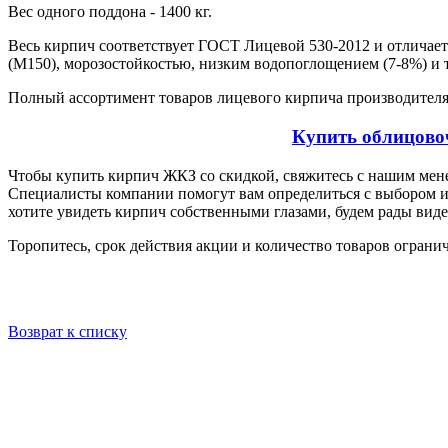
Вес одного поддона - 1400 кг.
Весь кирпич соответствует ГОСТ Лицевой 530-2012 и отличае
(М150), морозостойкостью, низким водопоглощением (7-8%) и 
Полный ассортимент товаров лицевого кирпича производителя 
Купить облицово
Чтобы купить кирпич ЖКЗ со скидкой, свяжитесь с нашим мене
Специалисты компании помогут вам определиться с выбором и
хотите увидеть кирпич собственными глазами, будем рады вид
Торопитесь, срок действия акции и количество товаров огран
Возврат к списку