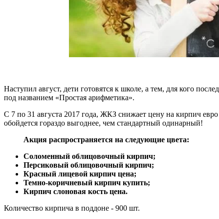
Наступил август, дети готовятся к школе, а тем, для кого по
под названием «Простая арифметика».
С 7 по 31 августа 2017 года, ЖКЗ снижает цену на кирпич евро
обойдется гораздо выгоднее, чем стандартный одинарный!
Акция распространяется на следующие цвета:
Соломенный облицовочный кирпич;
Персиковый облицовочный кирпич;
Красный лицевой кирпич цена;
Темно-коричневый кирпич купить;
Кирпич слоновая кость цена.
Количество кирпича в поддоне - 900 шт.