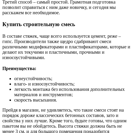
Третий способ – самый простой. Грамотная подготовка
позволит справиться с ним даже новичку, и сегодня мы
расскажем все необходимое.
Купить строительную смесь
В составе стяжек, чаще всего используется цемент, реже –
гипс. Производители также щедро сдабривают смеси
различными модификаторами и пластификаторами, которые и
делают их текучими и пластичными, прочными и
износоустойчивыми.
Преимущества:
огнеустойчивость;
влаго- и износоустойчивость;
легкость монтажа без использования дополнительных
материалов и инструментов;
скорость высыхания.
Прейдя в магазин, не удивляетесь, что такие смеси стоят на
порядок дороже классических бетонных составов, зато и
свойства у них лучше. Кроме того, будьте готовы, что одним
пакетом вы не обойдетесь. Высота стяжки должна быть не
менее 3 см, и для большого помещения понадобится