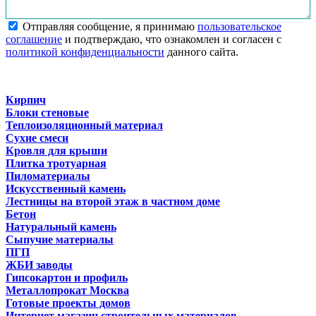
Отправляя сообщение, я принимаю
пользовательское
соглашение
и подтверждаю, что ознакомлен и согласен с
политикой конфиденциальности
данного сайта.
Кирпич
Блоки стеновые
Теплоизоляционный материал
Сухие смеси
Кровля для крыши
Плитка тротуарная
Пиломатериалы
Искусственный камень
Лестницы на второй этаж в частном доме
Бетон
Натуральный камень
Сыпучие материалы
ПГП
ЖБИ заводы
Гипсокартон и профиль
Металлопрокат Москва
Готовые проекты домов
Интернет магазин строительных материалов