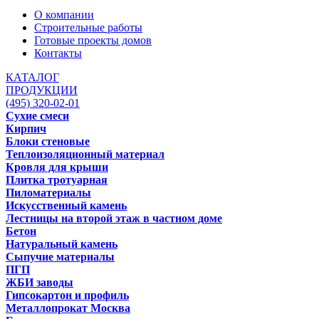
О компании
Строительные работы
Готовые проекты домов
Контакты
КАТАЛОГ
ПРОДУКЦИИ
(495) 320-02-01
Сухие смеси
Кирпич
Блоки стеновые
Теплоизоляционный материал
Кровля для крыши
Плитка тротуарная
Пиломатериалы
Искусственный камень
Лестницы на второй этаж в частном доме
Бетон
Натуральный камень
Сыпучие материалы
ПГП
ЖБИ заводы
Гипсокартон и профиль
Металлопрокат Москва