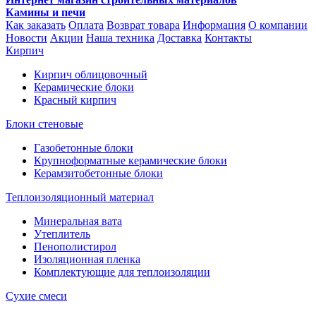
Камины и печи
Как заказать
Оплата
Возврат товара
Информация
О компании
Новости
Акции
Наша техника
Доставка
Контакты
Кирпич
Кирпич облицовочный
Керамические блоки
Красный кирпич
Блоки стеновые
Газобетонные блоки
Крупноформатные керамические блоки
Керамзитобетонные блоки
Теплоизоляционный материал
Минеральная вата
Утеплитель
Пенополистирол
Изоляционная пленка
Комплектующие для теплоизоляции
Сухие смеси