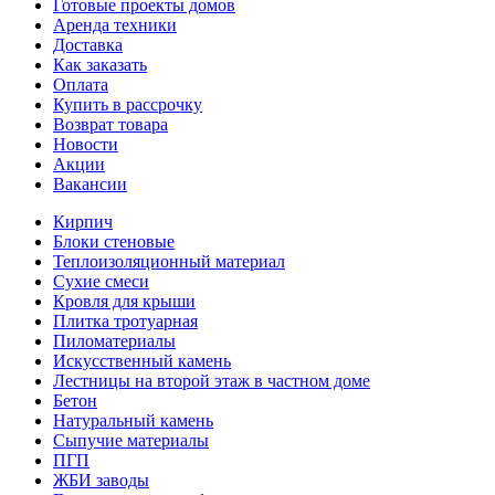
Готовые проекты домов
Аренда техники
Доставка
Как заказать
Оплата
Купить в рассрочку
Возврат товара
Новости
Акции
Вакансии
Кирпич
Блоки стеновые
Теплоизоляционный материал
Сухие смеси
Кровля для крыши
Плитка тротуарная
Пиломатериалы
Искусственный камень
Лестницы на второй этаж в частном доме
Бетон
Натуральный камень
Сыпучие материалы
ПГП
ЖБИ заводы