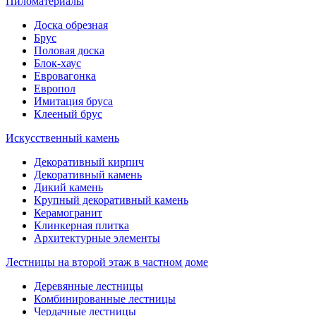
Пиломатериалы
Доска обрезная
Брус
Половая доска
Блок-хаус
Евровагонка
Европол
Имитация бруса
Клееный брус
Искусственный камень
Декоративный кирпич
Декоративный камень
Дикий камень
Крупный декоративный камень
Керамогранит
Клинкерная плитка
Архитектурные элементы
Лестницы на второй этаж в частном доме
Деревянные лестницы
Комбинированные лестницы
Чердачные лестницы