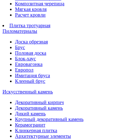
Композитная черепица
Мягкая кровля
Расчет кровли
Плитка тротуарная
Пиломатериалы
Доска обрезная
Брус
Половая доска
Блок-хаус
Евровагонка
Европол
Имитация бруса
Клееный брус
Искусственный камень
Декоративный кирпич
Декоративный камень
Дикий камень
Крупный декоративный камень
Керамогранит
Клинкерная плитка
Архитектурные элементы