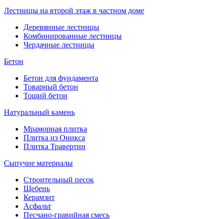
Лестницы на второй этаж в частном доме
Деревянные лестницы
Комбинированные лестницы
Чердачные лестницы
Бетон
Бетон для фундамента
Товарный бетон
Тощий бетон
Натуральный камень
Мраморная плитка
Плитка из Оникса
Плитка Травертин
Сыпучие материалы
Строительный песок
Щебень
Керамзит
Асфальт
Песчано-гравийная смесь