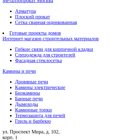
Металлопрокат Москва
Арматура
Плоский прокат
Сетка сварная оцинкованная
Готовые проекты домов
Интернет магазин строительных материалов
Гибкие связи для кирпичной кладки
Спецодежда для строителей
Фасадная стеклосетка
Камины и печи
Дровяные печи
Камины электрические
Биокамины
Банные печи
Дымоходы
Каминные топки
Термозащита для печей
Гриль и барбекю
ул. Проспект Мира, д. 102,
корп. 1