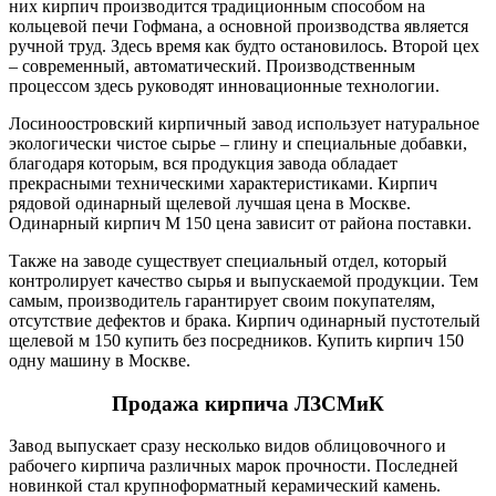
них кирпич производится традиционным способом на
кольцевой печи Гофмана, а основной производства является
ручной труд. Здесь время как будто остановилось. Второй цех
– современный, автоматический. Производственным
процессом здесь руководят инновационные технологии.
Лосиноостровский кирпичный завод использует натуральное
экологически чистое сырье – глину и специальные добавки,
благодаря которым, вся продукция завода обладает
прекрасными техническими характеристиками. Кирпич
рядовой одинарный щелевой лучшая цена в Москве.
Одинарный кирпич М 150 цена зависит от района поставки.
Также на заводе существует специальный отдел, который
контролирует качество сырья и выпускаемой продукции. Тем
самым, производитель гарантирует своим покупателям,
отсутствие дефектов и брака. Кирпич одинарный пустотелый
щелевой м 150 купить без посредников. Купить кирпич 150
одну машину в Москве.
Продажа кирпича ЛЗСМиК
Завод выпускает сразу несколько видов облицовочного и
рабочего кирпича различных марок прочности. Последней
новинкой стал крупноформатный керамический камень.