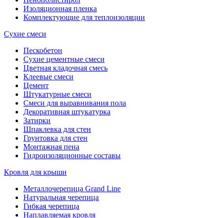
Изоляционная пленка
Комплектующие для теплоизоляции
Сухие смеси
Пескобетон
Сухие цементные смеси
Цветная кладочная смесь
Клеевые смеси
Цемент
Штукатурные смеси
Смеси для выравнивания пола
Декоративная штукатурка
Затирки
Шпаклевка для стен
Грунтовка для стен
Монтажная пена
Гидроизоляционные составы
Кровля для крыши
Металлочерепица Grand Line
Натуральная черепица
Гибкая черепица
Наплавляемая кровля