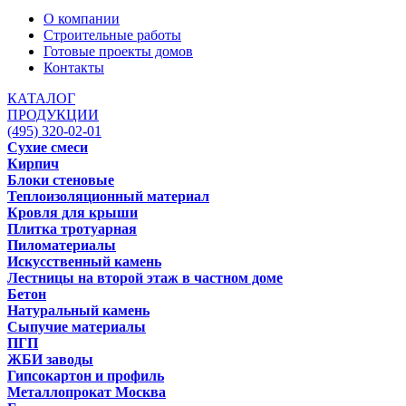
О компании
Строительные работы
Готовые проекты домов
Контакты
КАТАЛОГ
ПРОДУКЦИИ
(495) 320-02-01
Сухие смеси
Кирпич
Блоки стеновые
Теплоизоляционный материал
Кровля для крыши
Плитка тротуарная
Пиломатериалы
Искусственный камень
Лестницы на второй этаж в частном доме
Бетон
Натуральный камень
Сыпучие материалы
ПГП
ЖБИ заводы
Гипсокартон и профиль
Металлопрокат Москва