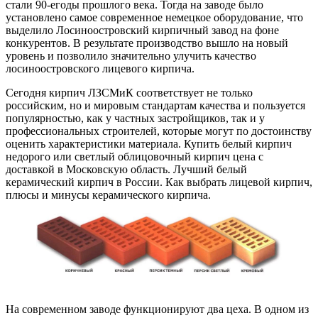
стали 90-егоды прошлого века. Тогда на заводе было
установлено самое современное немецкое оборудование, что
выделило Лосиноостровский кирпичный завод на фоне
конкурентов. В результате производство вышло на новый
уровень и позволило значительно улучить качество
лосиноостровского лицевого кирпича.
Сегодня кирпич ЛЗСМиК соответствует не только
российским, но и мировым стандартам качества и пользуется
популярностью, как у частных застройщиков, так и у
профессиональных строителей, которые могут по достоинству
оценить характеристики материала. Купить белый кирпич
недорого или светлый облицовочный кирпич цена с
доставкой в Московскую область. Лучший белый
керамический кирпич в России. Как выбрать лицевой кирпич,
плюсы и минусы керамического кирпича.
На современном заводе функционируют два цеха. В одном из