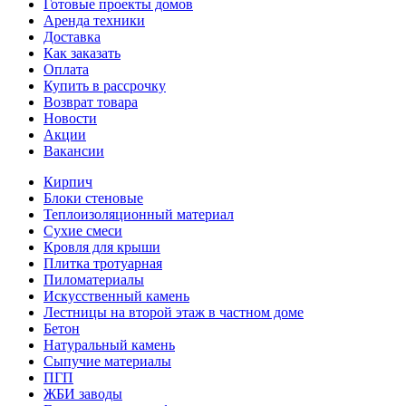
Готовые проекты домов
Аренда техники
Доставка
Как заказать
Оплата
Купить в рассрочку
Возврат товара
Новости
Акции
Вакансии
Кирпич
Блоки стеновые
Теплоизоляционный материал
Сухие смеси
Кровля для крыши
Плитка тротуарная
Пиломатериалы
Искусственный камень
Лестницы на второй этаж в частном доме
Бетон
Натуральный камень
Сыпучие материалы
ПГП
ЖБИ заводы