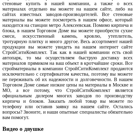
стеновые купить в нашей компании, а также о всех
материалах отдельно вы можете на нашем сайте, либо на
сайтах известных заводов-производителей. Все стеновые
материалы вы можете посмотреть в нашем офисе, который
находится на станции метро Алексеевская. Помимо кирпича и
блока, в нашем Торговом Доме вы можете приобрести сухие
смеси, искусственный камень, кровлю, утеплитель,
тротуарную плитку и много другое. Весь ассортимент нашей
продукции вы можете увидеть на нашем интернет сайте
СтройСитиКомплект. Так как в нашей компании есть свой
автопарк, то мы осуществляем быструю доставку всех
материалов прямиком на ваш объект в кротчайшие сроки. Все
стройматериалы в компании СтройСитиКомплект продаются
исключительно с сертификатом качества, поэтому вы можете
не переживать об их надежности и долговечности. В нашем
Торговом Доме самые низкие цены на материалы в Москве и
МО, а все потому, что СтройСитиКомплект является
официальным дилером многих заводов по производству
кирпича и блоков. Заказать любой товар вы можете по
телефону или оставив заявку на нашем сайте. Остались
вопросы? Звоните, и наши опытные специалисты обязательно
вам помогут.
Видео о двушке