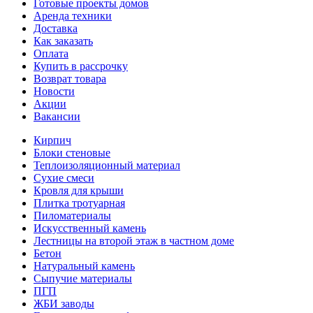
Готовые проекты домов
Аренда техники
Доставка
Как заказать
Оплата
Купить в рассрочку
Возврат товара
Новости
Акции
Вакансии
Кирпич
Блоки стеновые
Теплоизоляционный материал
Сухие смеси
Кровля для крыши
Плитка тротуарная
Пиломатериалы
Искусственный камень
Лестницы на второй этаж в частном доме
Бетон
Натуральный камень
Сыпучие материалы
ПГП
ЖБИ заводы