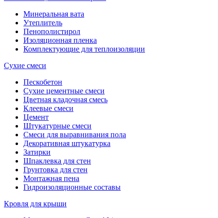
Минеральная вата
Утеплитель
Пенополистирол
Изоляционная пленка
Комплектующие для теплоизоляции
Сухие смеси
Пескобетон
Сухие цементные смеси
Цветная кладочная смесь
Клеевые смеси
Цемент
Штукатурные смеси
Смеси для выравнивания пола
Декоративная штукатурка
Затирки
Шпаклевка для стен
Грунтовка для стен
Монтажная пена
Гидроизоляционные составы
Кровля для крыши