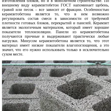
изготовления блоков, но и в монолитном строительстве. По
внешнему виду керамзитобетон ГОСТ напоминает щебень,
гравий или песок – все зависит от фракции. Особенностью
керамзитобетона является то, что в нем возможно
регулировать состав смеси в зависимости от требуемой
плотности готовых блоков, перекрытий и панелей. Керамзит
является экологичным материалом, который имеет хорошие
показатели теплоизоляции. Панели из керамзитобетона
получаются прочные и выдерживают практически любые
нагрузки. Минусом керамзитобетона является то, что этот
материал имеет низкие показатели влагопоглощения, а это
значит, что его нужно использовать только в исключительно
сухом месте.