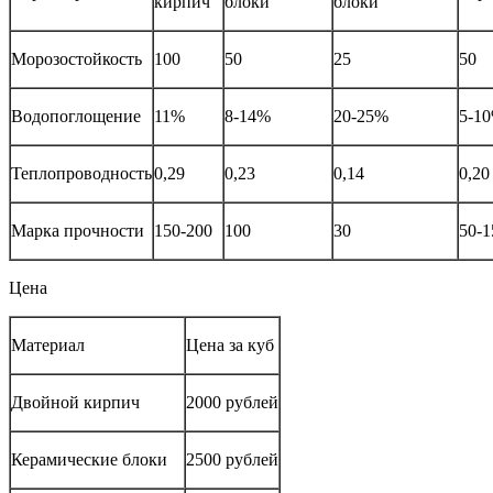
кирпич
блоки
блоки
Морозостойкость
100
50
25
50
Водопоглощение
11%
8-14%
20-25%
5-1
Теплопроводность
0,29
0,23
0,14
0,20
Марка прочности
150-200
100
30
50-1
Цена
Материал
Цена за куб
Двойной кирпич
2000 рублей
Керамические блоки
2500 рублей