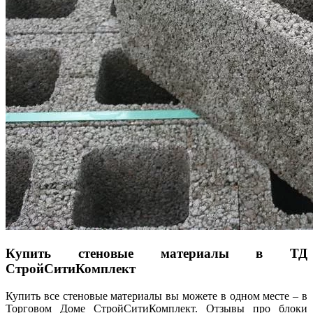
Купить стеновые материалы в ТД
СтройСитиКомплект
Купить все стеновые материалы вы можете в одном месте – в
Торговом Доме СтройСитиКомплект. Отзывы про блоки