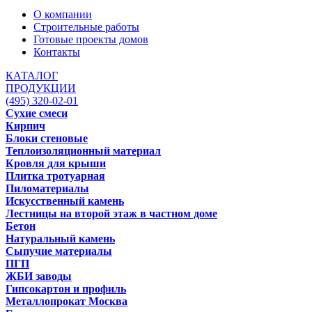
О компании
Строительные работы
Готовые проекты домов
Контакты
КАТАЛОГ
ПРОДУКЦИИ
(495) 320-02-01
Сухие смеси
Кирпич
Блоки стеновые
Теплоизоляционный материал
Кровля для крыши
Плитка тротуарная
Пиломатериалы
Искусственный камень
Лестницы на второй этаж в частном доме
Бетон
Натуральный камень
Сыпучие материалы
ПГП
ЖБИ заводы
Гипсокартон и профиль
Металлопрокат Москва