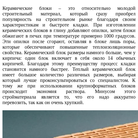
Керамические блоки – это относительно молодой
строительный материал, который сразу приобрел
популярность на строительном рынке благодаря своим
характеристикам и быстроте кладки. При изготовлении
керамических блоков в глину добавляют опилки, затем блоки
обжигают в печах при температуре примерно 1000 градусов.
Эти опилки после сгорают, оставляя в блоке лишь поры,
которые обеспечивают повышенные теплоизоляционные
свойства. Керамический блок размеры намного больше, чем у
кирпича: один блок включает в себя около 14 обычных
кирпичей. Благодаря этому преимуществу процесс кладки
становится намного быстрее. Теплый керамический блок
имеет большое количество различных размеров, выбирая
который лучше проконсультироваться со специалистом. К
тому же при использовании крупноформатных блоков
происходит экономия раствора. Минусом этого
стройматериала является то, что его надо аккуратно
перевозить, так как он очень хрупкий.