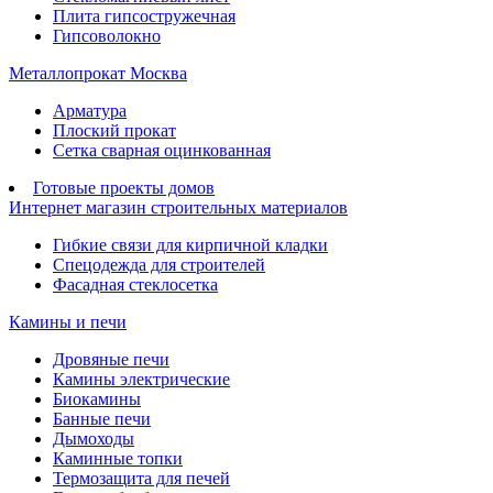
Плита гипсостружечная
Гипсоволокно
Металлопрокат Москва
Арматура
Плоский прокат
Сетка сварная оцинкованная
Готовые проекты домов
Интернет магазин строительных материалов
Гибкие связи для кирпичной кладки
Спецодежда для строителей
Фасадная стеклосетка
Камины и печи
Дровяные печи
Камины электрические
Биокамины
Банные печи
Дымоходы
Каминные топки
Термозащита для печей