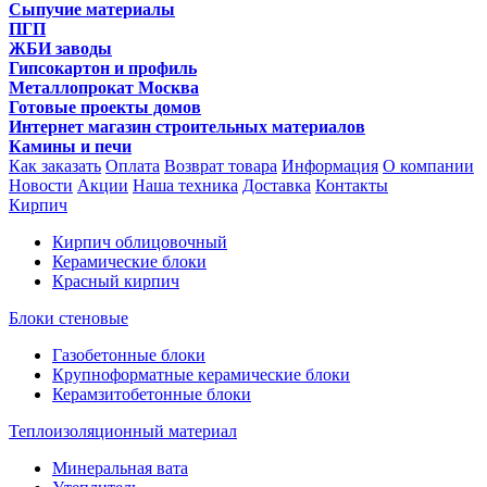
Сыпучие материалы
ПГП
ЖБИ заводы
Гипсокартон и профиль
Металлопрокат Москва
Готовые проекты домов
Интернет магазин строительных материалов
Камины и печи
Как заказать
Оплата
Возврат товара
Информация
О компании
Новости
Акции
Наша техника
Доставка
Контакты
Кирпич
Кирпич облицовочный
Керамические блоки
Красный кирпич
Блоки стеновые
Газобетонные блоки
Крупноформатные керамические блоки
Керамзитобетонные блоки
Теплоизоляционный материал
Минеральная вата