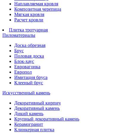
Наплавляемая кровля
Композитная черепица
Мягкая кровля
Расчет кровли
Плитка тротуарная
Пиломатериалы
Доска обрезная
Брус
Половая доска
Блок-хаус
Евровагонка
Европол
Имитация бруса
Клееный брус
Искусственный камень
Декоративный кирпич
Декоративный камень
Дикий камень
Крупный декоративный камень
Керамогранит
Клинкерная плитка