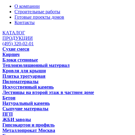
О компании
Строительные работы
Готовые проекты домов
Контакты
КАТАЛОГ
ПРОДУКЦИИ
(495) 320-02-01
Сухие смеси
Кирпич
Блоки стеновые
Теплоизоляционный материал
Кровля для крыши
Плитка тротуарная
Пиломатериалы
Искусственный камень
Лестницы на второй этаж в частном доме
Бетон
Натуральный камень
Сыпучие материалы
ПГП
ЖБИ заводы
Гипсокартон и профиль
Металлопрокат Москва