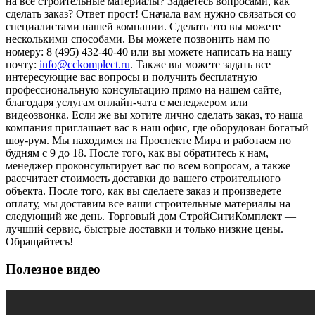
на все строительные материалы? Задаетесь вопросами, как
сделать заказ? Ответ прост! Сначала вам нужно связаться со
специалистами нашей компании. Сделать это вы можете
несколькими способами. Вы можете позвонить нам по
номеру: 8 (495) 432-40-40 или вы можете написать на нашу
почту:
info@cckomplect.ru
. Также вы можете задать все
интересующие вас вопросы и получить бесплатную
профессиональную консультацию прямо на нашем сайте,
благодаря услугам онлайн-чата с менеджером или
видеозвонка. Если же вы хотите лично сделать заказ, то наша
компания приглашает вас в наш офис, где оборудован богатый
шоу-рум. Мы находимся на Проспекте Мира и работаем по
будням с 9 до 18. После того, как вы обратитесь к нам,
менеджер проконсультирует вас по всем вопросам, а также
рассчитает стоимость доставки до вашего строительного
объекта. После того, как вы сделаете заказ и произведете
оплату, мы доставим все ваши строительные материалы на
следующий же день. Торговый дом СтройСитиКомплект —
лучший сервис, быстрые доставки и только низкие цены.
Обращайтесь!
Полезное видео