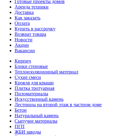
Готовые проекты домов
Аренда техники
Доставка
Как заказать
Оплата
Купить в рассрочку
Возврат товара
Новости
Акции
Вакансии
Кирпич
Блоки стеновые
Теплоизоляционный материал
Сухие смеси
Кровля для крыши
Плитка тротуарная
Пиломатериалы
Искусственный камень
Лестницы на второй этаж в частном доме
Бетон
Натуральный камень
Сыпучие материалы
ПГП
ЖБИ заводы