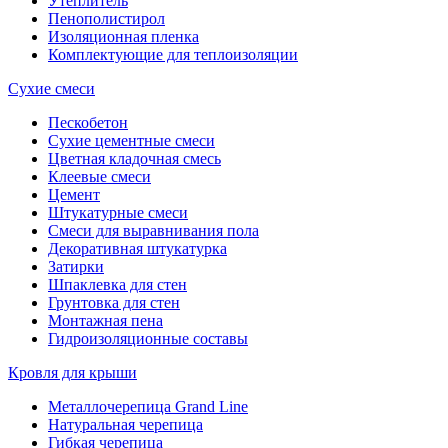
Утеплитель
Пенополистирол
Изоляционная пленка
Комплектующие для теплоизоляции
Сухие смеси
Пескобетон
Сухие цементные смеси
Цветная кладочная смесь
Клеевые смеси
Цемент
Штукатурные смеси
Смеси для выравнивания пола
Декоративная штукатурка
Затирки
Шпаклевка для стен
Грунтовка для стен
Монтажная пена
Гидроизоляционные составы
Кровля для крыши
Металлочерепица Grand Line
Натуральная черепица
Гибкая черепица