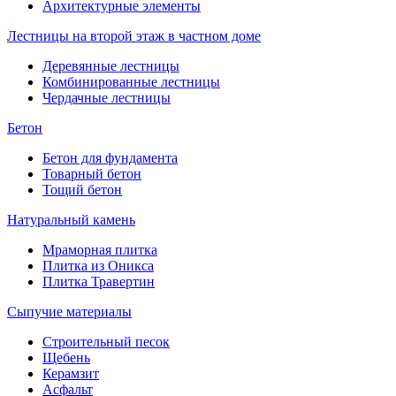
Архитектурные элементы
Лестницы на второй этаж в частном доме
Деревянные лестницы
Комбинированные лестницы
Чердачные лестницы
Бетон
Бетон для фундамента
Товарный бетон
Тощий бетон
Натуральный камень
Мраморная плитка
Плитка из Оникса
Плитка Травертин
Сыпучие материалы
Строительный песок
Щебень
Керамзит
Асфальт