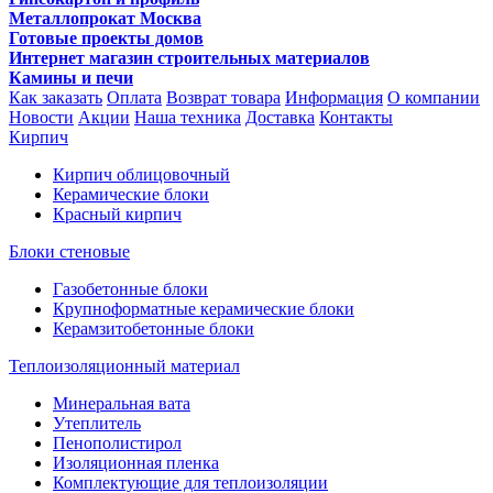
Металлопрокат Москва
Готовые проекты домов
Интернет магазин строительных материалов
Камины и печи
Как заказать
Оплата
Возврат товара
Информация
О компании
Новости
Акции
Наша техника
Доставка
Контакты
Кирпич
Кирпич облицовочный
Керамические блоки
Красный кирпич
Блоки стеновые
Газобетонные блоки
Крупноформатные керамические блоки
Керамзитобетонные блоки
Теплоизоляционный материал
Минеральная вата
Утеплитель
Пенополистирол
Изоляционная пленка
Комплектующие для теплоизоляции