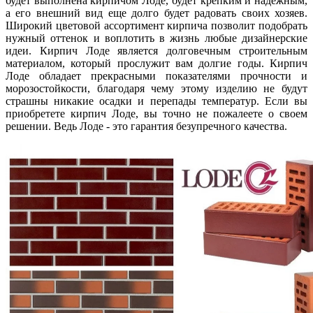
будет выполнена кирпичом Лоде, будет крепким и надежным,
а его внешний вид еще долго будет радовать своих хозяев.
Широкий цветовой ассортимент кирпича позволит подобрать
нужный оттенок и воплотить в жизнь любые дизайнерские
идеи. Кирпич Лоде является долговечным строительным
материалом, который прослужит вам долгие годы. Кирпич
Лоде обладает прекрасными показателями прочности и
морозостойкости, благодаря чему этому изделию не будут
страшны никакие осадки и перепады температур. Если вы
приобретете кирпич Лоде, вы точно не пожалеете о своем
решении. Ведь Лоде - это гарантия безупречного качества.