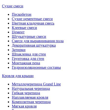
Сухие смеси
Пескобетон
Сухие цементные смеси
Цветная кладочная смесь
Клеевые смеси
Цемент
Штукатурные смеси
Смеси для выравнивания пола
Декоративная штукатурка
Затирки
Шпаклевка для стен
Грунтовка для стен
Монтажная пена
Гидроизоляционные составы
Кровля для крыши
Металлочерепица Grand Line
Натуральная черепица
Гибкая черепица
Наплавляемая кровля
Композитная черепица
Мягкая кровля