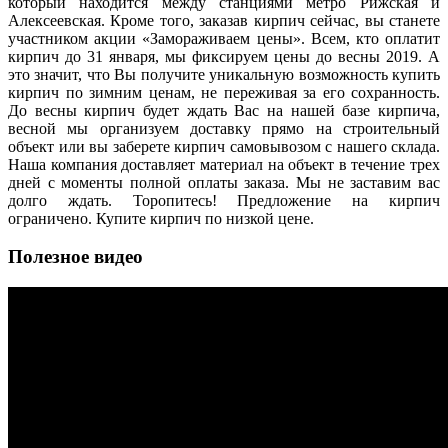
который находится между станциями метро Рижская и
Алексеевская. Кроме того, заказав кирпич сейчас, вы станете
участником акции «Замораживаем цены». Всем, кто оплатит
кирпич до 31 января, мы фиксируем цены до весны 2019. А
это значит, что Вы получите уникальную возможность купить
кирпич по зимним ценам, не переживая за его сохранность.
До весны кирпич будет ждать Вас на нашей базе кирпича,
весной мы организуем доставку прямо на строительный
объект или вы заберете кирпич самовывозом с нашего склада.
Наша компания доставляет материал на объект в течение трех
дней с моменты полной оплаты заказа. Мы не заставим вас
долго ждать. Торопитесь! Предложение на кирпич
ограничено. Купите кирпич по низкой цене.
Полезное видео