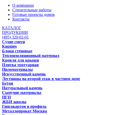
О компании
Строительные работы
Готовые проекты домов
Контакты
КАТАЛОГ
ПРОДУКЦИИ
(495) 320-02-01
Сухие смеси
Кирпич
Блоки стеновые
Теплоизоляционный материал
Кровля для крыши
Плитка тротуарная
Пиломатериалы
Искусственный камень
Лестницы на второй этаж в частном доме
Бетон
Натуральный камень
Сыпучие материалы
ПГП
ЖБИ заводы
Гипсокартон и профиль
Металлопрокат Москва