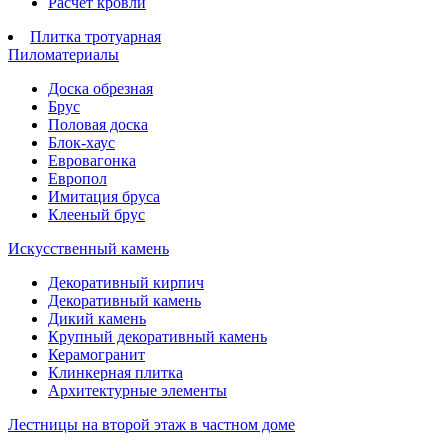
Расчет кровли
Плитка тротуарная
Пиломатериалы
Доска обрезная
Брус
Половая доска
Блок-хаус
Евровагонка
Европол
Имитация бруса
Клееный брус
Искусственный камень
Декоративный кирпич
Декоративный камень
Дикий камень
Крупный декоративный камень
Керамогранит
Клинкерная плитка
Архитектурные элементы
Лестницы на второй этаж в частном доме