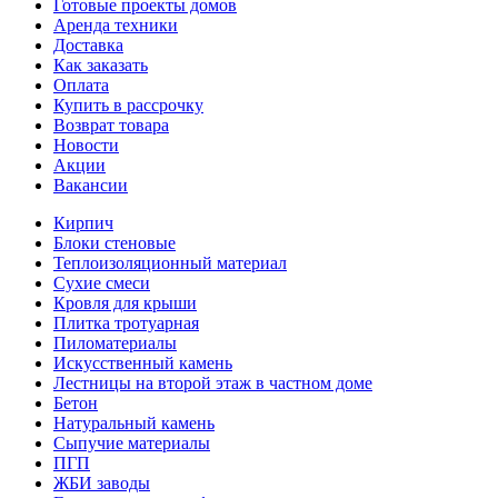
Готовые проекты домов
Аренда техники
Доставка
Как заказать
Оплата
Купить в рассрочку
Возврат товара
Новости
Акции
Вакансии
Кирпич
Блоки стеновые
Теплоизоляционный материал
Сухие смеси
Кровля для крыши
Плитка тротуарная
Пиломатериалы
Искусственный камень
Лестницы на второй этаж в частном доме
Бетон
Натуральный камень
Сыпучие материалы
ПГП
ЖБИ заводы