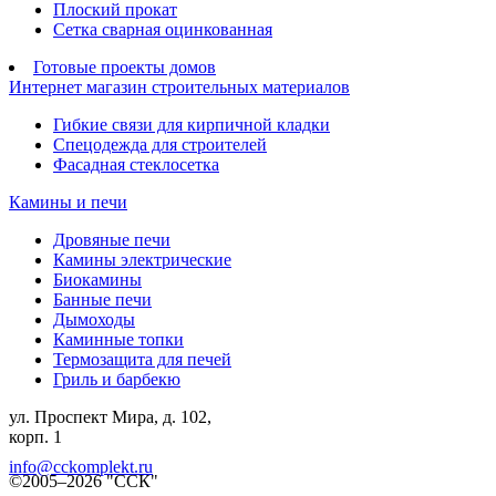
Плоский прокат
Сетка сварная оцинкованная
Готовые проекты домов
Интернет магазин строительных материалов
Гибкие связи для кирпичной кладки
Спецодежда для строителей
Фасадная стеклосетка
Камины и печи
Дровяные печи
Камины электрические
Биокамины
Банные печи
Дымоходы
Каминные топки
Термозащита для печей
Гриль и барбекю
ул. Проспект Мира, д. 102,
корп. 1
info@cckomplekt.ru
©2005–2026 "ССК"