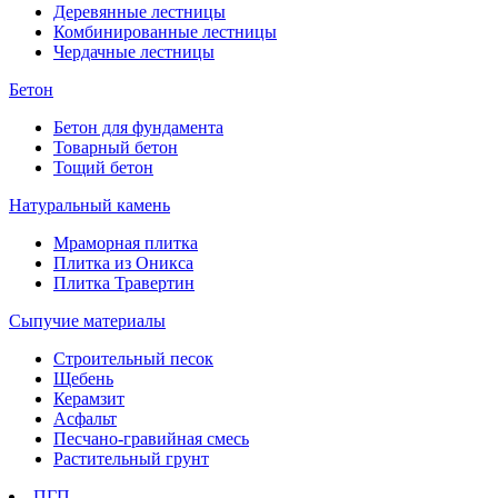
Деревянные лестницы
Комбинированные лестницы
Чердачные лестницы
Бетон
Бетон для фундамента
Товарный бетон
Тощий бетон
Натуральный камень
Мраморная плитка
Плитка из Оникса
Плитка Травертин
Сыпучие материалы
Строительный песок
Щебень
Керамзит
Асфальт
Песчано-гравийная смесь
Растительный грунт
ПГП