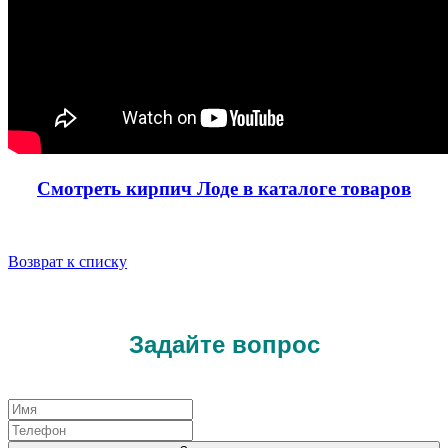
Смотреть кирпич Лоде в каталоге товаров
Возврат к списку
Задайте вопрос