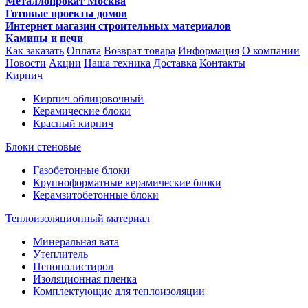
Металлопрокат Москва
Готовые проекты домов
Интернет магазин строительных материалов
Камины и печи
Как заказать
Оплата
Возврат товара
Информация
О компании
Новости
Акции
Наша техника
Доставка
Контакты
Кирпич
Кирпич облицовочный
Керамические блоки
Красный кирпич
Блоки стеновые
Газобетонные блоки
Крупноформатные керамические блоки
Керамзитобетонные блоки
Теплоизоляционный материал
Минеральная вата
Утеплитель
Пенополистирол
Изоляционная пленка
Комплектующие для теплоизоляции