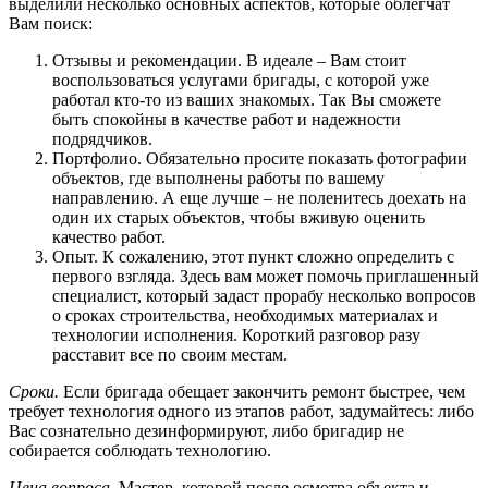
выделили несколько основных аспектов, которые облегчат
Вам поиск:
Отзывы и рекомендации. В идеале – Вам стоит
воспользоваться услугами бригады, с которой уже
работал кто-то из ваших знакомых. Так Вы сможете
быть спокойны в качестве работ и надежности
подрядчиков.
Портфолио. Обязательно просите показать фотографии
объектов, где выполнены работы по вашему
направлению. А еще лучше – не поленитесь доехать на
один их старых объектов, чтобы вживую оценить
качество работ.
Опыт. К сожалению, этот пункт сложно определить с
первого взгляда. Здесь вам может помочь приглашенный
специалист, который задаст прорабу несколько вопросов
о сроках строительства, необходимых материалах и
технологии исполнения. Короткий разговор разу
расставит все по своим местам.
Сроки.
Если бригада обещает закончить ремонт быстрее, чем
требует технология одного из этапов работ, задумайтесь: либо
Вас сознательно дезинформируют, либо бригадир не
собирается соблюдать технологию.
Цена вопроса.
Мастер, которой после осмотра объекта и