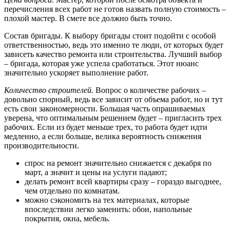
перечисления всех работ не готов назвать полную стоимость –
плохой мастер. В смете все должно быть точно.
Состав бригады. К выбору бригады стоит подойти с особой
ответственностью, ведь это именно те люди, от которых будет
зависеть качество ремонта или строительства. Лучший выбор
– бригада, которая уже успела сработаться. Этот нюанс
значительно ускоряет выполнение работ.
Количество строителей.
Вопрос о количестве рабочих –
довольно спорный, ведь все зависит от объема работ, но и тут
есть свои закономерности. Большая часть опрашиваемых
уверена, что оптимальным решением будет – пригласить трех
рабочих. Если из будет меньше трех, то работа будет идти
медленно, а если больше, велика вероятность снижения
производительности.
спрос на ремонт значительно снижается с декабря по
март, а значит и цены на услуги падают;
делать ремонт всей квартиры сразу – гораздо выгоднее,
чем отдельно по комнатам.
можно сэкономить на тех материалах, которые
впоследствии легко заменить: обои, напольные
покрытия, окна, мебель.