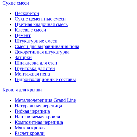
Сухие смеси
Пескобетон
Сухие цементные смеси
Цветная кладочная смесь
Клеевые смеси
Цемент
Штукатурные смеси
Смеси для выравнивания пола
Декоративная штукатурка
Затирки
Шпаклевка для стен
Грунтовка для стен
Монтажная пена
Гидроизоляционные составы
Кровля для крыши
Металлочерепица Grand Line
Натуральная черепица
Гибкая черепица
Наплавляемая кровля
Композитная черепица
Мягкая кровля
Расчет кровли