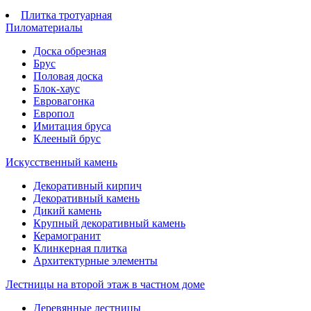
Плитка тротуарная
Пиломатериалы
Доска обрезная
Брус
Половая доска
Блок-хаус
Евровагонка
Европол
Имитация бруса
Клееный брус
Искусственный камень
Декоративный кирпич
Декоративный камень
Дикий камень
Крупный декоративный камень
Керамогранит
Клинкерная плитка
Архитектурные элементы
Лестницы на второй этаж в частном доме
Деревянные лестницы