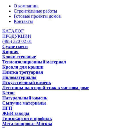
О компании
Строительные работы
Готовые проекты домов
Контакты
КАТАЛОГ
ПРОДУКЦИИ
(495) 320-02-01
Сухие смеси
Кирпич
Блоки стеновые
Теплоизоляционный материал
Кровля для крыши
Плитка тротуарная
Пиломатериалы
Искусственный камень
Лестницы на второй этаж в частном доме
Бетон
Натуральный камень
Сыпучие материалы
ПГП
ЖБИ заводы
Гипсокартон и профиль
Металлопрокат Москва