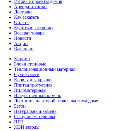
Готовые проекты домов
Аренда техники
Доставка
Как заказать
Оплата
Купить в рассрочку
Возврат товара
Новости
Акции
Вакансии
Кирпич
Блоки стеновые
Теплоизоляционный материал
Сухие смеси
Кровля для крыши
Плитка тротуарная
Пиломатериалы
Искусственный камень
Лестницы на второй этаж в частном доме
Бетон
Натуральный камень
Сыпучие материалы
ПГП
ЖБИ заводы