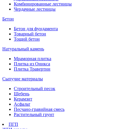
Комбинированные лестницы
Чердачные лестницы
Бетон
Бетон для фундамента
Товарный бетон
Тощий бетон
Натуральный камень
Мраморная плитка
Плитка из Оникса
Плитка Травертин
Сыпучие материалы
Строительный песок
Щебень
Керамзит
Асфальт
Песчано-гравийная смесь
Растительный грунт
ПГП