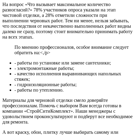
На вопрос «Что вызывает максимальное количество
разногласий?» 78% участников опроса указали на этап
чистовой отделки, а 28% отметили сложности при
выполнении черновых работ. Тем ни менее, нельзя забывать,
что последствия от некачественно выполненных работ видны
далеко не сразу, поэтому стоит внимательно принимать работу
на всех этапах.
По мнению профессионалов, особое внимание следует
обратить на:<,/p>
- работы по установке или замене сантехники;
- электромонтажные работы;
- качество исполнения выравнивающих напольных
стяжек;
- гидроизоляционные работы;
- работы по утеплению.
Материалы для черновой отделки смело доверяйте
профессионалам. Помочь с выбором Вам всегда готовы в
компании «СтройСитиКомплект». Наши менеджеры с
удовольствием проконсультируют и подберут все необходимое
для ремонта.
А вот краску, обои, плитку лучше выбирать самому или