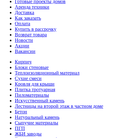
Готовые проекты домов
Аренда техники
Доставка
Как заказать
Оплата
Купить в рассрочку
Возврат товара
Новости
Акции
Вакансии
Кирпич
Блоки стеновые
Теплоизоляционный материал
Сухие смеси
Кровля для крыши
Плитка тротуарная
Пиломатериалы
Искусственный камень
Лестницы на второй этаж в частном доме
Бетон
Натуральный камень
Сыпучие материалы
ПГП
ЖБИ заводы