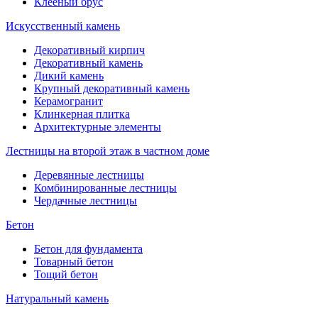
Клееный брус
Искусственный камень
Декоративный кирпич
Декоративный камень
Дикий камень
Крупный декоративный камень
Керамогранит
Клинкерная плитка
Архитектурные элементы
Лестницы на второй этаж в частном доме
Деревянные лестницы
Комбинированные лестницы
Чердачные лестницы
Бетон
Бетон для фундамента
Товарный бетон
Тощий бетон
Натуральный камень