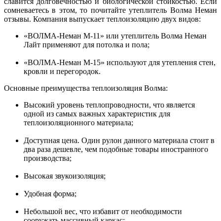
славится долговечностью и биологической стойкостью. Если
сомневаетесь в этом, то почитайте
утеплитель Волма Неман
отзывы. Компания выпускает теплоизоляцию двух видов:
«ВОЛМА-Неман М-11» или утеплитель Волма Неман
Лайт применяют для потолка и пола;
«ВОЛМА-Неман М-15» используют для утепления стен,
кровли и перегородок.
Основные преимущества теплоизоляция Волма:
Высокий уровень теплопроводности, что является
одной из самых важных характеристик для
теплоизоляционного материала;
Доступная цена. Один рулон данного материала стоит в
два раза дешевле, чем подобные товары иностранного
производства;
Высокая звукоизоляция;
Удобная форма;
Небольшой вес, что избавит от необходимости
сооружать массивный каркас;