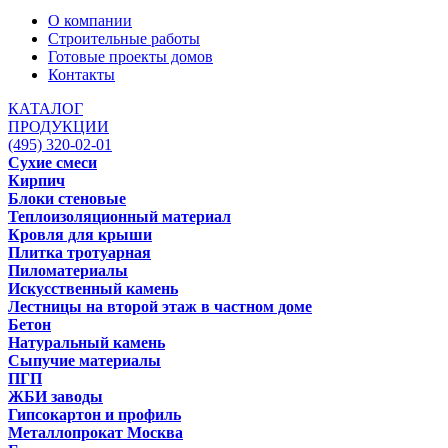
О компании
Строительные работы
Готовые проекты домов
Контакты
КАТАЛОГ
ПРОДУКЦИИ
(495) 320-02-01
Сухие смеси
Кирпич
Блоки стеновые
Теплоизоляционный материал
Кровля для крыши
Плитка тротуарная
Пиломатериалы
Искусственный камень
Лестницы на второй этаж в частном доме
Бетон
Натуральный камень
Сыпучие материалы
ПГП
ЖБИ заводы
Гипсокартон и профиль
Металлопрокат Москва