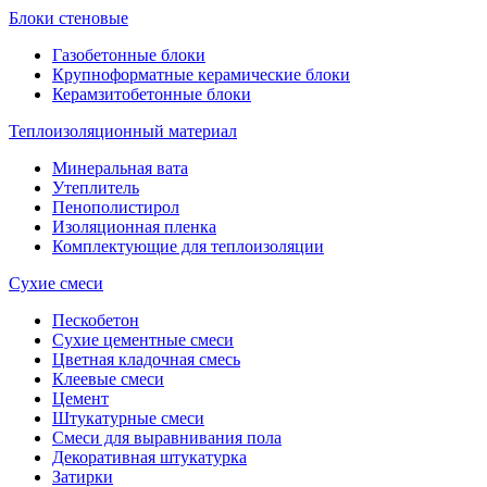
Блоки стеновые
Газобетонные блоки
Крупноформатные керамические блоки
Керамзитобетонные блоки
Теплоизоляционный материал
Минеральная вата
Утеплитель
Пенополистирол
Изоляционная пленка
Комплектующие для теплоизоляции
Сухие смеси
Пескобетон
Сухие цементные смеси
Цветная кладочная смесь
Клеевые смеси
Цемент
Штукатурные смеси
Смеси для выравнивания пола
Декоративная штукатурка
Затирки