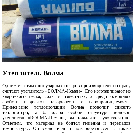
Утеплитель Волма
Одним из самых популярных товаров производителя по праву
считают утеплитель «ВОЛМА-Неман». Его изготавливают из
кварцевого песка, соды и известняка, а среди основных
свойств выделяют негорючесть и паропроницаемость.
Применение теплоизоляции Волма позволит снизить
теплопотери, а благодаря особой структуре волокон
утеплитель «ВОЛМА-Неман», вы повысите звукоизоляцию.
Отметим, что материал не боится гниения и перепадов
температуры. Он экологичен и пожаробезопасен, а также