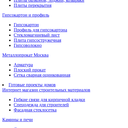
Плиты балконов, лоджий, козырьки
Плиты перекрытия
Гипсокартон и профиль
Гипсокартон
Профиль для гипсокартона
Стекломагниевый лист
Плита гипсостружечная
Гипсоволокно
Металлопрокат Москва
Арматура
Плоский прокат
Сетка сварная оцинкованная
Готовые проекты домов
Интернет магазин строительных материалов
Гибкие связи для кирпичной кладки
Спецодежда для строителей
Фасадная стеклосетка
Камины и печи