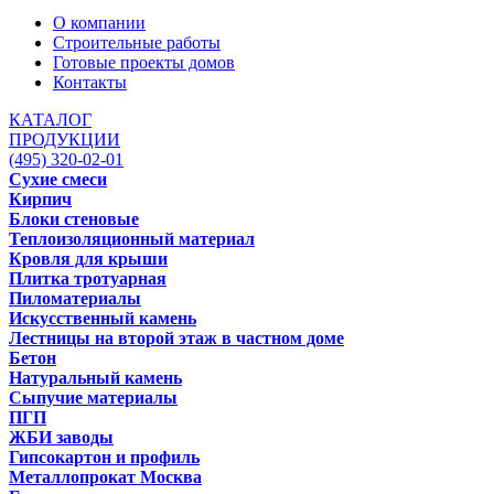
О компании
Строительные работы
Готовые проекты домов
Контакты
КАТАЛОГ
ПРОДУКЦИИ
(495) 320-02-01
Сухие смеси
Кирпич
Блоки стеновые
Теплоизоляционный материал
Кровля для крыши
Плитка тротуарная
Пиломатериалы
Искусственный камень
Лестницы на второй этаж в частном доме
Бетон
Натуральный камень
Сыпучие материалы
ПГП
ЖБИ заводы
Гипсокартон и профиль
Металлопрокат Москва