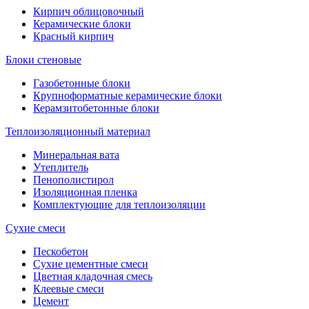
Кирпич облицовочный
Керамические блоки
Красный кирпич
Блоки стеновые
Газобетонные блоки
Крупноформатные керамические блоки
Керамзитобетонные блоки
Теплоизоляционный материал
Минеральная вата
Утеплитель
Пенополистирол
Изоляционная пленка
Комплектующие для теплоизоляции
Сухие смеси
Пескобетон
Сухие цементные смеси
Цветная кладочная смесь
Клеевые смеси
Цемент