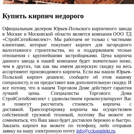
Купить кирпич недорого
Официальным дилером Юрьев-Польского кирпичного завода
в Москве и Московской области является компания ООО ТД
«СтройСитиКомплект». Мы работаем не только с частными
клиентами, которые покупают кирпич для загородного
малоэтажного строительства, но и поддерживаем тесные
отношения с крупнейшими застройщиками. Цена кирпича
данного завода в нашей компании будет значительно ниже,
чем в других, так как мы имеем дилерскую скидку на весь
ассортимент производимого кирпича. Если вы нашли Юрьев-
Польский кирпич дешевле, сообщите об этом нашему
специалисту, и он предоставит вам дополнительную скидку. И
все потому, что в нашем Торговом Доме действует гарантия
лучшей цены. Специалисты Торгового Дома
СтройСитиКомплект с удовольствием проконсультируют Вас
и помогут рассчитать стоимость кирпича с
доставкой. Транспортировку кирпича мы осуществляем
собственной грузовой техникой, поэтому Вы можете не
сомневаться, что Ваш заказ будет доставлен бережно и быстро.
Заказать кирпич вы можете по телефону, либо отправив
заявку на нашу электронную почту
info@cckomplekt.ru
.