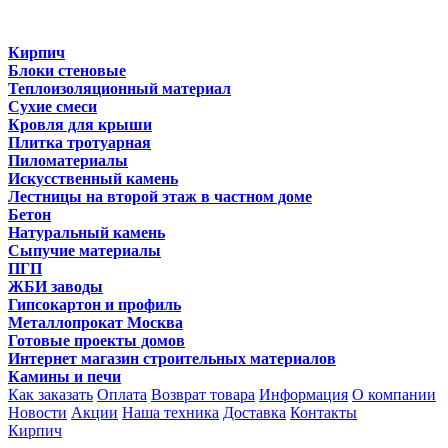
Кирпич
Блоки стеновые
Теплоизоляционный материал
Сухие смеси
Кровля для крыши
Плитка тротуарная
Пиломатериалы
Искусственный камень
Лестницы на второй этаж в частном доме
Бетон
Натуральный камень
Сыпучие материалы
ПГП
ЖБИ заводы
Гипсокартон и профиль
Металлопрокат Москва
Готовые проекты домов
Интернет магазин строительных материалов
Камины и печи
Как заказать
Оплата
Возврат товара
Информация
О компании
Новости
Акции
Наша техника
Доставка
Контакты
Кирпич