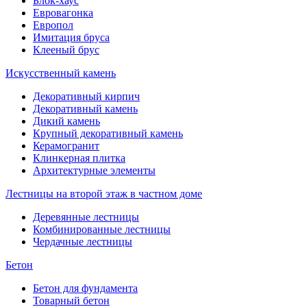
Блок-хаус
Евровагонка
Европол
Имитация бруса
Клееный брус
Искусственный камень
Декоративный кирпич
Декоративный камень
Дикий камень
Крупный декоративный камень
Керамогранит
Клинкерная плитка
Архитектурные элементы
Лестницы на второй этаж в частном доме
Деревянные лестницы
Комбинированные лестницы
Чердачные лестницы
Бетон
Бетон для фундамента
Товарный бетон