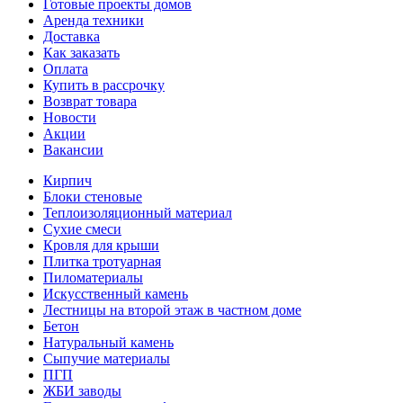
Готовые проекты домов
Аренда техники
Доставка
Как заказать
Оплата
Купить в рассрочку
Возврат товара
Новости
Акции
Вакансии
Кирпич
Блоки стеновые
Теплоизоляционный материал
Сухие смеси
Кровля для крыши
Плитка тротуарная
Пиломатериалы
Искусственный камень
Лестницы на второй этаж в частном доме
Бетон
Натуральный камень
Сыпучие материалы
ПГП
ЖБИ заводы