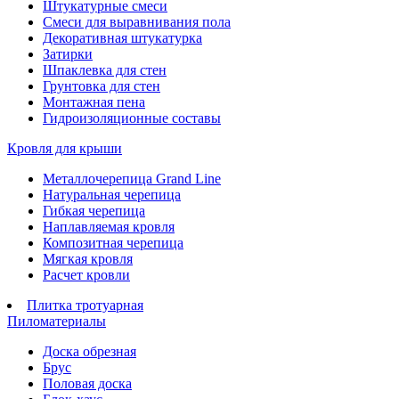
Штукатурные смеси
Смеси для выравнивания пола
Декоративная штукатурка
Затирки
Шпаклевка для стен
Грунтовка для стен
Монтажная пена
Гидроизоляционные составы
Кровля для крыши
Металлочерепица Grand Line
Натуральная черепица
Гибкая черепица
Наплавляемая кровля
Композитная черепица
Мягкая кровля
Расчет кровли
Плитка тротуарная
Пиломатериалы
Доска обрезная
Брус
Половая доска