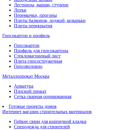
Лестницы, марши, ступени
Лотки
Перемычки, прогоны
Плиты балконов, лоджий, козырьки
Плиты перекрытия
Гипсокартон и профиль
Гипсокартон
Профиль для гипсокартона
Стекломагниевый лист
Плита гипсостружечная
Гипсоволокно
Металлопрокат Москва
Арматура
Плоский прокат
Сетка сварная оцинкованная
Готовые проекты домов
Интернет магазин строительных материалов
Гибкие связи для кирпичной кладки
Спецодежда для строителей