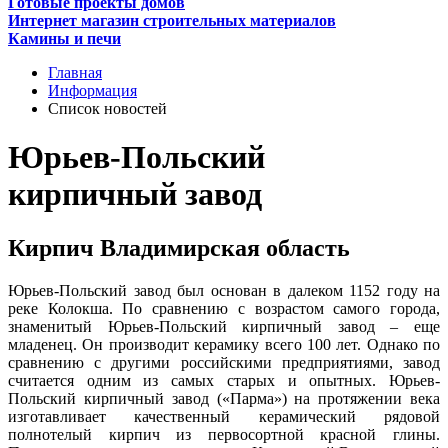
Готовые проекты домов
Интернет магазин строительных материалов
Камины и печи
Главная
Информация
Список новостей
Юрьев-Польский
кирпичный завод
Кирпич Владимирская область
Юрьев-Польский завод был основан в далеком 1152 году на
реке Колокша. По сравнению с возрастом самого города,
знаменитый Юрьев-Польский кирпичный завод – еще
младенец. Он производит керамику всего 100 лет. Однако по
сравнению с другими российскими предприятиями, завод
считается одним из самых старых и опытных. Юрьев-
Польский кирпичный завод («Парма») на протяжении века
изготавливает качественный керамический рядовой
полнотелый кирпич из первосортной красной глины.