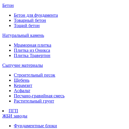
Бетон
Бетон для фундамента
Товарный бетон
Тощий бетон
Натуральный камень
Мраморная плитка
Плитка из Оникса
Плитка Травертин
Сыпучие материалы
Строительный песок
Щебень
Керамзит
Асфальт
Песчано-гравийная смесь
Растительный грунт
ПГП
ЖБИ заводы
Фундаментные блоки