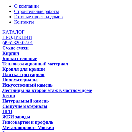
О компании
Строительные работы
Готовые проекты домов
Контакты
КАТАЛОГ
ПРОДУКЦИИ
(495) 320-02-01
Сухие смеси
Кирпич
Блоки стеновые
Теплоизоляционный материал
Кровля для крыши
Плитка тротуарная
Пиломатериалы
Искусственный камень
Лестницы на второй этаж в частном доме
Бетон
Натуральный камень
Сыпучие материалы
ПГП
ЖБИ заводы
Гипсокартон и профиль
Металлопрокат Москва