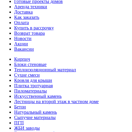
Готовые проекты домов
Аренда техники
Доставка
Как заказать
Оплата
Купить в рассрочку
Возврат товара
Новости
Акции
Вакансии
Кирпич
Блоки стеновые
Теплоизоляционный материал
Сухие смеси
Кровля для крыши
Плитка тротуарная
Пиломатериалы
Искусственный камень
Лестницы на второй этаж в частном доме
Бетон
Натуральный камень
Сыпучие материалы
ПГП
ЖБИ заводы