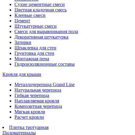
Сухие цементные смеси
Цветная кладочная смесь
Клеевые смеси
Цемент
Штукатурные смеси
Смеси для выравнивания пола
Декоративная штукатурка
Затирки
Шпаклевка для стен
Грунтовка для стен
Монтажная пена
Гидроизоляционные составы
Кровля для крыши
Металлочерепица Grand Line
Натуральная черепица
Гибкая черепица
Наплавляемая кровля
Композитная черепица
Мягкая кровля
Расчет кровли
Плитка тротуарная
Пиломатериалы