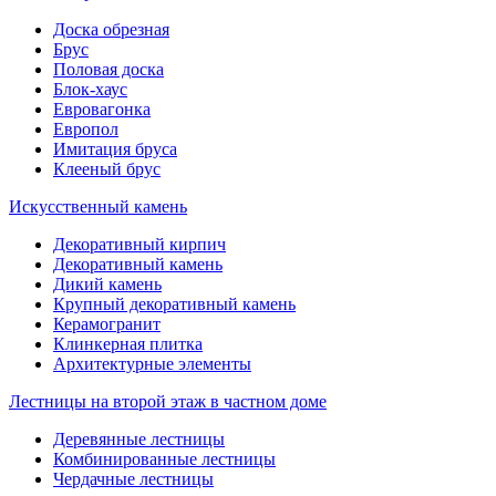
Доска обрезная
Брус
Половая доска
Блок-хаус
Евровагонка
Европол
Имитация бруса
Клееный брус
Искусственный камень
Декоративный кирпич
Декоративный камень
Дикий камень
Крупный декоративный камень
Керамогранит
Клинкерная плитка
Архитектурные элементы
Лестницы на второй этаж в частном доме
Деревянные лестницы
Комбинированные лестницы
Чердачные лестницы