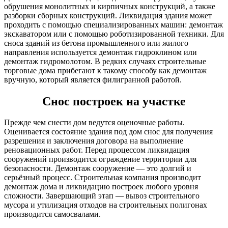
обрушения монолитных и кирпичных конструкций, а также
разборки сборных конструкций. Ликвидация здания может
проходить с помощью специализированных машин: демонтаж
экскаватором или с помощью роботизированной техники. Для
сноса зданий из бетона промышленного или жилого
направления используется демонтаж гидроклином или
демонтаж гидромолотом. В редких случаях строительные
торговые дома прибегают к такому способу как демонтаж
вручную, который является филигранной работой.
Снос построек на участке
Прежде чем снести дом ведутся оценочные работы.
Оценивается состояние здания под дом снос для получения
разрешения и заключения договора на выполнение
реновационных работ. Перед процессом ликвидация
сооружений производится ограждение территории для
безопасности. Демонтаж сооружение — это долгий и
серьёзный процесс. Строительная компания производит
демонтаж дома и ликвидацию построек любого уровня
сложности. Завершающий этап — вывоз строительного
мусора и утилизация отходов на строительных полигонах
производится самосвалами.