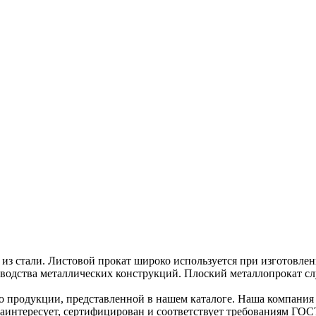
ина из стали. Листовой прокат широко используется при изготов
зводства металлических конструкций. Плоский металлопрокат сл
 продукции, представленной в нашем каталоге. Наша компания
заинтересует, сертифицирован и соответствует требованиям ГОС