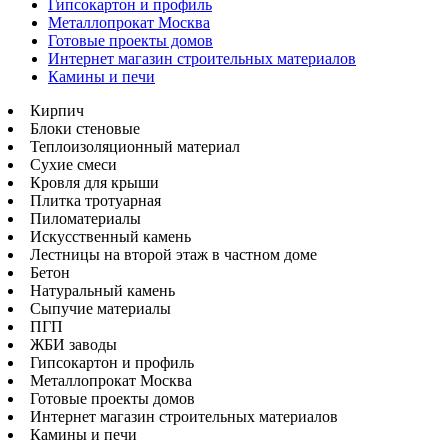
Гипсокартон и профиль
Металлопрокат Москва
Готовые проекты домов
Интернет магазин строительных материалов
Камины и печи
Кирпич
Блоки стеновые
Теплоизоляционный материал
Сухие смеси
Кровля для крыши
Плитка тротуарная
Пиломатериалы
Искусственный камень
Лестницы на второй этаж в частном доме
Бетон
Натуральный камень
Сыпучие материалы
ПГП
ЖБИ заводы
Гипсокартон и профиль
Металлопрокат Москва
Готовые проекты домов
Интернет магазин строительных материалов
Камины и печи