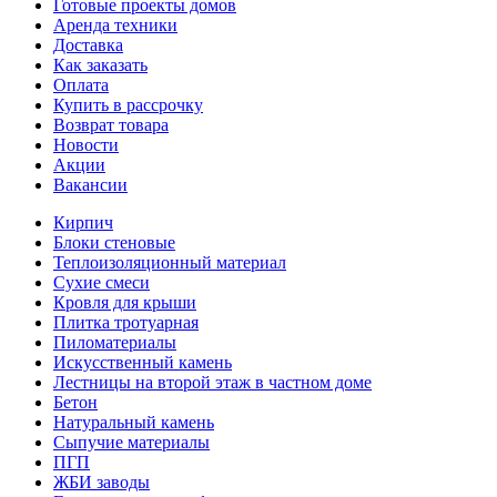
Готовые проекты домов
Аренда техники
Доставка
Как заказать
Оплата
Купить в рассрочку
Возврат товара
Новости
Акции
Вакансии
Кирпич
Блоки стеновые
Теплоизоляционный материал
Сухие смеси
Кровля для крыши
Плитка тротуарная
Пиломатериалы
Искусственный камень
Лестницы на второй этаж в частном доме
Бетон
Натуральный камень
Сыпучие материалы
ПГП
ЖБИ заводы