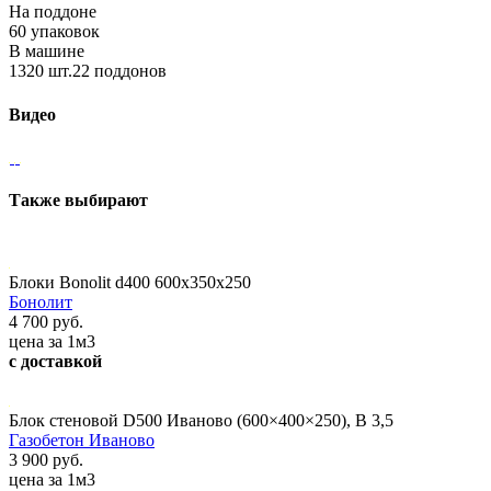
На поддоне
60 упаковок
В машине
1320 шт.22 поддонов
Видео
Также выбирают
Блоки Bonolit d400 600x350x250
Бонолит
4 700 руб.
цена за 1м3
с доставкой
Блок стеновой D500 Иваново (600×400×250), В 3,5
Газобетон Иваново
3 900 руб.
цена за 1м3