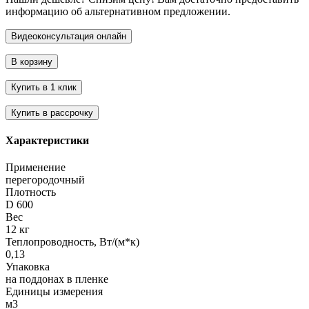
информацию об альтернативном предложении.
Характеристики
Применение
перегородочный
Плотность
D 600
Вес
12 кг
Теплопроводность, Вт/(м*к)
0,13
Упаковка
на поддонах в пленке
Единицы измерения
м3