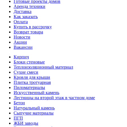
Готовые проекты домов
Аренда техники
Доставка
Как заказать
Оплата
Купить в рассрочку
Возврат товара
Новости
Акции
Вакансии
Кирпич
Блоки стеновые
Теплоизоляционный материал
Сухие смеси
Кровля для крыши
Плитка тротуарная
Пиломатериалы
Искусственный камень
Лестницы на второй этаж в частном доме
Бетон
Натуральный камень
Сыпучие материалы
ПГП
ЖБИ заводы