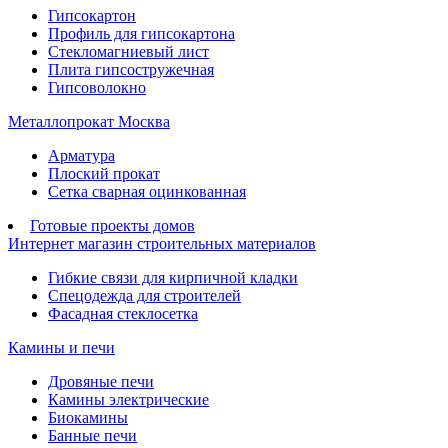
Гипсокартон
Профиль для гипсокартона
Стекломагниевый лист
Плита гипсостружечная
Гипсоволокно
Металлопрокат Москва
Арматура
Плоский прокат
Сетка сварная оцинкованная
Готовые проекты домов
Интернет магазин строительных материалов
Гибкие связи для кирпичной кладки
Спецодежда для строителей
Фасадная стеклосетка
Камины и печи
Дровяные печи
Камины электрические
Биокамины
Банные печи