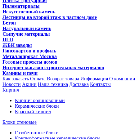
Плитка тротуарная
Пиломатериалы
Искусственный камень
Лестницы на второй этаж в частном доме
Бетон
Натуральный камень
Сыпучие материалы
ПГП
ЖБИ заводы
Гипсокартон и профиль
Металлопрокат Москва
Готовые проекты домов
Интернет магазин строительных материалов
Камины и печи
Как заказать
Оплата
Возврат товара
Информация
О компании
Новости
Акции
Наша техника
Доставка
Контакты
Кирпич
Кирпич облицовочный
Керамические блоки
Красный кирпич
Блоки стеновые
Газобетонные блоки
Крупноформатные керамические блоки