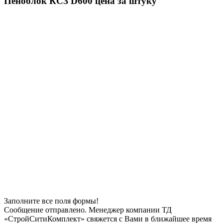
Пеноблок КСЗ D600 цена за штуку
Заполните все поля формы!
Сообщение отправлено. Менеджер компании ТД
«СтройСитиКомплект» свяжется с Вами в ближайшее время