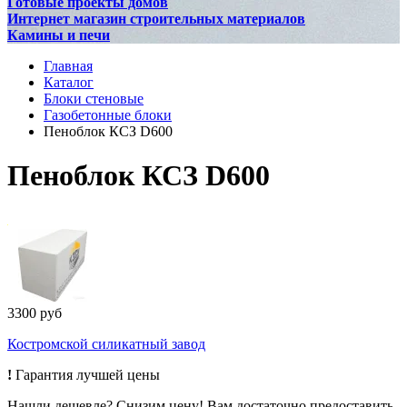
Готовые проекты домов
Интернет магазин строительных материалов
Камины и печи
Главная
Каталог
Блоки стеновые
Газобетонные блоки
Пеноблок КСЗ D600
Пеноблок КСЗ D600
3300 руб
Костромской силикатный завод
!
Гарантия лучшей цены
Нашли дешевле? Снизим цену! Вам достаточно предоставить