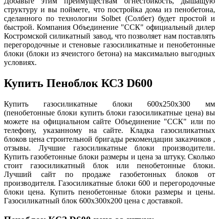
Добавьте этим преимуществам огнестойкость, дышащую
структуру и вы поймете, что постройка дома из пенобетона,
сделанного по технологии Solbet (Солбет) будет простой и
быстрой. Компания Объединение "ССК" официальный дилер
Костромской силикатный завод, что позволяет нам поставлять
перегородочные и стеновые газосиликатные и пенобетонные
блоки (блоки из ячеистого бетона) на максимально выгодных
условиях.
Купить Пеноблок КСЗ D600
Купить газосиликатные блоки 600х250х300 мм
(пенобетонные блоки купить блоки газосиликатные цена) вы
можете на официальном сайте Объединение "ССК" или по
телефону, указанному на сайте. Кладка газосиликатных
блоков цена строительной бригады рекомендации заказчиков ,
отзывы. Лучшие газосиликатные блоки производители.
Купить газобетонные блоки размеры и цена за штуку. Сколько
стоит газосиликатный блок или пенобетонные блоки.
Лучший сайт по продаже газобетонных блоков от
производителя. Газосиликатные блоки 600 и перегородочные
блоки цена. Купить пенобетонные блоки размеры и цены.
Газосиликатный блок 600х300х200 цена с доставкой.