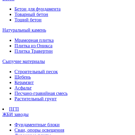
Бетон для фундамента
Товарный бетон
Тощий бетон
Натуральный камень
Мраморная плитка
Плитка из Оникса
Плитка Травертин
Сыпучие материалы
Строительный песок
Щебень
Керамзит
Асфальт
Песчано-гравийная смесь
Растительный грунт
ПГП
ЖБИ заводы
Фундаментные блоки
Сваи, опоры освещения