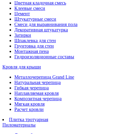
Цветная кладочная смесь
Клеевые смеси
Цемент
Штукатурные смеси
Смеси для выравнивания пола
Декоративная штукатурка
Затирки
Шпаклевка для стен
Грунтовка для стен
Монтажная пена
Гидроизоляционные составы
Кровля для крыши
Металлочерепица Grand Line
Натуральная черепица
Гибкая черепица
Наплавляемая кровля
Композитная черепица
Мягкая кровля
Расчет кровли
Плитка тротуарная
Пиломатериалы