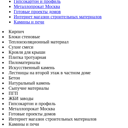
Гипсокартон и профиль
Металлопрокат Москва
Готовые проекты домов
Интернет магазин строительных материалов
Камины и печи
Кирпич
Блоки стеновые
Теплоизоляционный материал
Сухие смеси
Кровля для крыши
Плитка тротуарная
Пиломатериалы
Искусственный камень
Лестницы на второй этаж в частном доме
Бетон
Натуральный камень
Сыпучие материалы
ПГП
ЖБИ заводы
Гипсокартон и профиль
Металлопрокат Москва
Готовые проекты домов
Интернет магазин строительных материалов
Камины и печи