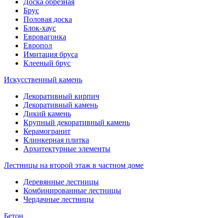
Доска обрезная
Брус
Половая доска
Блок-хаус
Евровагонка
Европол
Имитация бруса
Клееный брус
Искусственный камень
Декоративный кирпич
Декоративный камень
Дикий камень
Крупный декоративный камень
Керамогранит
Клинкерная плитка
Архитектурные элементы
Лестницы на второй этаж в частном доме
Деревянные лестницы
Комбинированные лестницы
Чердачные лестницы
Бетон