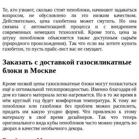
Те, кто узнают, сколько стоят пеноблоки, начинают задаваться
вопросом, не обусловлено ли это низким качеством.
Действительно, цена газобетона может смутить. Но она
связана с автоматизацией процесса и с внедрением
современных немецких технологий. Кроме того, цена за
штуку пеноблоков объясняется также доступным сырьём
(природного происхождения). Так что если вы хотите купить
газобетон, то пусть прайс-лист вас не смущает.
Заказать с доставкой газосиликатные
блоки в Москве
Кроме низкой цены газосиликатные блоки могут похвастаться
ещё и оптимальной теплопроводностью. Именно благодаря ей
дом из такого материала легко нагревается. Но в то же время в
нём круглый год будет комфортная температура. К тому же
пеноблоки или газоблоки без проблем можно распилить,
придать им какую угодно форму. Что привлекло к этому
материалу в своё время дизайнеров. Так что теперь
оригинального вида кубы пеноблоков часто можно увидеть во
дворах в качестве необычного декора.