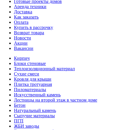
Готовые проекты домов
Аренда техники
Доставка
Как заказать
Оплата
Купить в рассрочку
Возврат товара
Новости
Акции
Вакансии
Кирпич
Блоки стеновые
Теплоизоляционный материал
Сухие смеси
Кровля для крыши
Плитка тротуарная
Пиломатериалы
Искусственный камень
Лестницы на второй этаж в частном доме
Бетон
Натуральный камень
Сыпучие материалы
ПГП
ЖБИ заводы