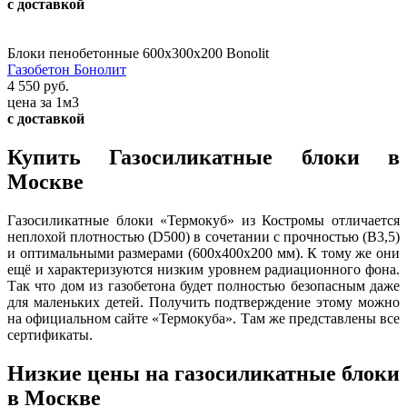
с доставкой
Блоки пенобетонные 600х300х200 Bonolit
Газобетон Бонолит
4 550 руб.
цена за 1м3
с доставкой
Купить Газосиликатные блоки в
Москве
Газосиликатные блоки «Термокуб» из Костромы отличается
неплохой плотностью (D500) в сочетании с прочностью (В3,5)
и оптимальными размерами (600x400x200 мм). К тому же они
ещё и характеризуются низким уровнем радиационного фона.
Так что дом из газобетона будет полностью безопасным даже
для маленьких детей. Получить подтверждение этому можно
на официальном сайте «Термокуба». Там же представлены все
сертификаты.
Низкие цены на газосиликатные блоки
в Москве