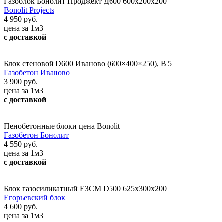
Газоблок Бонолит Проджект Д600 600х200х200
Bonolit Projects
4 950 руб.
цена за 1м3
с доставкой
Блок стеновой D600 Иваново (600×400×250), В 5
Газобетон Иваново
3 900 руб.
цена за 1м3
с доставкой
Пенобетонные блоки цена Bonolit
Газобетон Бонолит
4 550 руб.
цена за 1м3
с доставкой
Блок газосиликатный ЕЗСМ D500 625х300х200
Егорьевский блок
4 600 руб.
цена за 1м3