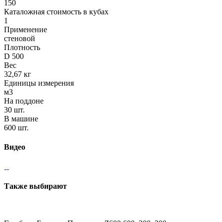
150
Каталожная стоимость в кубах
1
Применение
стеновой
Плотность
D 500
Вес
32,67 кг
Единицы измерения
м3
На поддоне
30 шт.
В машине
600 шт.
Видео
Также выбирают