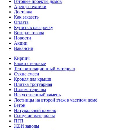
Готовые проекты домов
Аренда техники
Доставка
Как заказать
Оплата
Купить в рассрочку
Возврат товара
Новости
Акции
Вакансии
Кирпич
Блоки стеновые
Теплоизоляционный материал
Сухие смеси
Кровля для крыши
Плитка тротуарная
Пиломатериалы
Искусственный камень
Лестницы на второй этаж в частном доме
Бетон
Натуральный камень
Сыпучие материалы
ПГП
ЖБИ заводы