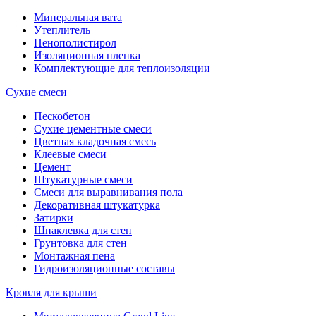
Минеральная вата
Утеплитель
Пенополистирол
Изоляционная пленка
Комплектующие для теплоизоляции
Сухие смеси
Пескобетон
Сухие цементные смеси
Цветная кладочная смесь
Клеевые смеси
Цемент
Штукатурные смеси
Смеси для выравнивания пола
Декоративная штукатурка
Затирки
Шпаклевка для стен
Грунтовка для стен
Монтажная пена
Гидроизоляционные составы
Кровля для крыши