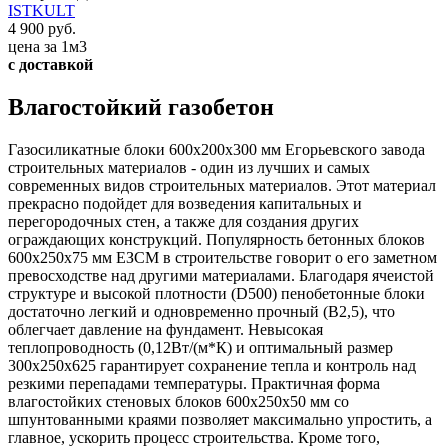
ISTKULT
4 900 руб.
цена за 1м3
с доставкой
Влагостойкий газобетон
Газосиликатные блоки 600х200х300 мм Егорьевского завода
строительных материалов - один из лучших и самых
современных видов строительных материалов. Этот материал
прекрасно подойдет для возведения капитальных и
перегородочных стен, а также для создания других
ограждающих конструкций. Популярность бетонных блоков
600х250х75 мм ЕЗСМ в строительстве говорит о его заметном
превосходстве над другими материалами. Благодаря ячеистой
структуре и высокой плотности (D500) пенобетонные блоки
достаточно легкий и одновременно прочный (В2,5), что
облегчает давление на фундамент. Невысокая
теплопроводность (0,12Вт/(м*К) и оптимальный размер
300х250х625 гарантирует сохранение тепла и контроль над
резкими перепадами температуры. Практичная форма
влагостойких стеновых блоков 600х250х50 мм со
шпунтованными краями позволяет максимально упростить, а
главное, ускорить процесс строительства. Кроме того,