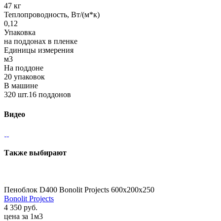
47 кг
Теплопроводность, Вт/(м*к)
0,12
Упаковка
на поддонах в пленке
Единицы измерения
м3
На поддоне
20 упаковок
В машине
320 шт.16 поддонов
Видео
Также выбирают
Пеноблок D400 Bonolit Projects 600х200х250
Bonolit Projects
4 350 руб.
цена за 1м3