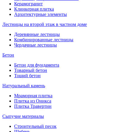
Керамогранит
Клинкерная плитка
Архитектурные элементы
Лестницы на второй этаж в частном доме
Деревянные лестницы
Комбинированные лестницы
Чердачные лестницы
Бетон
Бетон для фундамента
Товарный бетон
Тощий бетон
Натуральный камень
Мраморная плитка
Плитка из Оникса
Плитка Травертин
Сыпучие материалы
Строительный песок
Щебень