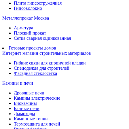
Плита гипсостружечная
Гипсоволокно
Металлопрокат Москва
Арматура
Плоский прокат
Сетка сварная оцинкованная
Готовые проекты домов
Интернет магазин строительных материалов
Гибкие связи для кирпичной кладки
Спецодежда для строителей
Фасадная стеклосетка
Камины и печи
Дровяные печи
Камины электрические
Биокамины
Банные печи
Дымоходы
Каминные топки
Термозащита для печей