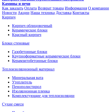
Камины и печи
Как заказать
Оплата
Возврат товара
Информация
О компании
Новости
Акции
Наша техника
Доставка
Контакты
Кирпич
Кирпич облицовочный
Керамические блоки
Красный кирпич
Блоки стеновые
Газобетонные блоки
Крупноформатные керамические блоки
Керамзитобетонные блоки
Теплоизоляционный материал
Минеральная вата
Утеплитель
Пенополистирол
Изоляционная пленка
Комплектующие для теплоизоляции
Сухие смеси