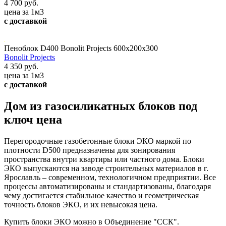
4 700 руб.
цена за 1м3
с доставкой
Пеноблок D400 Bonolit Projects 600х200х300
Bonolit Projects
4 350 руб.
цена за 1м3
с доставкой
Дом из газосиликатных блоков под
ключ цена
Перегородочные газобетонные блоки ЭКО маркой по
плотности D500 предназначены для зонирования
пространства внутри квартиры или частного дома. Блоки
ЭКО выпускаются на заводе строительных материалов в г.
Ярославль – современном, технологичном предприятии. Все
процессы автоматизированы и стандартизованы, благодаря
чему достигается стабильное качество и геометрическая
точность блоков ЭКО, и их невысокая цена.
Купить блоки ЭКО можно в Объединение "ССК".