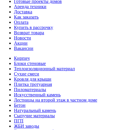
Готовые проекты домов
Аренда техники
Доставка
Как заказать
Оплата
Купить в рассрочку
Возврат товара
Новости
Акции
Вакансии
Кирпич
Блоки стеновые
Теплоизоляционный материал
Сухие смеси
Кровля для крыши
Плитка тротуарная
Пиломатериалы
Искусственный камень
Лестницы на второй этаж в частном доме
Бетон
Натуральный камень
Сыпучие материалы
ПГП
ЖБИ заводы