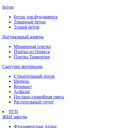
Бетон
Бетон для фундамента
Товарный бетон
Тощий бетон
Натуральный камень
Мраморная плитка
Плитка из Оникса
Плитка Травертин
Сыпучие материалы
Строительный песок
Щебень
Керамзит
Асфальт
Песчано-гравийная смесь
Растительный грунт
ПГП
ЖБИ заводы
Фундаментные блоки