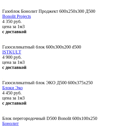
Газоблок Бонолит Проджект 600х250х300 Д500
Bonolit Projects
4 350 руб.
цена за 1м3
с доставкой
Газосиликатный блок 600х300х200 d500
ISTKULT
4 900 руб.
цена за 1м3
с доставкой
Газосиликатный блок ЭКО Д500 600х375х250
Блоки Эко
4 450 руб.
цена за 1м3
с доставкой
Блок перегородочный D500 Bonolit 600x100x250
Бонолит