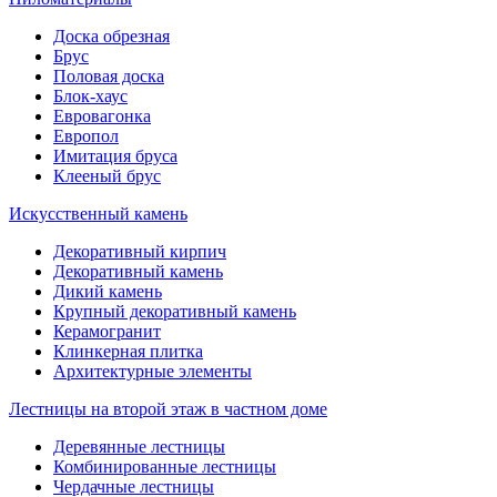
Доска обрезная
Брус
Половая доска
Блок-хаус
Евровагонка
Европол
Имитация бруса
Клееный брус
Искусственный камень
Декоративный кирпич
Декоративный камень
Дикий камень
Крупный декоративный камень
Керамогранит
Клинкерная плитка
Архитектурные элементы
Лестницы на второй этаж в частном доме
Деревянные лестницы
Комбинированные лестницы
Чердачные лестницы