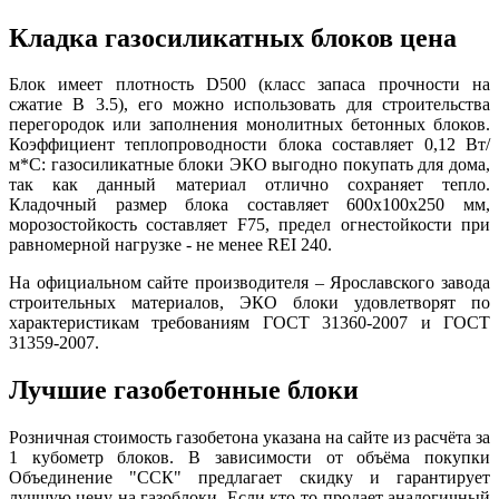
Кладка газосиликатных блоков цена
Блок имеет плотность D500 (класс запаса прочности на
сжатие В 3.5), его можно использовать для строительства
перегородок или заполнения монолитных бетонных блоков.
Коэффициент теплопроводности блока составляет 0,12 Вт/
м*С: газосиликатные блоки ЭКО выгодно покупать для дома,
так как данный материал отлично сохраняет тепло.
Кладочный размер блока составляет 600х100х250 мм,
морозостойкость составляет F75, предел огнестойкости при
равномерной нагрузке - не менее REI 240.
На официальном сайте производителя – Ярославского завода
строительных материалов, ЭКО блоки удовлетворят по
характеристикам требованиям ГОСТ 31360-2007 и ГОСТ
31359-2007.
Лучшие газобетонные блоки
Розничная стоимость газобетона указана на сайте из расчёта за
1 кубометр блоков. В зависимости от объёма покупки
Объединение "ССК" предлагает скидку и гарантирует
лучшую цену на газоблоки. Если кто-то продает аналогичный