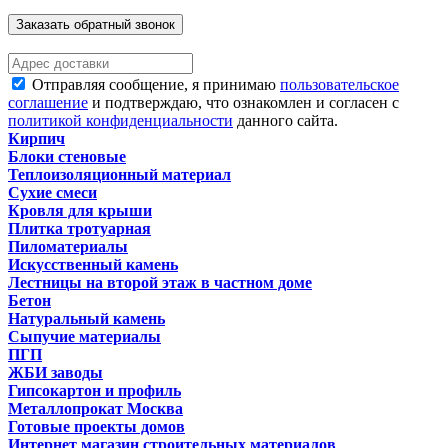
Заказать обратный звонок
Отправляя сообщение, я принимаю
пользовательское
соглашение
и подтверждаю, что ознакомлен и согласен с
политикой конфиденциальности
данного сайта.
Кирпич
Блоки стеновые
Теплоизоляционный материал
Сухие смеси
Кровля для крыши
Плитка тротуарная
Пиломатериалы
Искусственный камень
Лестницы на второй этаж в частном доме
Бетон
Натуральный камень
Сыпучие материалы
ПГП
ЖБИ заводы
Гипсокартон и профиль
Металлопрокат Москва
Готовые проекты домов
Интернет магазин строительных материалов