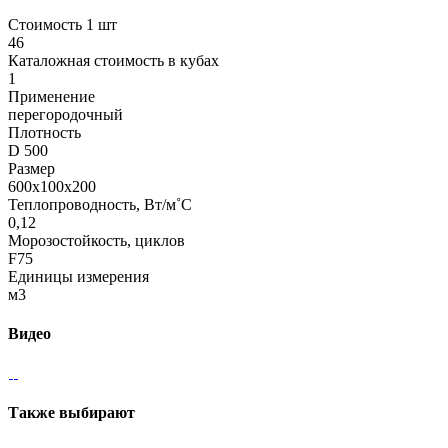
Стоимость 1 шт
46
Каталожная стоимость в кубах
1
Применение
перегородочный
Плотность
D 500
Размер
600х100х200
Теплопроводность, Вт/м˚С
0,12
Морозостойкость, циклов
F75
Единицы измерения
м3
Видео
Также выбирают