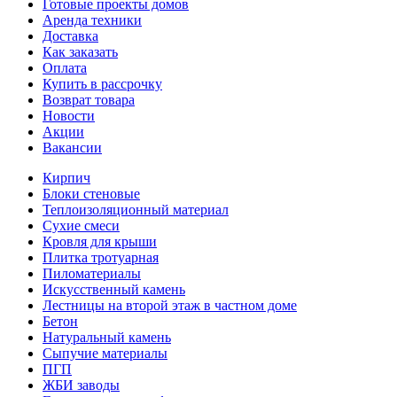
Готовые проекты домов
Аренда техники
Доставка
Как заказать
Оплата
Купить в рассрочку
Возврат товара
Новости
Акции
Вакансии
Кирпич
Блоки стеновые
Теплоизоляционный материал
Сухие смеси
Кровля для крыши
Плитка тротуарная
Пиломатериалы
Искусственный камень
Лестницы на второй этаж в частном доме
Бетон
Натуральный камень
Сыпучие материалы
ПГП
ЖБИ заводы