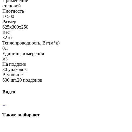
Применение
стеновой
Плотность
D 500
Размер
625х300х250
Вес
32 кг
Теплопроводность, Вт/(м*к)
0,1
Единицы измерения
м3
На поддоне
30 упаковок
В машине
600 шт.20 поддонов
Видео
Также выбирают