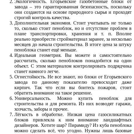
Экологичность. Егорьевские газобетонные блоки от
завода – это гарантированная безопасность, поскольку
они создаются на основе природного сырья и проходят
строгий контроль качества.
Дополнительная экономия. Стоит учитывать не только
то, сколько стоит пеноблок, но и отсутствие проблем в
плане транспортировки, хранения и т. п. Вполне
реально приобрести стройматериал заранее, за несколько
месяцев до начала строительства. В итоге цена за штуку
пеноблока станет ещё меньше.
Идеальная геометрия. Вы можете и самостоятельно
рассчитать, сколько пеноблоков понадобится на один
объект. С этим материалом контролировать подрядчика
станет намного легче.
Огнестойкость. Не все знают, но блоки от Егорьевского
завода по данному показателю превосходит даже
кирпич. Так что если вы боитесь пожаров, стоит
обратить внимание на такое решение.
Универсальность. Можно купить пеноблок для
строительства и для ремонта. Из них возводят гаражи,
хозчасть, заборы и прочее.
Лёгкость в обработке. Низкая цена газосиликатных
блоков привлекла к ним внимание ландшафтных
дизайнеров. Хотите шар? Пирамиду? Из куба пеноблока
можно сделать всё, что угодно. Нужны лишь базовые