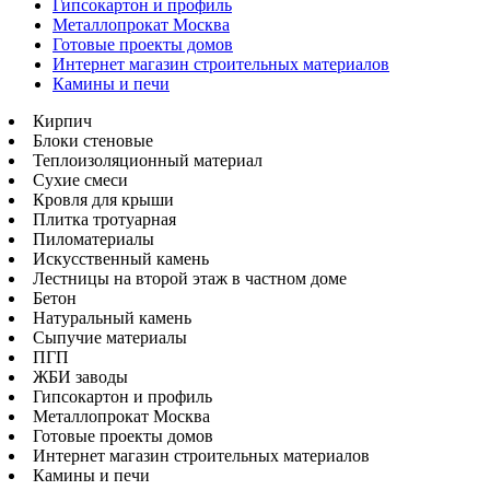
Гипсокартон и профиль
Металлопрокат Москва
Готовые проекты домов
Интернет магазин строительных материалов
Камины и печи
Кирпич
Блоки стеновые
Теплоизоляционный материал
Сухие смеси
Кровля для крыши
Плитка тротуарная
Пиломатериалы
Искусственный камень
Лестницы на второй этаж в частном доме
Бетон
Натуральный камень
Сыпучие материалы
ПГП
ЖБИ заводы
Гипсокартон и профиль
Металлопрокат Москва
Готовые проекты домов
Интернет магазин строительных материалов
Камины и печи