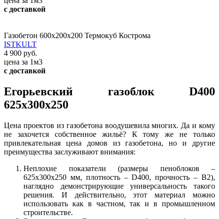
цена за 1м3
с доставкой
Газобетон 600х200х200 Термокуб Кострома
ISTKULT
4 900 руб.
цена за 1м3
с доставкой
Егорьевский газоблок D400
625х300х250
Цена проектов из газобетона воодушевила многих. Да и кому
не захочется собственное жильё? К тому же не только
привлекательная цена домов из газобетона, но и другие
преимущества заслуживают внимания:
Неплохие показатели (размеры пеноблоков –
625х300х250 мм, плотность – D400, прочность – В2),
наглядно демонстрирующие универсальность такого
решения. И действительно, этот материал можно
использовать как в частном, так и в промышленном
строительстве.