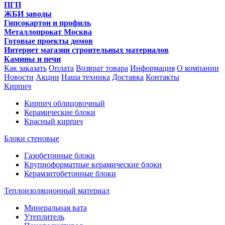
ПГП
ЖБИ заводы
Гипсокартон и профиль
Металлопрокат Москва
Готовые проекты домов
Интернет магазин строительных материалов
Камины и печи
Как заказать
Оплата
Возврат товара
Информация
О компании
Новости
Акции
Наша техника
Доставка
Контакты
Кирпич
Кирпич облицовочный
Керамические блоки
Красный кирпич
Блоки стеновые
Газобетонные блоки
Крупноформатные керамические блоки
Керамзитобетонные блоки
Теплоизоляционный материал
Минеральная вата
Утеплитель