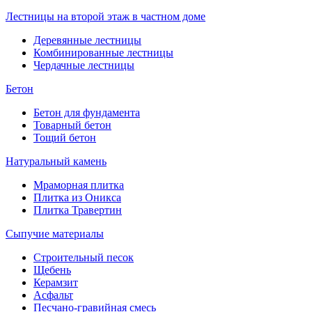
Лестницы на второй этаж в частном доме
Деревянные лестницы
Комбинированные лестницы
Чердачные лестницы
Бетон
Бетон для фундамента
Товарный бетон
Тощий бетон
Натуральный камень
Мраморная плитка
Плитка из Оникса
Плитка Травертин
Сыпучие материалы
Строительный песок
Щебень
Керамзит
Асфальт
Песчано-гравийная смесь