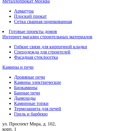
Металлопрокат Москва
Арматура
Плоский прокат
Сетка сварная оцинкованная
Готовые проекты домов
Интернет магазин строительных материалов
Гибкие связи для кирпичной кладки
Спецодежда для строителей
Фасадная стеклосетка
Камины и печи
Дровяные печи
Камины электрические
Биокамины
Банные печи
Дымоходы
Каминные топки
Термозащита для печей
Гриль и барбекю
ул. Проспект Мира, д. 102,
корп. 1