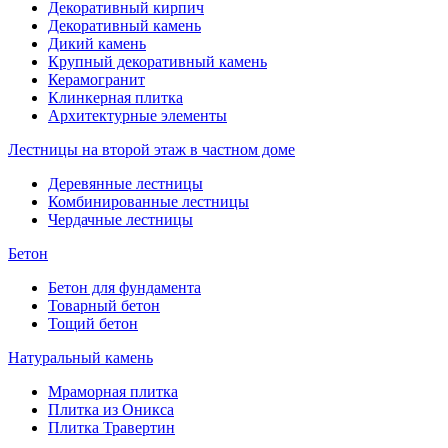
Декоративный кирпич
Декоративный камень
Дикий камень
Крупный декоративный камень
Керамогранит
Клинкерная плитка
Архитектурные элементы
Лестницы на второй этаж в частном доме
Деревянные лестницы
Комбинированные лестницы
Чердачные лестницы
Бетон
Бетон для фундамента
Товарный бетон
Тощий бетон
Натуральный камень
Мраморная плитка
Плитка из Оникса
Плитка Травертин