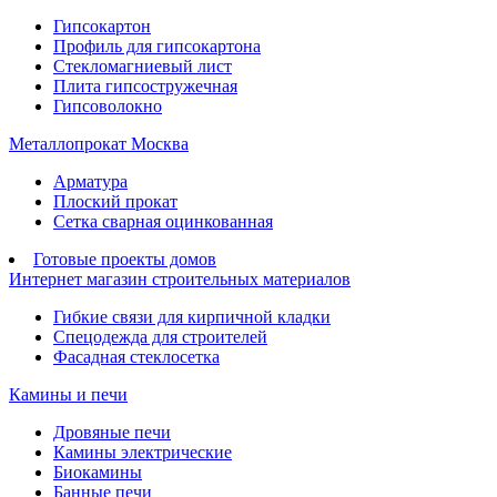
Гипсокартон
Профиль для гипсокартона
Стекломагниевый лист
Плита гипсостружечная
Гипсоволокно
Металлопрокат Москва
Арматура
Плоский прокат
Сетка сварная оцинкованная
Готовые проекты домов
Интернет магазин строительных материалов
Гибкие связи для кирпичной кладки
Спецодежда для строителей
Фасадная стеклосетка
Камины и печи
Дровяные печи
Камины электрические
Биокамины
Банные печи