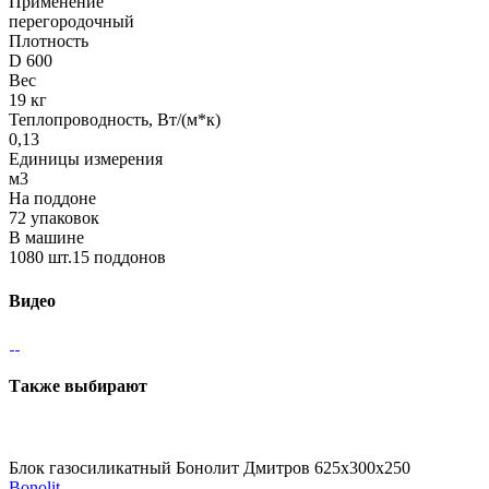
Применение
перегородочный
Плотность
D 600
Вес
19 кг
Теплопроводность, Вт/(м*к)
0,13
Единицы измерения
м3
На поддоне
72 упаковок
В машине
1080 шт.15 поддонов
Видео
Также выбирают
Блок газосиликатный Бонолит Дмитров 625х300х250
Bonolit