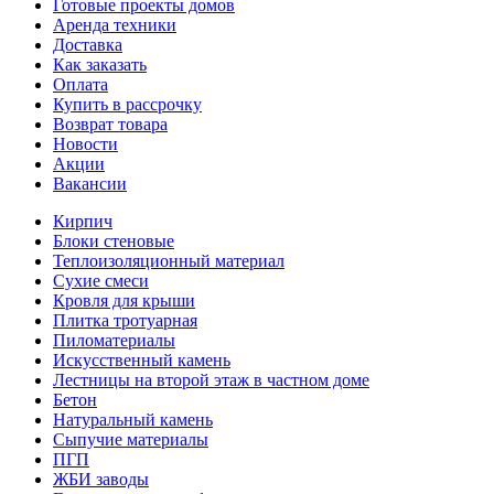
Готовые проекты домов
Аренда техники
Доставка
Как заказать
Оплата
Купить в рассрочку
Возврат товара
Новости
Акции
Вакансии
Кирпич
Блоки стеновые
Теплоизоляционный материал
Сухие смеси
Кровля для крыши
Плитка тротуарная
Пиломатериалы
Искусственный камень
Лестницы на второй этаж в частном доме
Бетон
Натуральный камень
Сыпучие материалы
ПГП
ЖБИ заводы