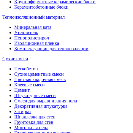
Крупноформатные керамические блоки
Керамзитобетонные блоки
Теплоизоляционный материал
Минеральная вата
Утеплитель
Пенополистирол
Изоляционная пленка
Комплектующие для теплоизоляции
Сухие смеси
Пескобетон
Сухие цементные смеси
Цветная кладочная смесь
Клеевые смеси
Цемент
Штукатурные смеси
Смеси для выравнивания пола
Декоративная штукатурка
Затирки
Шпаклевка для стен
Грунтовка для стен
Монтажная пена
Гидроизоляционные составы