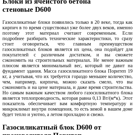
Блоки из ячеистого бетона
стеновые D600
Газосиликатные блоки появились только в 20 веке, тогда как
кирпич в то время существовал уже более двух веков, именно
поэтому этот материал считают современным. Если
подробнее разбирать технические характеристики, то сразу
стоит оговориться, что главным преимуществом
газосиликатных блоков является их цена, она подойдет для
покупателей с различным достатком, и вы сможете
сэкономить на строительных материалах. Не менее важным
плюсом является минимальный вес, который не давит на
фундамент здания. Масса газосиликатного блока Поритеп 19
кг, а учитывая, что их требуется гораздо меньшее количество,
чем, например, кирпича, можно сказать смело, что вы
сэкономить и на цене материала, и даже время строительства.
Но самым важным качеством любого газосиликатного блока
является теплопроводность, которая равна 0,13 Вт/(м*к). Этот
показатель обеспечивает вам комфортную температуру и
микроклимат внутри помещения, то есть зимой в вашем доме
будет тепло и уютно, а летом прохладно и свежо.
Газосиликатный блок D600 от