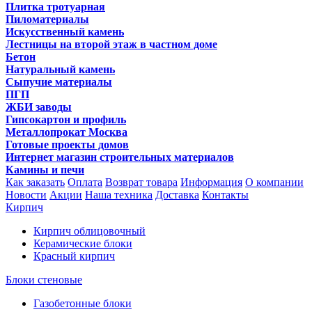
Плитка тротуарная
Пиломатериалы
Искусственный камень
Лестницы на второй этаж в частном доме
Бетон
Натуральный камень
Сыпучие материалы
ПГП
ЖБИ заводы
Гипсокартон и профиль
Металлопрокат Москва
Готовые проекты домов
Интернет магазин строительных материалов
Камины и печи
Как заказать
Оплата
Возврат товара
Информация
О компании
Новости
Акции
Наша техника
Доставка
Контакты
Кирпич
Кирпич облицовочный
Керамические блоки
Красный кирпич
Блоки стеновые
Газобетонные блоки