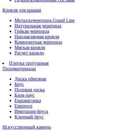
Кровля для крыши
Металлочерепица Grand Line
Натуральная черепица
Гибкая черепица
Наплавляемая кровля
Композитная черепица
Мягкая кровля
Расчет кровли
Плитка тротуарная
Пиломатериалы
Доска обрезная
Брус
Половая доска
Блок-хаус
Евровагонка
Европол
Имитация бруса
Клееный брус
Искусственный камень