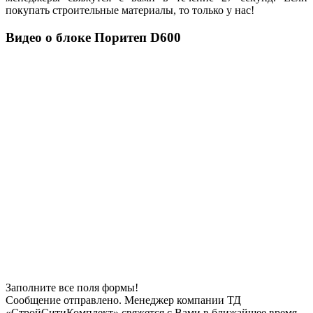
покупать строительные материалы, то только у нас!
Видео о блоке Поритеп D600
Заполните все поля формы!
Сообщение отправлено. Менеджер компании ТД
«СтройСитиКомплект» свяжется с Вами в ближайшее время