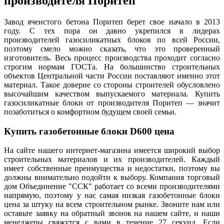
производителя Поритеп
Завод ячеистого бетона Поритеп берет свое начало в 2013
году. С тех пора он давно укрепился в лидерах
производителей газосиликатных блоков по всей России,
поэтому смело можно сказать, что это проверенный
изготовитель. Весь процесс производства проходит согласно
строгим нормам ГОСТа. На большинство строительных
объектов Центральной части России поставляют именно этот
материал. Такое доверие со стороны строителей обусловлено
высочайшим качеством выпускаемого материала. Купить
газосиликатные блоки от производителя Поритеп — значит
позаботиться о комфортном будущем своей семьи.
Купить газобетонные блоки D600 цена
На сайте нашего интернет-магазина имеется широкий выбор
строительных материалов и их производителей. Каждый
имеет собственные преимущества и недостатки, поэтому вы
должны внимательно подойти к выбору. Компания торговый
дом Объединение "ССК" работает со всеми производителями
напрямую, поэтому у нас самая низкая газобетонные блоки
цена за штуку на всем строительном рынке. Звоните нам или
оставьте заявку на обратный звонок на нашем сайте, и наши
менеджеры свяжутся с вами в течение 27 секунд. Если