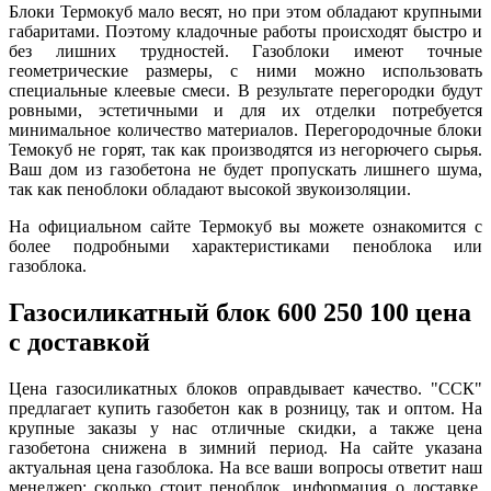
Блоки Термокуб мало весят, но при этом обладают крупными
габаритами. Поэтому кладочные работы происходят быстро и
без лишних трудностей. Газоблоки имеют точные
геометрические размеры, с ними можно использовать
специальные клеевые смеси. В результате перегородки будут
ровными, эстетичными и для их отделки потребуется
минимальное количество материалов. Перегородочные блоки
Темокуб не горят, так как производятся из негорючего сырья.
Ваш дом из газобетона не будет пропускать лишнего шума,
так как пеноблоки обладают высокой звукоизоляции.
На официальном сайте Термокуб вы можете ознакомится с
более подробными характеристиками пеноблока или
газоблока.
Газосиликатный блок 600 250 100 цена
с доставкой
Цена газосиликатных блоков оправдывает качество. "ССК"
предлагает купить газобетон как в розницу, так и оптом. На
крупные заказы у нас отличные скидки, а также цена
газобетона снижена в зимний период. На сайте указана
актуальная цена газоблока. На все ваши вопросы ответит наш
менеджер: сколько стоит пеноблок, информация о доставке,