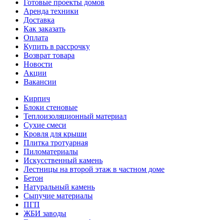
Готовые проекты домов
Аренда техники
Доставка
Как заказать
Оплата
Купить в рассрочку
Возврат товара
Новости
Акции
Вакансии
Кирпич
Блоки стеновые
Теплоизоляционный материал
Сухие смеси
Кровля для крыши
Плитка тротуарная
Пиломатериалы
Искусственный камень
Лестницы на второй этаж в частном доме
Бетон
Натуральный камень
Сыпучие материалы
ПГП
ЖБИ заводы