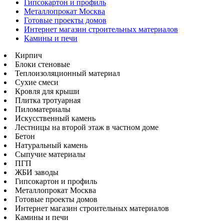
Гипсокартон и профиль
Металлопрокат Москва
Готовые проекты домов
Интернет магазин строительных материалов
Камины и печи
Кирпич
Блоки стеновые
Теплоизоляционный материал
Сухие смеси
Кровля для крыши
Плитка тротуарная
Пиломатериалы
Искусственный камень
Лестницы на второй этаж в частном доме
Бетон
Натуральный камень
Сыпучие материалы
ПГП
ЖБИ заводы
Гипсокартон и профиль
Металлопрокат Москва
Готовые проекты домов
Интернет магазин строительных материалов
Камины и печи