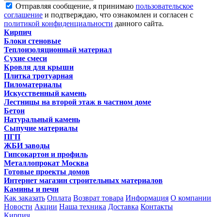
Отправляя сообщение, я принимаю
пользовательское
соглашение
и подтверждаю, что ознакомлен и согласен с
политикой конфиденциальности
данного сайта.
Кирпич
Блоки стеновые
Теплоизоляционный материал
Сухие смеси
Кровля для крыши
Плитка тротуарная
Пиломатериалы
Искусственный камень
Лестницы на второй этаж в частном доме
Бетон
Натуральный камень
Сыпучие материалы
ПГП
ЖБИ заводы
Гипсокартон и профиль
Металлопрокат Москва
Готовые проекты домов
Интернет магазин строительных материалов
Камины и печи
Как заказать
Оплата
Возврат товара
Информация
О компании
Новости
Акции
Наша техника
Доставка
Контакты
Кирпич