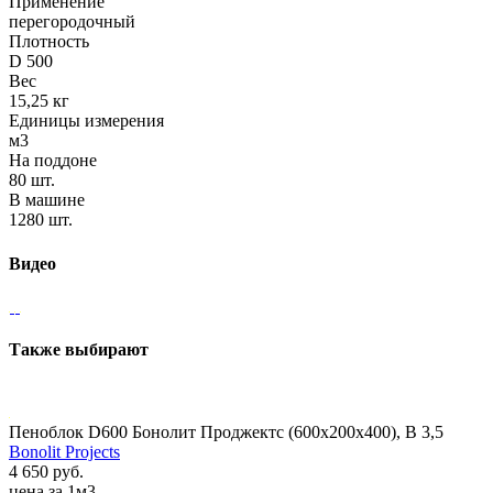
Применение
перегородочный
Плотность
D 500
Вес
15,25 кг
Единицы измерения
м3
На поддоне
80 шт.
В машине
1280 шт.
Видео
Также выбирают
Пеноблок D600 Бонолит Проджектс (600х200х400), В 3,5
Bonolit Projects
4 650 руб.
цена за 1м3