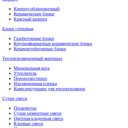
Кирпич облицовочный
Керамические блоки
Красный кирпич
Блоки стеновые
Газобетонные блоки
Крупноформатные керамические блоки
Керамзитобетонные блоки
Теплоизоляционный материал
Минеральная вата
Утеплитель
Пенополистирол
Изоляционная пленка
Комплектующие для теплоизоляции
Сухие смеси
Пескобетон
Сухие цементные смеси
Цветная кладочная смесь
Клеевые смеси