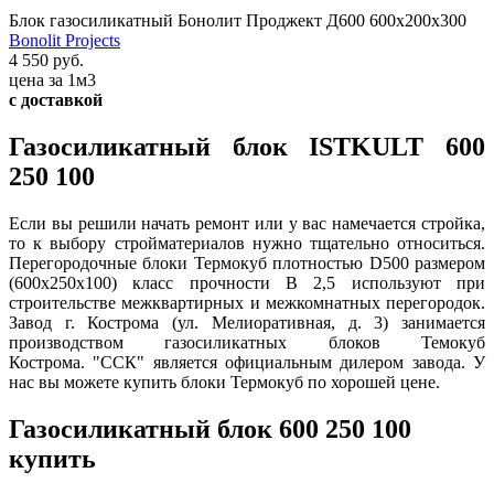
Блок газосиликатный Бонолит Проджект Д600 600х200х300
Bonolit Projects
4 550 руб.
цена за 1м3
с доставкой
Газосиликатный блок ISTKULT 600
250 100
Если вы решили начать ремонт или у вас намечается стройка,
то к выбору стройматериалов нужно тщательно относиться.
Перегородочные блоки Термокуб плотностью D500 размером
(600x250x100) класс прочности В 2,5 используют при
строительстве межквартирных и межкомнатных перегородок.
Завод г. Кострома (ул. Мелиоративная, д. 3) занимается
производством газосиликатных блоков Темокуб
Кострома. "ССК" является официальным дилером завода. У
нас вы можете купить блоки Термокуб по хорошей цене.
Газосиликатный блок 600 250 100
купить