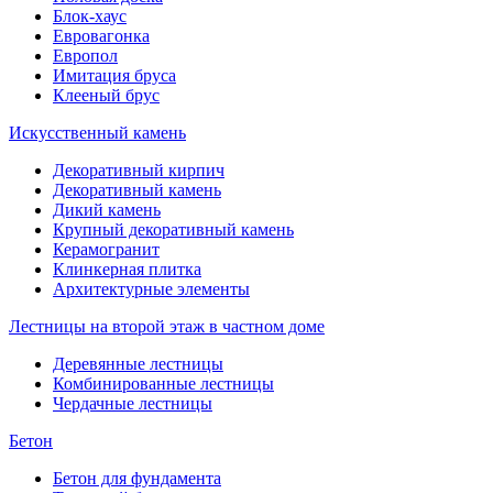
Блок-хаус
Евровагонка
Европол
Имитация бруса
Клееный брус
Искусственный камень
Декоративный кирпич
Декоративный камень
Дикий камень
Крупный декоративный камень
Керамогранит
Клинкерная плитка
Архитектурные элементы
Лестницы на второй этаж в частном доме
Деревянные лестницы
Комбинированные лестницы
Чердачные лестницы
Бетон
Бетон для фундамента