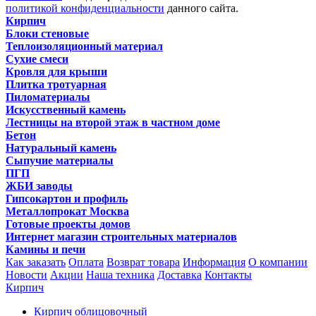
политикой конфиденциальности
данного сайта.
Кирпич
Блоки стеновые
Теплоизоляционный материал
Сухие смеси
Кровля для крыши
Плитка тротуарная
Пиломатериалы
Искусственный камень
Лестницы на второй этаж в частном доме
Бетон
Натуральный камень
Сыпучие материалы
ПГП
ЖБИ заводы
Гипсокартон и профиль
Металлопрокат Москва
Готовые проекты домов
Интернет магазин строительных материалов
Камины и печи
Как заказать
Оплата
Возврат товара
Информация
О компании
Новости
Акции
Наша техника
Доставка
Контакты
Кирпич
Кирпич облицовочный