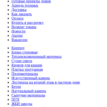
Готовые проекты домов
Аренда техники
Доставка
Как заказать
Оплата
Купить в рассрочку
Возврат товара
Новости
Акции
Вакансии
Кирпич
Блоки стеновые
Теплоизоляционный материал
Сухие смеси
Кровля для крыши
Плитка тротуарная
Пиломатериалы
Искусственный камень
Лестницы на второй этаж в частном доме
Бетон
Натуральный камень
Сыпучие материалы
ПГП
ЖБИ заводы