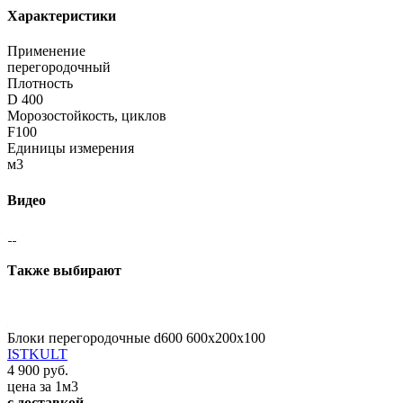
Характеристики
Применение
перегородочный
Плотность
D 400
Морозостойкость, циклов
F100
Единицы измерения
м3
Видео
Также выбирают
Блоки перегородочные d600 600x200x100
ISTKULT
4 900 руб.
цена за 1м3
с доставкой