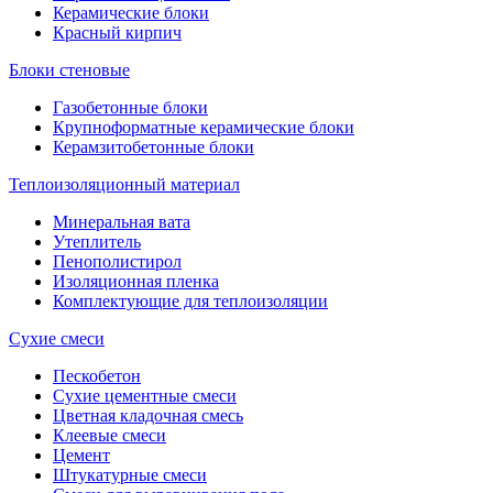
Керамические блоки
Красный кирпич
Блоки стеновые
Газобетонные блоки
Крупноформатные керамические блоки
Керамзитобетонные блоки
Теплоизоляционный материал
Минеральная вата
Утеплитель
Пенополистирол
Изоляционная пленка
Комплектующие для теплоизоляции
Сухие смеси
Пескобетон
Сухие цементные смеси
Цветная кладочная смесь
Клеевые смеси
Цемент
Штукатурные смеси