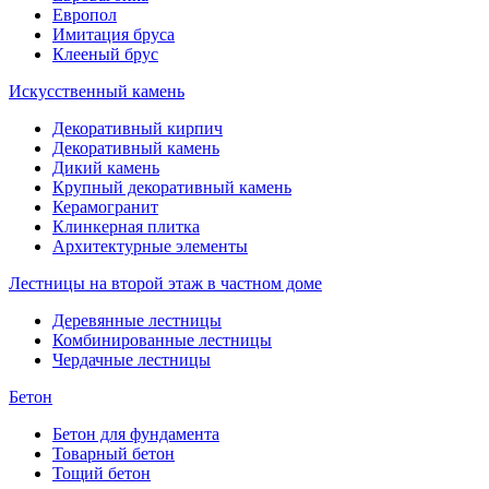
Европол
Имитация бруса
Клееный брус
Искусственный камень
Декоративный кирпич
Декоративный камень
Дикий камень
Крупный декоративный камень
Керамогранит
Клинкерная плитка
Архитектурные элементы
Лестницы на второй этаж в частном доме
Деревянные лестницы
Комбинированные лестницы
Чердачные лестницы
Бетон
Бетон для фундамента
Товарный бетон
Тощий бетон