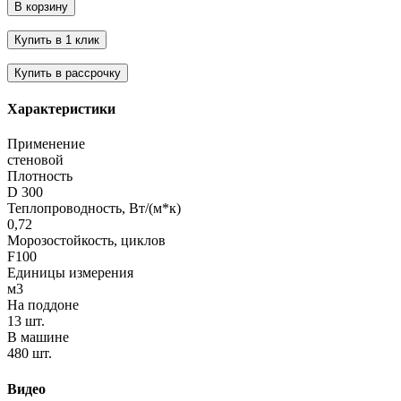
Характеристики
Применение
стеновой
Плотность
D 300
Теплопроводность, Вт/(м*к)
0,72
Морозостойкость, циклов
F100
Единицы измерения
м3
На поддоне
13 шт.
В машине
480 шт.
Видео