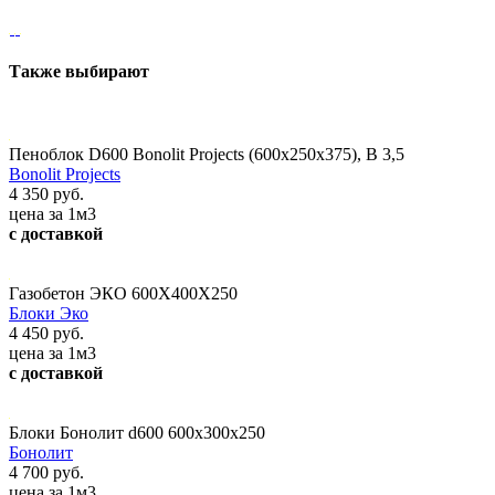
Также выбирают
Пеноблок D600 Bonolit Projects (600х250х375), В 3,5
Bonolit Projects
4 350 руб.
цена за 1м3
с доставкой
Газобетон ЭКО 600Х400Х250
Блоки Эко
4 450 руб.
цена за 1м3
с доставкой
Блоки Бонолит d600 600х300х250
Бонолит
4 700 руб.
цена за 1м3