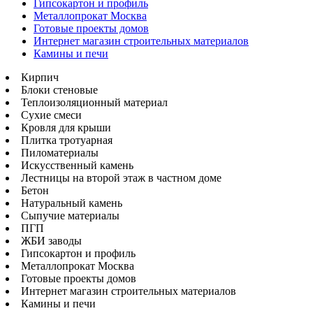
Гипсокартон и профиль
Металлопрокат Москва
Готовые проекты домов
Интернет магазин строительных материалов
Камины и печи
Кирпич
Блоки стеновые
Теплоизоляционный материал
Сухие смеси
Кровля для крыши
Плитка тротуарная
Пиломатериалы
Искусственный камень
Лестницы на второй этаж в частном доме
Бетон
Натуральный камень
Сыпучие материалы
ПГП
ЖБИ заводы
Гипсокартон и профиль
Металлопрокат Москва
Готовые проекты домов
Интернет магазин строительных материалов
Камины и печи