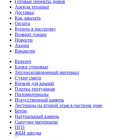
Готовые проекты домов
Аренда техники
Доставка
Как заказать
Оплата
Купить в рассрочку
Возврат товара
Новости
Акции
Вакансии
Кирпич
Блоки стеновые
Теплоизоляционный материал
Сухие смеси
Кровля для крыши
Плитка тротуарная
Пиломатериалы
Искусственный камень
Лестницы на второй этаж в частном доме
Бетон
Натуральный камень
Сыпучие материалы
ПГП
ЖБИ заводы