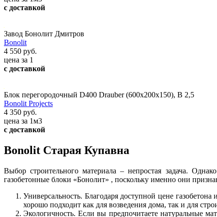
с доставкой
Завод Бонолит Дмитров
Bonolit
4 550 руб.
цена за 1
с доставкой
Блок перегородочный D400 Drauber (600х200х150), В 2,5
Bonolit Projects
4 350 руб.
цена за 1м3
с доставкой
Bonolit Старая Купавна
Выбор строительного материала – непростая задача. Однак
газобетонные блоки «Бонолит» , поскольку именно они призн
Универсальность. Благодаря доступной цене газобетона и
хорошо подходит как для возведения дома, так и для стро
Экологичность. Если вы предпочитаете натуральные мат