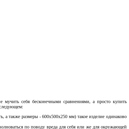
не мучить себя бесконечными сравнениями, а просто купить
 следующем:
ь, а также размеры - 600x500x250 мм) такое изделие одинаково
волноваться по поводу вреда для себя или же для окружающей