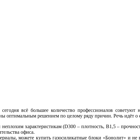
о сегодня всё большее количество профессионалов советуют 
аны оптимальным решением по целому ряду причин. Речь идёт о
 неплохим характеристикам (D300 – плотность, В1,5 – прочност
ительства офиса.
ериалы, можете купить газосиликатные блоки «Бонолит» и не 