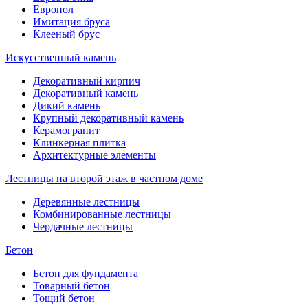
Европол
Имитация бруса
Клееный брус
Искусственный камень
Декоративный кирпич
Декоративный камень
Дикий камень
Крупный декоративный камень
Керамогранит
Клинкерная плитка
Архитектурные элементы
Лестницы на второй этаж в частном доме
Деревянные лестницы
Комбинированные лестницы
Чердачные лестницы
Бетон
Бетон для фундамента
Товарный бетон
Тощий бетон