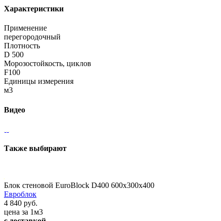
Характеристики
Применение
перегородочный
Плотность
D 500
Морозостойкость, циклов
F100
Единицы измерения
м3
Видео
Также выбирают
Блок стеновой EuroBlock D400 600x300x400
Евроблок
4 840 руб.
цена за 1м3
с доставкой