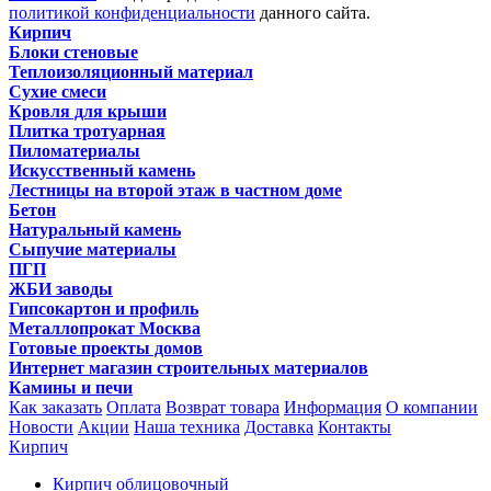
политикой конфиденциальности
данного сайта.
Кирпич
Блоки стеновые
Теплоизоляционный материал
Сухие смеси
Кровля для крыши
Плитка тротуарная
Пиломатериалы
Искусственный камень
Лестницы на второй этаж в частном доме
Бетон
Натуральный камень
Сыпучие материалы
ПГП
ЖБИ заводы
Гипсокартон и профиль
Металлопрокат Москва
Готовые проекты домов
Интернет магазин строительных материалов
Камины и печи
Как заказать
Оплата
Возврат товара
Информация
О компании
Новости
Акции
Наша техника
Доставка
Контакты
Кирпич
Кирпич облицовочный