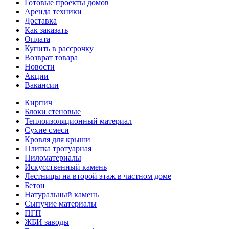
Готовые проекты домов
Аренда техники
Доставка
Как заказать
Оплата
Купить в рассрочку
Возврат товара
Новости
Акции
Вакансии
Кирпич
Блоки стеновые
Теплоизоляционный материал
Сухие смеси
Кровля для крыши
Плитка тротуарная
Пиломатериалы
Искусственный камень
Лестницы на второй этаж в частном доме
Бетон
Натуральный камень
Сыпучие материалы
ПГП
ЖБИ заводы