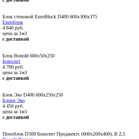
Блок стеновой EuroBlock D400 600x300x375
Евроблок
4 840 руб.
цена за 1м3
с доставкой
Блок Bonolit 600x50x250
Бонолит
4 700 руб.
цена за 1м3
с доставкой
Блок Эко D400 600х250х250
Блоки Эко
4 450 руб.
цена за 1м3
с доставкой
Пеноблок D500 Бонолит Проджектс (600х200х400), В 2,5