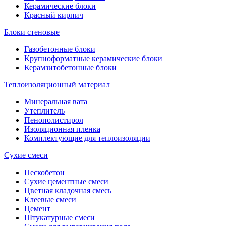
Керамические блоки
Красный кирпич
Блоки стеновые
Газобетонные блоки
Крупноформатные керамические блоки
Керамзитобетонные блоки
Теплоизоляционный материал
Минеральная вата
Утеплитель
Пенополистирол
Изоляционная пленка
Комплектующие для теплоизоляции
Сухие смеси
Пескобетон
Сухие цементные смеси
Цветная кладочная смесь
Клеевые смеси
Цемент
Штукатурные смеси