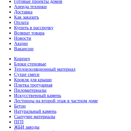
Готовые проекты домов
Аренда техники
Доставка
Как заказать
Оплата
Купить в рассрочку
Возврат товара
Новости
Акции
Вакансии
Кирпич
Блоки стеновые
Теплоизоляционный материал
Сухие смеси
Кровля для крыши
Плитка тротуарная
Пиломатериалы
Искусственный камень
Лестницы на второй этаж в частном доме
Бетон
Натуральный камень
Сыпучие материалы
ПГП
ЖБИ заводы