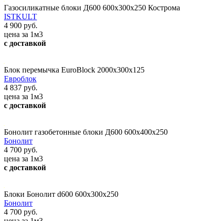
Газосиликатные блоки Д600 600х300х250 Кострома
ISTKULT
4 900 руб.
цена за 1м3
с доставкой
Блок перемычка EuroBlock 2000х300х125
Евроблок
4 837 руб.
цена за 1м3
с доставкой
Бонолит газобетонные блоки Д600 600x400x250
Бонолит
4 700 руб.
цена за 1м3
с доставкой
Блоки Бонолит d600 600х300х250
Бонолит
4 700 руб.
цена за 1м3