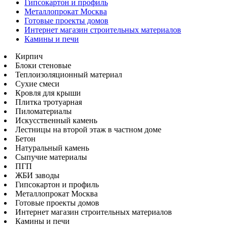
Гипсокартон и профиль
Металлопрокат Москва
Готовые проекты домов
Интернет магазин строительных материалов
Камины и печи
Кирпич
Блоки стеновые
Теплоизоляционный материал
Сухие смеси
Кровля для крыши
Плитка тротуарная
Пиломатериалы
Искусственный камень
Лестницы на второй этаж в частном доме
Бетон
Натуральный камень
Сыпучие материалы
ПГП
ЖБИ заводы
Гипсокартон и профиль
Металлопрокат Москва
Готовые проекты домов
Интернет магазин строительных материалов
Камины и печи