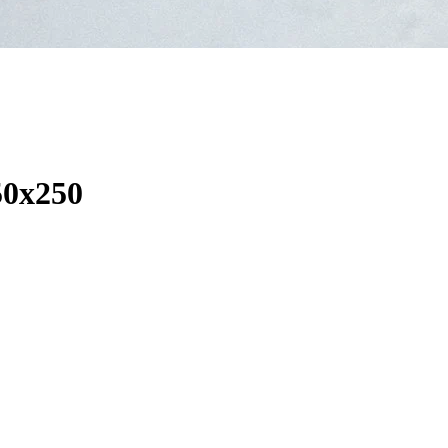
50х250