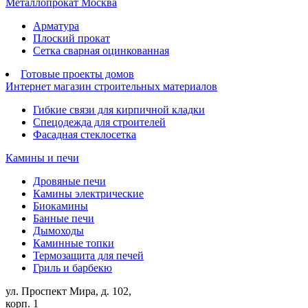
Металлопрокат Москва
Арматура
Плоский прокат
Сетка сварная оцинкованная
Готовые проекты домов
Интернет магазин строительных материалов
Гибкие связи для кирпичной кладки
Спецодежда для строителей
Фасадная стеклосетка
Камины и печи
Дровяные печи
Камины электрические
Биокамины
Банные печи
Дымоходы
Каминные топки
Термозащита для печей
Гриль и барбекю
ул. Проспект Мира, д. 102,
корп. 1