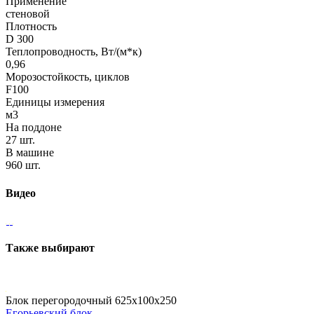
Применение
стеновой
Плотность
D 300
Теплопроводность, Вт/(м*к)
0,96
Морозостойкость, циклов
F100
Единицы измерения
м3
На поддоне
27 шт.
В машине
960 шт.
Видео
Также выбирают
Блок перегородочный 625x100x250
Егорьевский блок