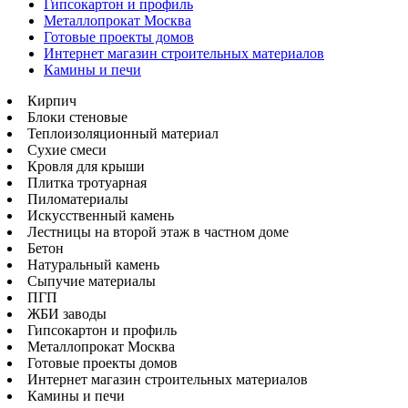
Гипсокартон и профиль
Металлопрокат Москва
Готовые проекты домов
Интернет магазин строительных материалов
Камины и печи
Кирпич
Блоки стеновые
Теплоизоляционный материал
Сухие смеси
Кровля для крыши
Плитка тротуарная
Пиломатериалы
Искусственный камень
Лестницы на второй этаж в частном доме
Бетон
Натуральный камень
Сыпучие материалы
ПГП
ЖБИ заводы
Гипсокартон и профиль
Металлопрокат Москва
Готовые проекты домов
Интернет магазин строительных материалов
Камины и печи