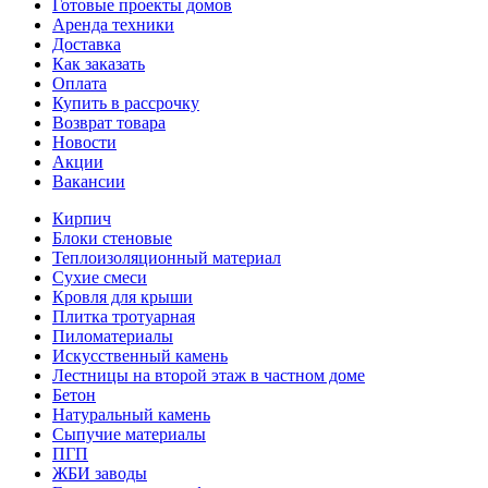
Готовые проекты домов
Аренда техники
Доставка
Как заказать
Оплата
Купить в рассрочку
Возврат товара
Новости
Акции
Вакансии
Кирпич
Блоки стеновые
Теплоизоляционный материал
Сухие смеси
Кровля для крыши
Плитка тротуарная
Пиломатериалы
Искусственный камень
Лестницы на второй этаж в частном доме
Бетон
Натуральный камень
Сыпучие материалы
ПГП
ЖБИ заводы