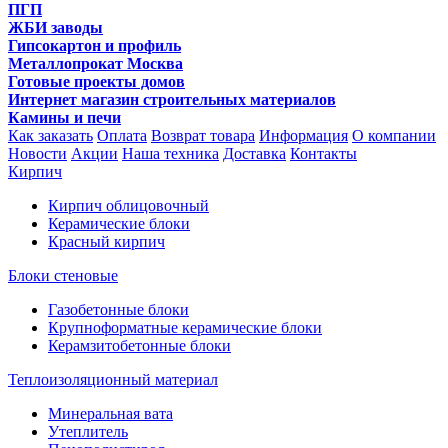
ПГП
ЖБИ заводы
Гипсокартон и профиль
Металлопрокат Москва
Готовые проекты домов
Интернет магазин строительных материалов
Камины и печи
Как заказать
Оплата
Возврат товара
Информация
О компании
Новости
Акции
Наша техника
Доставка
Контакты
Кирпич
Кирпич облицовочный
Керамические блоки
Красный кирпич
Блоки стеновые
Газобетонные блоки
Крупноформатные керамические блоки
Керамзитобетонные блоки
Теплоизоляционный материал
Минеральная вата
Утеплитель