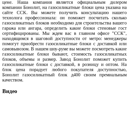
цене. Наша компания является официальным дилером
компании Бонолит, на газосиликатные блоки цена указана на
сайте CCK. Вы можете получить консультацию нашего
технолога профессионала: он поможет посчитать сколько
газосиликатных блоков необходимо для строительства вашего
гаража или ангара, определить какие блоки стеновые гост
сертифицированы. Мы ждем вас в главном офисе "ССК",
находящимся в шаговой доступности от метро: менеджеры
помогут приобрести газосиликатные блоки с доставкой или
самовывозом. В нашем шоу-руме вы можете посмотреть какие
газосиликатные блоки бывают, стоимость газосиликатных
блоков, объемы и размер. Завод Бонолит поможет купить
газосиликатные блоки с доставкой, в розницу и оптом. На
блок цена порадует любого покупателя доступностью,
Бонолит газосиликатный блок д400 своим премиальным
качеством.
Видео