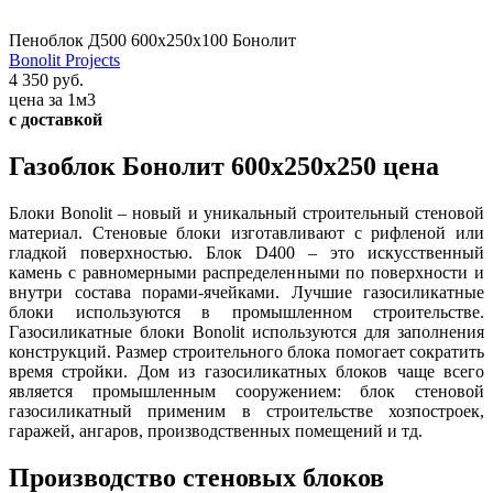
Пеноблок Д500 600х250х100 Бонолит
Bonolit Projects
4 350 руб.
цена за 1м3
с доставкой
Газоблок Бонолит 600х250х250 цена
Блоки Bonolit – новый и уникальный строительный стеновой
материал. Стеновые блоки изготавливают с рифленой или
гладкой поверхностью. Блок D400 – это искусственный
камень с равномерными распределенными по поверхности и
внутри состава порами-ячейками. Лучшие газосиликатные
блоки используются в промышленном строительстве.
Газосиликатные блоки Bonolit используются для заполнения
конструкций. Размер строительного блока помогает сократить
время стройки. Дом из газосиликатных блоков чаще всего
является промышленным сооружением: блок стеновой
газосиликатный применим в строительстве хозпостроек,
гаражей, ангаров, производственных помещений и тд.
Производство стеновых блоков