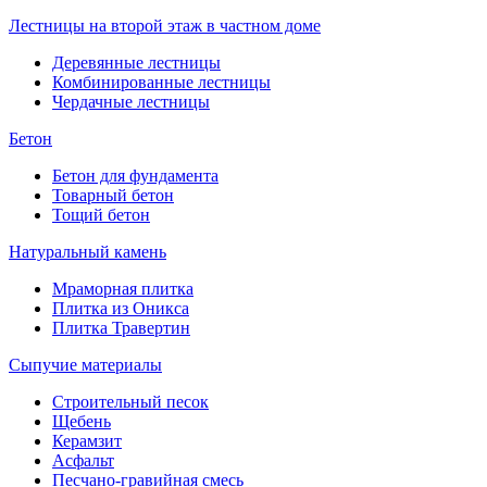
Лестницы на второй этаж в частном доме
Деревянные лестницы
Комбинированные лестницы
Чердачные лестницы
Бетон
Бетон для фундамента
Товарный бетон
Тощий бетон
Натуральный камень
Мраморная плитка
Плитка из Оникса
Плитка Травертин
Сыпучие материалы
Строительный песок
Щебень
Керамзит
Асфальт
Песчано-гравийная смесь