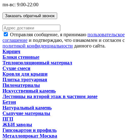
пн-вс: 9:00-22:00
Заказать обратный звонок
Отправляя сообщение, я принимаю
пользовательское
соглашение
и подтверждаю, что ознакомлен и согласен с
политикой конфиденциальности
данного сайта.
Кирпич
Блоки стеновые
Теплоизоляционный материал
Сухие смеси
Кровля для крыши
Плитка тротуарная
Пиломатериалы
Искусственный камень
Лестницы на второй этаж в частном доме
Бетон
Натуральный камень
Сыпучие материалы
ПГП
ЖБИ заводы
Гипсокартон и профиль
Металлопрокат Москва