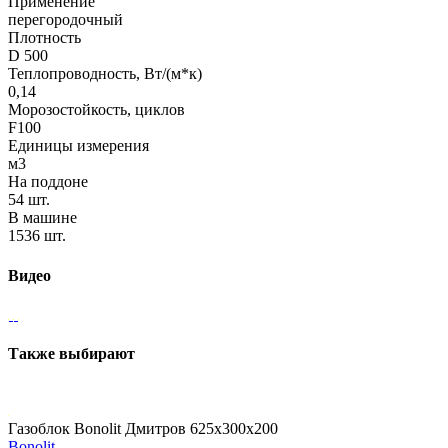
Применение
перегородочный
Плотность
D 500
Теплопроводность, Вт/(м*к)
0,14
Морозостойкость, циклов
F100
Единицы измерения
м3
На поддоне
54 шт.
В машине
1536 шт.
Видео
Также выбирают
Газоблок Bonolit Дмитров 625х300х200
Bonolit