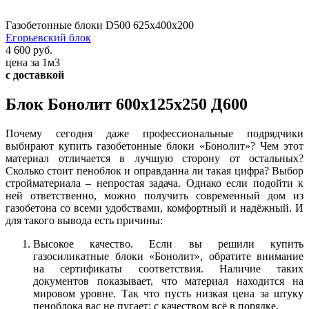
Газобетонные блоки D500 625х400х200
Егорьевский блок
4 600 руб.
цена за 1м3
с доставкой
Блок Бонолит 600x125x250 Д600
Почему сегодня даже профессиональные подрядчики
выбирают купить газобетонные блоки «Бонолит»? Чем этот
материал отличается в лучшую сторону от остальных?
Сколько стоит пеноблок и оправданна ли такая цифра? Выбор
стройматериала – непростая задача. Однако если подойти к
ней ответственно, можно получить современный дом из
газобетона со всеми удобствами, комфортный и надёжный. И
для такого вывода есть причины:
Высокое качество. Если вы решили купить
газосиликатные блоки «Бонолит», обратите внимание
на сертификаты соответствия. Наличие таких
документов показывает, что материал находится на
мировом уровне. Так что пусть низкая цена за штуку
пеноблока вас не пугает: с качеством всё в порядке.