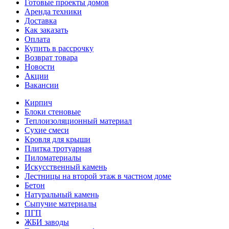
Готовые проекты домов
Аренда техники
Доставка
Как заказать
Оплата
Купить в рассрочку
Возврат товара
Новости
Акции
Вакансии
Кирпич
Блоки стеновые
Теплоизоляционный материал
Сухие смеси
Кровля для крыши
Плитка тротуарная
Пиломатериалы
Искусственный камень
Лестницы на второй этаж в частном доме
Бетон
Натуральный камень
Сыпучие материалы
ПГП
ЖБИ заводы