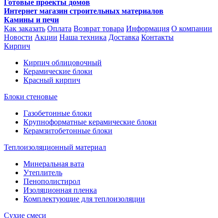
Готовые проекты домов
Интернет магазин строительных материалов
Камины и печи
Как заказать
Оплата
Возврат товара
Информация
О компании
Новости
Акции
Наша техника
Доставка
Контакты
Кирпич
Кирпич облицовочный
Керамические блоки
Красный кирпич
Блоки стеновые
Газобетонные блоки
Крупноформатные керамические блоки
Керамзитобетонные блоки
Теплоизоляционный материал
Минеральная вата
Утеплитель
Пенополистирол
Изоляционная пленка
Комплектующие для теплоизоляции
Сухие смеси