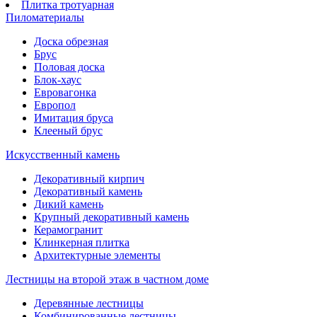
Плитка тротуарная
Пиломатериалы
Доска обрезная
Брус
Половая доска
Блок-хаус
Евровагонка
Европол
Имитация бруса
Клееный брус
Искусственный камень
Декоративный кирпич
Декоративный камень
Дикий камень
Крупный декоративный камень
Керамогранит
Клинкерная плитка
Архитектурные элементы
Лестницы на второй этаж в частном доме
Деревянные лестницы
Комбинированные лестницы