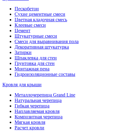
Пескобетон
Сухие цементные смеси
Цветная кладочная смесь
Клеевые смеси
Цемент
Штукатурные смеси
Смеси для выравнивания пола
Декоративная штукатурка
Затирки
Шпаклевка для стен
Грунтовка для стен
Монтажная пена
Гидроизоляционные составы
Кровля для крыши
Металлочерепица Grand Line
Натуральная черепица
Гибкая черепица
Наплавляемая кровля
Композитная черепица
Мягкая кровля
Расчет кровли