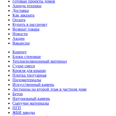
Готовые проекты домов
Аренда техники
Доставка
Как заказать
Оплата
Купить в рассрочку
Возврат товара
Новости
Акции
Вакансии
Кирпич
Блоки стеновые
Теплоизоляционный материал
Сухие смеси
Кровля для крыши
Плитка тротуарная
Пиломатериалы
Искусственный камень
Лестницы на второй этаж в частном доме
Бетон
Натуральный камень
Сыпучие материалы
ПГП
ЖБИ заводы