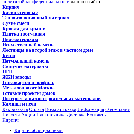
политикой конфиденциальности
данного сайта.
Кирпич
Блоки стеновые
Теплоизоляционный материал
Сухие смеси
Кровля для крыши
Плитка тротуарная
Пиломатериалы
Искусственный камень
Лестницы на второй этаж в частном доме
Бетон
Натуральный камень
Сыпучие материалы
ПГП
ЖБИ заводы
Гипсокартон и профиль
Металлопрокат Москва
Готовые проекты домов
Интернет магазин строительных материалов
Камины и печи
Как заказать
Оплата
Возврат товара
Информация
О компании
Новости
Акции
Наша техника
Доставка
Контакты
Кирпич
Кирпич облицовочный