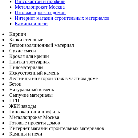
Гипсокартон и профиль
Металлопрокат Москва
Готовые проекты домов
Интернет магазин строительных материалов
Камины и печи
Кирпич
Блоки стеновые
Теплоизоляционный материал
Сухие смеси
Кровля для крыши
Плитка тротуарная
Пиломатериалы
Искусственный камень
Лестницы на второй этаж в частном доме
Бетон
Натуральный камень
Сыпучие материалы
ПГП
ЖБИ заводы
Гипсокартон и профиль
Металлопрокат Москва
Готовые проекты домов
Интернет магазин строительных материалов
Камины и печи