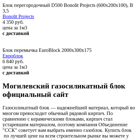
Блок перегородочный D500 Bonolit Projects (600х200х100), В
3,5
Bonolit Projects
4 350 руб.
цена за 1м3
с доставкой
Блок перемычка EuroBlock 2000х300х175
Евроблок
6 840 руб.
цена за 1м3
с доставкой
Могилевский газосиликатный блок
официальный сайт
Газосиликатный блок — надежнейший материал, который во
многом превосходит обычный рядовой кирпич. По
сравнению с керамическими блоками, кирпич стал
устаревшим материалом, поэтому компания Объединение
"ССК" советует вам выбрать именно газоблок. Купить блок
по лучшей цене на всем строительном рынке вы можете у