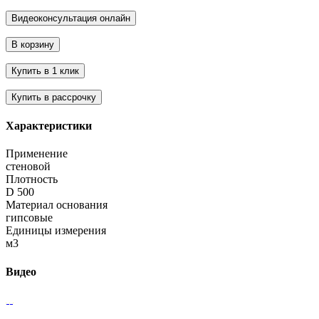
Характеристики
Применение
стеновой
Плотность
D 500
Материал основания
гипсовые
Единицы измерения
м3
Видео