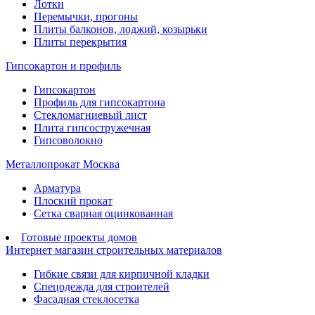
Лотки
Перемычки, прогоны
Плиты балконов, лоджий, козырьки
Плиты перекрытия
Гипсокартон и профиль
Гипсокартон
Профиль для гипсокартона
Стекломагниевый лист
Плита гипсостружечная
Гипсоволокно
Металлопрокат Москва
Арматура
Плоский прокат
Сетка сварная оцинкованная
Готовые проекты домов
Интернет магазин строительных материалов
Гибкие связи для кирпичной кладки
Спецодежда для строителей
Фасадная стеклосетка