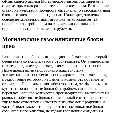
официального дилера Могилевского завода официальный
сайт, которым как раз и является наша компания. Если ставите
ставку на качество и прочность материала, то газосиликатный
блок — отличный вариант для вас. Ниже представлены
основные характеристики газоблока, за которые он так
полюбился застройщикам на территории не только нашей
страны, но и стран ближнего зарубежья.
Могилевские газосиликатные блоки
цена
Газосиликатные блоки - инновационный материал, который
очень активно используется в строительстве. Он универсален,
поэтому подойдет для возведения совершенно разных стен.
Ниже представлена подробная характеристика
эксплуатационных и технических характеристик материала,
предпочтение которому на данный момент отдают многие
строители. Наша компания заботится о том, чтобы вы смогли
купить газосиликатные блоки без проблем, наценок и
переплат. Большое количество производителей выпускают на
рынок газобетонные блоки, но не каждый изготовитель столь
тщательно относится к качеству выпускаемой продукции и
часто бывает такое, что получаются газосиликатное блоки
сомнительного качества, не удовлетворяющие ожиданиям