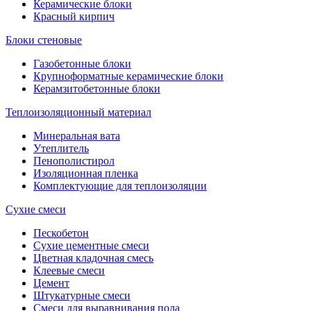
Керамические блоки
Красный кирпич
Блоки стеновые
Газобетонные блоки
Крупноформатные керамические блоки
Керамзитобетонные блоки
Теплоизоляционный материал
Минеральная вата
Утеплитель
Пенополистирол
Изоляционная пленка
Комплектующие для теплоизоляции
Сухие смеси
Пескобетон
Сухие цементные смеси
Цветная кладочная смесь
Клеевые смеси
Цемент
Штукатурные смеси
Смеси для выравнивания пола