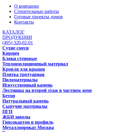
О компании
Строительные работы
Готовые проекты домов
Контакты
КАТАЛОГ
ПРОДУКЦИИ
(495) 320-02-01
Сухие смеси
Кирпич
Блоки стеновые
Теплоизоляционный материал
Кровля для крыши
Плитка тротуарная
Пиломатериалы
Искусственный камень
Лестницы на второй этаж в частном доме
Бетон
Натуральный камень
Сыпучие материалы
ПГП
ЖБИ заводы
Гипсокартон и профиль
Металлопрокат Москва