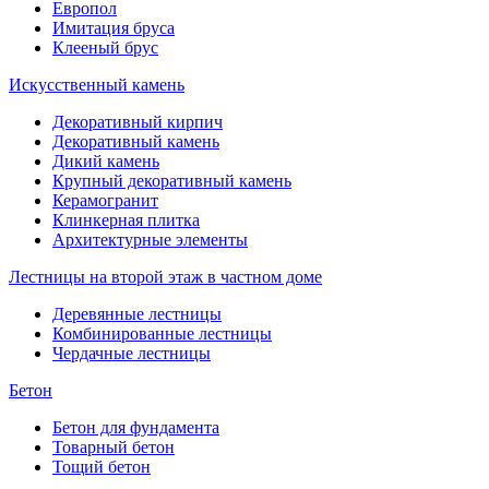
Европол
Имитация бруса
Клееный брус
Искусственный камень
Декоративный кирпич
Декоративный камень
Дикий камень
Крупный декоративный камень
Керамогранит
Клинкерная плитка
Архитектурные элементы
Лестницы на второй этаж в частном доме
Деревянные лестницы
Комбинированные лестницы
Чердачные лестницы
Бетон
Бетон для фундамента
Товарный бетон
Тощий бетон