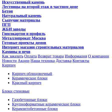
Искусственный камень
Лестницы на второй этаж в частном доме
Бетон
Натуральный камень
Сыпучие материалы
ПГП
ЖБИ заводы
Гипсокартон и профиль
Металлопрокат Москва
Готовые проекты домов
Интернет магазин строительных материалов
Камины и печи
Как заказать
Оплата
Возврат товара
Информация
О компании
Новости
Акции
Наша техника
Доставка
Контакты
Кирпич
Кирпич облицовочный
Керамические блоки
Красный кирпич
Блоки стеновые
Газобетонные блоки
Крупноформатные керамические блоки
Керамзитобетонные блоки