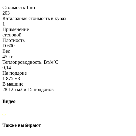
Стоимость 1 шт
203
Каталожная стоимость в кубах
1
Применение
стеновой
Плотность
D 600
Вес
45 кг
Теплопроводность, Вт/м˚С
0,14
На поддоне
1 875 м3
В машине
28 125 м3 и 15 поддонов
Видео
Также выбирают