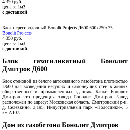
4 350 руб.
цена за 1м3
с доставкой
Блок перегородочный Bonolit Projects Д600 600х250х75
Bonolit Projects
4 350 руб.
цена за 1м3
с доставкой
Блок газосиликатный Бонолит
Дмитров Д600
Блок стеновой из белого автоклавного газобетона плотностью
D600 для возведения несущих и самонеущих стен в жилых
общественных и промышленных зданиях. Блоки Бонолит
Дмитров это продукция завода Бонолит Дмитров. Завод
расположен по адресу: Московская область, Дмитровский р-н,
д. Селёвкино, д.195, Индустриальный парк «Подосинки», 5
км А107.
Дом из газобетона Бонолит Дмитров