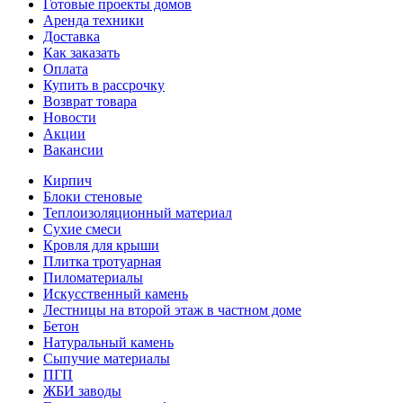
Готовые проекты домов
Аренда техники
Доставка
Как заказать
Оплата
Купить в рассрочку
Возврат товара
Новости
Акции
Вакансии
Кирпич
Блоки стеновые
Теплоизоляционный материал
Сухие смеси
Кровля для крыши
Плитка тротуарная
Пиломатериалы
Искусственный камень
Лестницы на второй этаж в частном доме
Бетон
Натуральный камень
Сыпучие материалы
ПГП
ЖБИ заводы