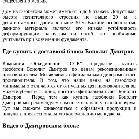
существенно меньше.
Дом из газобетона может иметь от 5 до 9 этажей. Допустимая
высота пятиэтажного строения не выше 20 м, а
девятиэтажного здания не выше 30 м. Важной особенностью
данного материала является его низкая устойчивость
деформирующим нагрузкам на изгиб, что необходимо
учитывать при возведении фундамента.
Где купить с доставкой блоки Бонолит Дмитров
Компания Объединение "ССК". предлагает купить
газобетон Бонолит Дмитров по ценам рекомендованным
производителем. Мы являемся официальными дилерами этого
производителя. В том, что наши цены на газоблоки
минимально отличаются от отпускных цен производителя вы
можете убедиться лично, посетив официальный сайт Бонолит
Дмитров. Перед тем как купить газоблоки Бонолит
Дмитров мы рекомендуем вам посетить наш уютный шоурум.
Тут вы сможете ознакомиться с образцами продукции и
получить профессиональную консультацию менеджера.
Видео о Дмитровском блоке