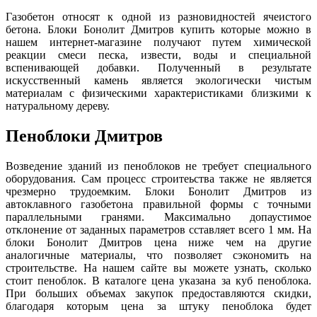
Газобетон относят к одной из разновидностей ячеистого
бетона. Блоки Бонолит Дмитров купить которые можно в
нашем интернет-магазине получают путем химической
реакции смеси песка, извести, воды и специальной
вспенивающей добавки. Полученный в результате
искусственный камень является экологически чистым
материалам с физическими характеристиками близкими к
натуральному дереву.
Пеноблоки Дмитров
Возведение зданий из пеноблоков не требует специального
оборудования. Сам процесс строитеьства также не является
чрезмерно трудоемким. Блоки Бонолит Дмитров из
автоклавного газобетона правильной формы с точными
параллельными гранями. Максимально допаустимое
отклонение от заданных параметров сставляет всего 1 мм. На
блоки Бонолит Дмитров цена ниже чем на другие
аналогичные материалы, что позволяет сэкономить на
строительстве. На нашем сайте вы можете узнать, сколько
стоит пеноблок. В каталоге цена указана за куб пеноблока.
При больших объемах закупок предоставляются скидки,
благодаря которым цена за штуку пеноблока будет