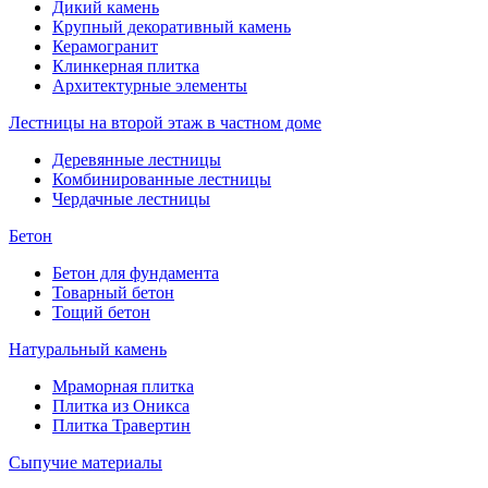
Дикий камень
Крупный декоративный камень
Керамогранит
Клинкерная плитка
Архитектурные элементы
Лестницы на второй этаж в частном доме
Деревянные лестницы
Комбинированные лестницы
Чердачные лестницы
Бетон
Бетон для фундамента
Товарный бетон
Тощий бетон
Натуральный камень
Мраморная плитка
Плитка из Оникса
Плитка Травертин
Сыпучие материалы