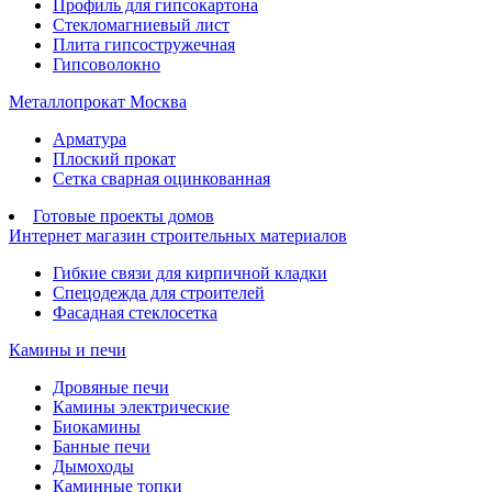
Профиль для гипсокартона
Стекломагниевый лист
Плита гипсостружечная
Гипсоволокно
Металлопрокат Москва
Арматура
Плоский прокат
Сетка сварная оцинкованная
Готовые проекты домов
Интернет магазин строительных материалов
Гибкие связи для кирпичной кладки
Спецодежда для строителей
Фасадная стеклосетка
Камины и печи
Дровяные печи
Камины электрические
Биокамины
Банные печи
Дымоходы
Каминные топки