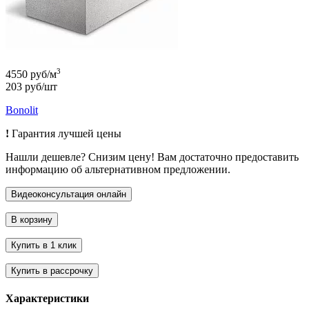
3
4550 руб/м
203 руб/шт
Bonolit
!
Гарантия лучшей цены
Нашли дешевле? Снизим цену! Вам достаточно предоставить
информацию об альтернативном предложении.
Характеристики