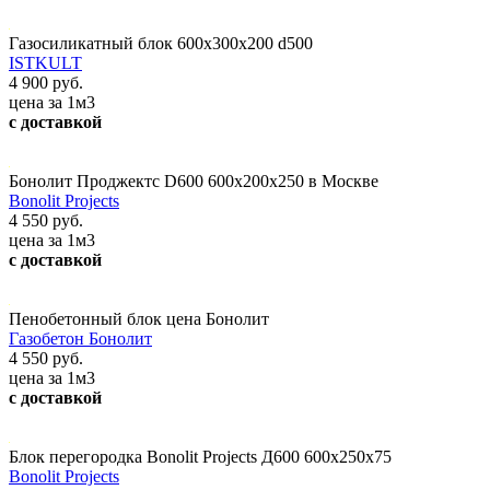
Газосиликатный блок 600х300х200 d500
ISTKULT
4 900 руб.
цена за 1м3
с доставкой
Бонолит Проджектс D600 600х200х250 в Москве
Bonolit Projects
4 550 руб.
цена за 1м3
с доставкой
Пенобетонный блок цена Бонолит
Газобетон Бонолит
4 550 руб.
цена за 1м3
с доставкой
Блок перегородка Bonolit Projects Д600 600х250х75
Bonolit Projects