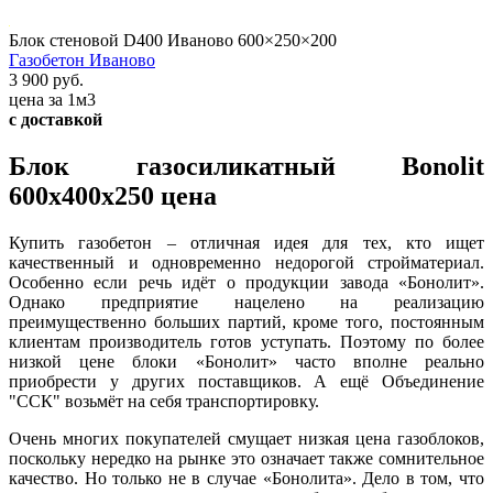
Блок стеновой D400 Иваново 600×250×200
Газобетон Иваново
3 900 руб.
цена за 1м3
с доставкой
Блок газосиликатный Bonolit
600x400x250 цена
Купить газобетон – отличная идея для тех, кто ищет
качественный и одновременно недорогой стройматериал.
Особенно если речь идёт о продукции завода «Бонолит».
Однако предприятие нацелено на реализацию
преимущественно больших партий, кроме того, постоянным
клиентам производитель готов уступать. Поэтому по более
низкой цене блоки «Бонолит» часто вполне реально
приобрести у других поставщиков. А ещё Объединение
"ССК" возьмёт на себя транспортировку.
Очень многих покупателей смущает низкая цена газоблоков,
поскольку нередко на рынке это означает также сомнительное
качество. Но только не в случае «Бонолита». Дело в том, что