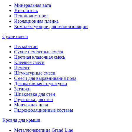
Минеральная вата
Утеплитель
Пенополистирол
Изоляционная пленка
Комплектующие для теплоизоляции
Сухие смеси
Пескобетон
Сухие цементные смеси
Цветная кладочная смесь
Клеевые смеси
Цемент
Штукатурные смеси
Смеси для выравнивания пола
Декоративная штукатурка
Затирки
Шпаклевка для стен
Грунтовка для стен
Монтажная пена
Гидроизоляционные составы
Кровля для крыши
Металлочерепица Grand Line