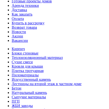
Готовые проекты домов
Аренда техники
Доставка
Как заказать
Оплата
Купить в рассрочку
Возврат товара
Новости
Акции
Вакансии
Кирпич
Блоки стеновые
Теплоизоляционный материал
Сухие смеси
Кровля для крыши
Плитка тротуарная
Пиломатериалы
Искусственный камень
Лестницы на второй этаж в частном доме
Бетон
Натуральный камень
Сыпучие материалы
ПГП
ЖБИ заводы