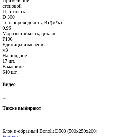
Применение
стеновой
Плотность
D 300
Теплопроводность, Вт/(м*к)
0,96
Морозостойкость, циклов
F100
Единицы измерения
м3
На поддоне
17 шт.
В машине
640 шт.
Видео
Также выбирают
Блок п-образный Bonolit D500 (500х250х200)
Бонолит