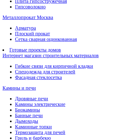
Плита гипсостружечная
Гипсоволокно
Металлопрокат Москва
Арматура
Плоский прокат
Сетка сварная оцинкованная
Готовые проекты домов
Интернет магазин строительных материалов
Гибкие связи для кирпичной кладки
Спецодежда для строителей
Фасадная стеклосетка
Камины и печи
Дровяные печи
Камины электрические
Биокамины
Банные печи
Дымоходы
Каминные топки
Термозащита для печей
Гриль и барбекю