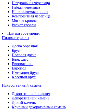
Натуральная черепица
Гибкая черепица
Наплавляемая кровля
Композитная черепица
Мягкая кровля
Расчет кровли
Плитка тротуарная
Пиломатериалы
Доска обрезная
Брус
Половая доска
Блок-хаус
Евровагонка
Европол
Имитация бруса
Клееный брус
Искусственный камень
Декоративный кирпич
Декоративный камень
Дикий камень
Крупный декоративный камень