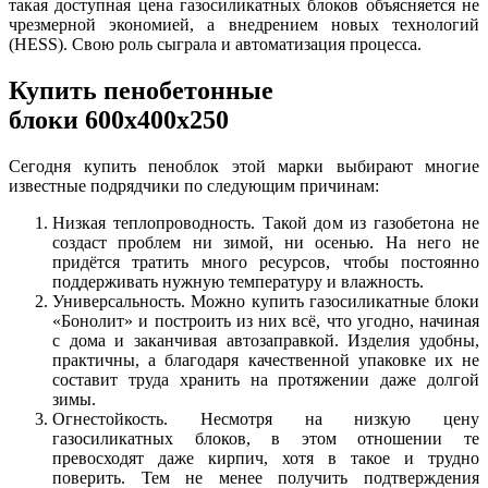
такая доступная цена газосиликатных блоков объясняется не
чрезмерной экономией, а внедрением новых технологий
(HESS). Свою роль сыграла и автоматизация процесса.
Купить пенобетонные
блоки 600x400x250
Сегодня купить пеноблок этой марки выбирают многие
известные подрядчики по следующим причинам:
Низкая теплопроводность. Такой дом из газобетона не
создаст проблем ни зимой, ни осенью. На него не
придётся тратить много ресурсов, чтобы постоянно
поддерживать нужную температуру и влажность.
Универсальность. Можно купить газосиликатные блоки
«Бонолит» и построить из них всё, что угодно, начиная
с дома и заканчивая автозаправкой. Изделия удобны,
практичны, а благодаря качественной упаковке их не
составит труда хранить на протяжении даже долгой
зимы.
Огнестойкость. Несмотря на низкую цену
газосиликатных блоков, в этом отношении те
превосходят даже кирпич, хотя в такое и трудно
поверить. Тем не менее получить подтверждения