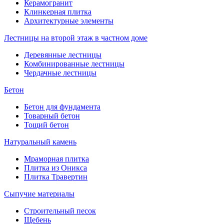
Керамогранит
Клинкерная плитка
Архитектурные элементы
Лестницы на второй этаж в частном доме
Деревянные лестницы
Комбинированные лестницы
Чердачные лестницы
Бетон
Бетон для фундамента
Товарный бетон
Тощий бетон
Натуральный камень
Мраморная плитка
Плитка из Оникса
Плитка Травертин
Сыпучие материалы
Строительный песок
Щебень