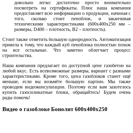
довольно легко: достаточно просто внимательно
посмотреть на сертификаты. Плюс наша компания
предоставляет всю информацию о продукции, начиная с
того, сколько стоит пеноблок, и заканчивая
техническими характеристиками (600x400x250 мм –
размеры, D400 – плотность, В2 – плотность).
Стоит также отметить большую однородность. Автоматизация
привела к тому, что каждый куб пеноблока полностью похож
на все остальные. Что заметно облегчает процесс
строительства.
Наша компания предлагает по доступной цене газобетон на
любой вкус. Есть всевозможные размеры, вариант с разными
характеристиками. Кроме того, цена газоблоков станет ещё
меньше, если вы возьмёте большую партию. Мы также
проводим видеоконсультации. Поэтому если вам захотелось
купить газосиликатные блоки, обращайтесь! Будем очень
рады помочь!
Видео о газоблоке Бонолит 600x400x250