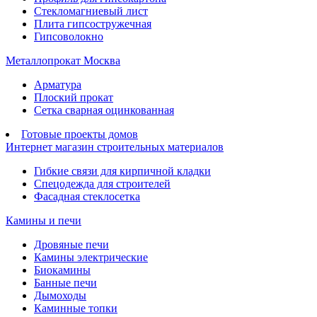
Стекломагниевый лист
Плита гипсостружечная
Гипсоволокно
Металлопрокат Москва
Арматура
Плоский прокат
Сетка сварная оцинкованная
Готовые проекты домов
Интернет магазин строительных материалов
Гибкие связи для кирпичной кладки
Спецодежда для строителей
Фасадная стеклосетка
Камины и печи
Дровяные печи
Камины электрические
Биокамины
Банные печи
Дымоходы
Каминные топки