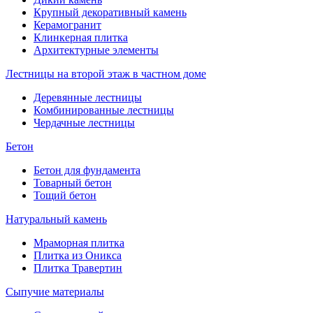
Крупный декоративный камень
Керамогранит
Клинкерная плитка
Архитектурные элементы
Лестницы на второй этаж в частном доме
Деревянные лестницы
Комбинированные лестницы
Чердачные лестницы
Бетон
Бетон для фундамента
Товарный бетон
Тощий бетон
Натуральный камень
Мраморная плитка
Плитка из Оникса
Плитка Травертин
Сыпучие материалы