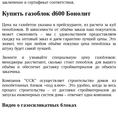
заключение и сертификат соответствия.
Купить газоблок d600 Бонолит
Цена на газобетон указана в прейскуранте, из расчета за куб
пеноблоков. В зависимости от объёма заказа наш покупатель
может сэкономить – мы с удовольствием предоставляем
скидку на оптовый заказ и даем гарантию лучшей цены. Это
значит, что при любом объёме покупки цена пеноблока за
штуку будет самой лучшей.
Звоните и узнавайте специальную цену газоблоков:
менеджеры рассчитают, сколько стоит пеноблок для вашего
объёма и обеспечат доставку стройматериалов до объекта
заказчика.
Компания "ССК" осуществляет строительство домов из
пенобетонных блоков «под ключ». Это удобно, когда за весь
процесс строительства – от доставки стройматериалов до
запуска инженерных систем дома – отвечает одна компания.
Видео о газосиликатных блоках