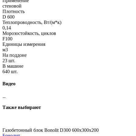
Применение
стеновой
Плотность
D 600
Теплопроводность, Вт/(м*к)
0,14
Морозостойкость, циклов
F100
Единицы измерения
м3
На поддоне
23 шт.
В машине
640 шт.
Видео
Также выбирают
Газобетонный блок Bonolit D300 600х300х200
Бонолит