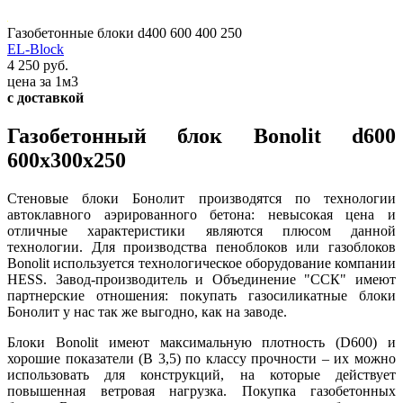
Газобетонные блоки d400 600 400 250
EL-Block
4 250 руб.
цена за 1м3
с доставкой
Газобетонный блок Bonolit d600
600х300х250
Стеновые блоки Бонолит производятся по технологии
автоклавного аэрированного бетона: невысокая цена и
отличные характеристики являются плюсом данной
технологии. Для производства пеноблоков или газоблоков
Bonolit используется технологическое оборудование компании
HESS. Завод-производитель и Объединение "ССК" имеют
партнерские отношения: покупать газосиликатные блоки
Бонолит у нас так же выгодно, как на заводе.
Блоки Bonolit имеют максимальную плотность (D600) и
хорошие показатели (В 3,5) по классу прочности – их можно
использовать для конструкций, на которые действует
повышенная ветровая нагрузка. Покупка газобетонных