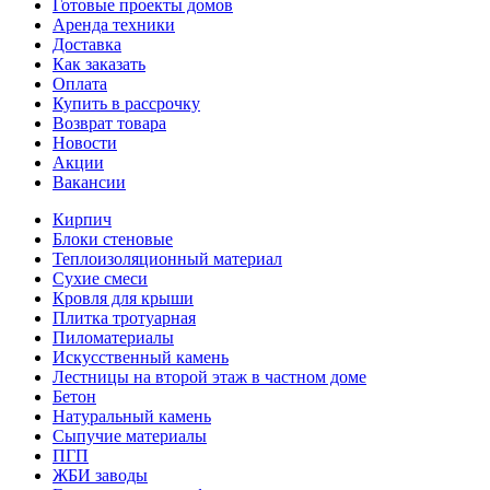
Готовые проекты домов
Аренда техники
Доставка
Как заказать
Оплата
Купить в рассрочку
Возврат товара
Новости
Акции
Вакансии
Кирпич
Блоки стеновые
Теплоизоляционный материал
Сухие смеси
Кровля для крыши
Плитка тротуарная
Пиломатериалы
Искусственный камень
Лестницы на второй этаж в частном доме
Бетон
Натуральный камень
Сыпучие материалы
ПГП
ЖБИ заводы