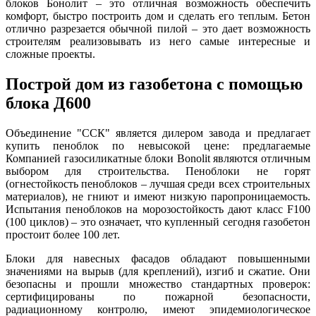
блоков Бонолит – это отличная возможность обеспечить
комфорт, быстро построить дом и сделать его теплым. Бетон
отлично разрезается обычной пилой – это дает возможность
строителям реализовывать из него самые интересные и
сложные проекты.
Построй дом из газобетона с помощью
блока Д600
Объединение "ССК" является дилером завода и предлагает
купить пеноблок по невысокой цене: предлагаемые
Компанией газосиликатные блоки Bonolit являются отличным
выбором для строительства. Пеноблоки не горят
(огнестойкость пеноблоков – лучшая среди всех строительных
материалов), не гниют и имеют низкую паропроницаемость.
Испытания пеноблоков на морозостойкость дают класс F100
(100 циклов) – это означает, что купленный сегодня газобетон
простоит более 100 лет.
Блоки для навесных фасадов обладают повышенными
значениями на вырыв (для креплений), изгиб и сжатие. Они
безопасны и прошли множество стандартных проверок:
сертифицированы по пожарной безопасности,
радиационному контролю, имеют эпидемиологическое