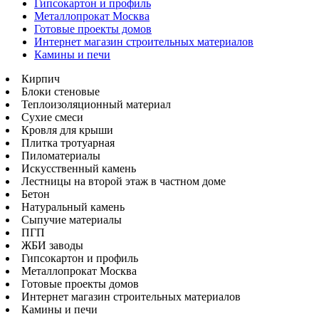
Гипсокартон и профиль
Металлопрокат Москва
Готовые проекты домов
Интернет магазин строительных материалов
Камины и печи
Кирпич
Блоки стеновые
Теплоизоляционный материал
Сухие смеси
Кровля для крыши
Плитка тротуарная
Пиломатериалы
Искусственный камень
Лестницы на второй этаж в частном доме
Бетон
Натуральный камень
Сыпучие материалы
ПГП
ЖБИ заводы
Гипсокартон и профиль
Металлопрокат Москва
Готовые проекты домов
Интернет магазин строительных материалов
Камины и печи