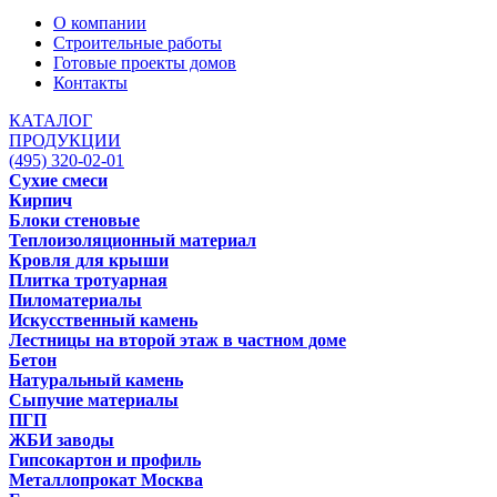
О компании
Строительные работы
Готовые проекты домов
Контакты
КАТАЛОГ
ПРОДУКЦИИ
(495) 320-02-01
Сухие смеси
Кирпич
Блоки стеновые
Теплоизоляционный материал
Кровля для крыши
Плитка тротуарная
Пиломатериалы
Искусственный камень
Лестницы на второй этаж в частном доме
Бетон
Натуральный камень
Сыпучие материалы
ПГП
ЖБИ заводы
Гипсокартон и профиль
Металлопрокат Москва