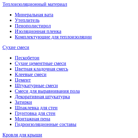
Теплоизоляционный материал
Минеральная вата
Утеплитель
Пенополистирол
Изоляционная пленка
Комплектующие для теплоизоляции
Сухие смеси
Пескобетон
Сухие цементные смеси
Цветная кладочная смесь
Клеевые смеси
Цемент
Штукатурные смеси
Смеси для выравнивания пола
Декоративная штукатурка
Затирки
Шпаклевка для стен
Грунтовка для стен
Монтажная пена
Гидроизоляционные составы
Кровля для крыши