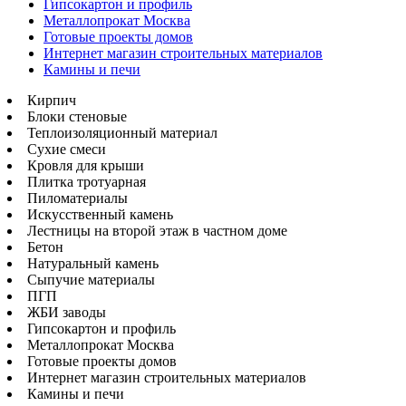
Гипсокартон и профиль
Металлопрокат Москва
Готовые проекты домов
Интернет магазин строительных материалов
Камины и печи
Кирпич
Блоки стеновые
Теплоизоляционный материал
Сухие смеси
Кровля для крыши
Плитка тротуарная
Пиломатериалы
Искусственный камень
Лестницы на второй этаж в частном доме
Бетон
Натуральный камень
Сыпучие материалы
ПГП
ЖБИ заводы
Гипсокартон и профиль
Металлопрокат Москва
Готовые проекты домов
Интернет магазин строительных материалов
Камины и печи