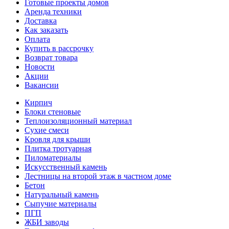
Готовые проекты домов
Аренда техники
Доставка
Как заказать
Оплата
Купить в рассрочку
Возврат товара
Новости
Акции
Вакансии
Кирпич
Блоки стеновые
Теплоизоляционный материал
Сухие смеси
Кровля для крыши
Плитка тротуарная
Пиломатериалы
Искусственный камень
Лестницы на второй этаж в частном доме
Бетон
Натуральный камень
Сыпучие материалы
ПГП
ЖБИ заводы