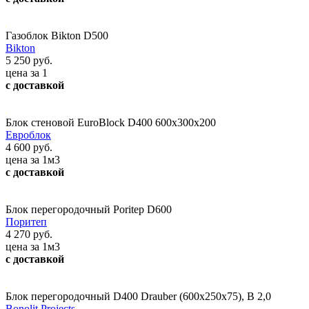
Газоблок Bikton D500
Bikton
5 250 руб.
цена за 1
с доставкой
Блок стеновой EuroBlock D400 600x300x200
Евроблок
4 600 руб.
цена за 1м3
с доставкой
Блок перегородочный Poritep D600
Поритеп
4 270 руб.
цена за 1м3
с доставкой
Блок перегородочный D400 Drauber (600х250х75), В 2,0
Bonolit Projects