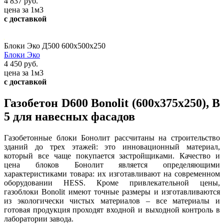
4 837 руб.
цена за 1м3
с доставкой
Блоки Эко Д500 600х500х250
Блоки Эко
4 450 руб.
цена за 1м3
с доставкой
Газобетон D600 Bonolit (600x375x250), В
5 для навесных фасадов
Газобетонные блоки Бонолит рассчитаны на строительство
зданий до трех этажей: это инновационный материал,
который все чаще покупается застройщиками. Качество и
цена блоков Бонолит является определяющими
характеристиками товара: их изготавливают на современном
оборудовании HESS. Кроме привлекательной цены,
газоблоки Bonolit имеют точные размеры и изготавливаются
из экологически чистых материалов – все материалы и
готовая продукция проходят входной и выходной контроль в
лаборатории завода.