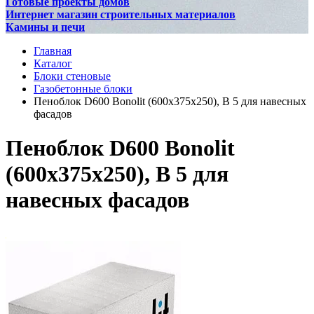
Готовые проекты домов
Интернет магазин строительных материалов
Камины и печи
Главная
Каталог
Блоки стеновые
Газобетонные блоки
Пеноблок D600 Bonolit (600x375x250), В 5 для навесных
фасадов
Пеноблок D600 Bonolit
(600x375x250), В 5 для
навесных фасадов