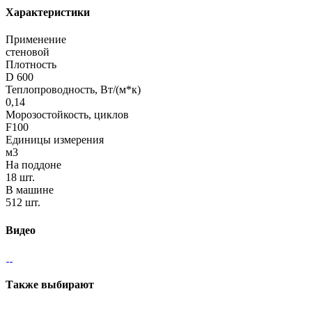
Характеристики
Применение
стеновой
Плотность
D 600
Теплопроводность, Вт/(м*к)
0,14
Морозостойкость, циклов
F100
Единицы измерения
м3
На поддоне
18 шт.
В машине
512 шт.
Видео
Также выбирают