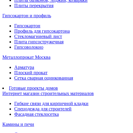
Плиты балконов, лоджий, козырьки
Плиты перекрытия
Гипсокартон и профиль
Гипсокартон
Профиль для гипсокартона
Стекломагниевый лист
Плита гипсостружечная
Гипсоволокно
Металлопрокат Москва
Арматура
Плоский прокат
Сетка сварная оцинкованная
Готовые проекты домов
Интернет магазин строительных материалов
Гибкие связи для кирпичной кладки
Спецодежда для строителей
Фасадная стеклосетка
Камины и печи