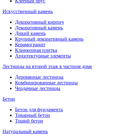
Клееный брус
Искусственный камень
Декоративный кирпич
Декоративный камень
Дикий камень
Крупный декоративный камень
Керамогранит
Клинкерная плитка
Архитектурные элементы
Лестницы на второй этаж в частном доме
Деревянные лестницы
Комбинированные лестницы
Чердачные лестницы
Бетон
Бетон для фундамента
Товарный бетон
Тощий бетон
Натуральный камень