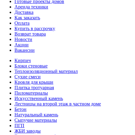
Готовые проекты домов
Аренда техники
Доставка
Как заказать
Оплата
Купить в рассрочку
Возврат товара
Новости
Акции
Вакансии
Кирпич
Блоки стеновые
Теплоизоляционный материал
Сухие смеси
Кровля для крыши
Плитка тротуарная
Пиломатериалы
Искусственный камень
Лестницы на второй этаж в частном доме
Бетон
Натуральный камень
Сыпучие материалы
ПГП
ЖБИ заводы