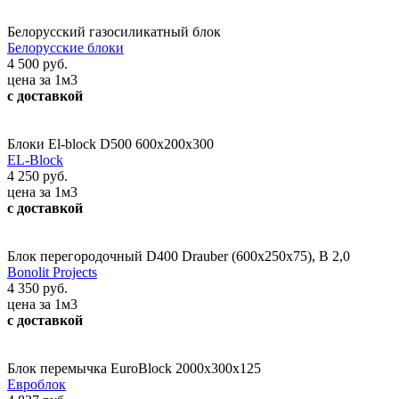
Белорусский газосиликатный блок
Белорусские блоки
4 500 руб.
цена за 1м3
с доставкой
Блоки El-block D500 600х200х300
EL-Block
4 250 руб.
цена за 1м3
с доставкой
Блок перегородочный D400 Drauber (600х250х75), В 2,0
Bonolit Projects
4 350 руб.
цена за 1м3
с доставкой
Блок перемычка EuroBlock 2000х300х125
Евроблок