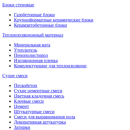
Блоки стеновые
Газобетонные блоки
Крупноформатные керамические блоки
Керамзитобетонные блоки
Теплоизоляционный материал
Минеральная вата
Утеплитель
Пенополистирол
Изоляционная пленка
Комплектующие для теплоизоляции
Сухие смеси
Пескобетон
Сухие цементные смеси
Цветная кладочная смесь
Клеевые смеси
Цемент
Штукатурные смеси
Смеси для выравнивания пола
Декоративная штукатурка
Затирки