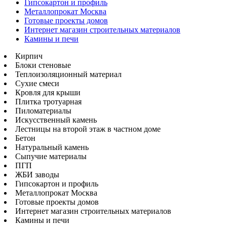
Гипсокартон и профиль
Металлопрокат Москва
Готовые проекты домов
Интернет магазин строительных материалов
Камины и печи
Кирпич
Блоки стеновые
Теплоизоляционный материал
Сухие смеси
Кровля для крыши
Плитка тротуарная
Пиломатериалы
Искусственный камень
Лестницы на второй этаж в частном доме
Бетон
Натуральный камень
Сыпучие материалы
ПГП
ЖБИ заводы
Гипсокартон и профиль
Металлопрокат Москва
Готовые проекты домов
Интернет магазин строительных материалов
Камины и печи