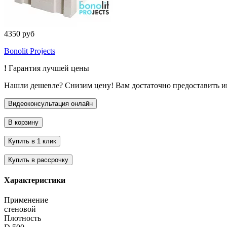
4350 руб
Bonolit Projects
!
Гарантия лучшей цены
Нашли дешевле? Снизим цену! Вам достаточно предоставить 
Характеристики
Применение
стеновой
Плотность