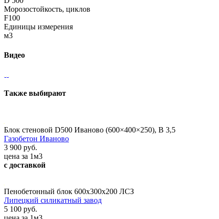
D 500
Морозостойкость, циклов
F100
Единицы измерения
м3
Видео
Также выбирают
Блок стеновой D500 Иваново (600×400×250), В 3,5
Газобетон Иваново
3 900 руб.
цена за 1м3
с доставкой
Пенобетонный блок 600х300х200 ЛСЗ
Липецкий силикатный завод
5 100 руб.
цена за 1м3