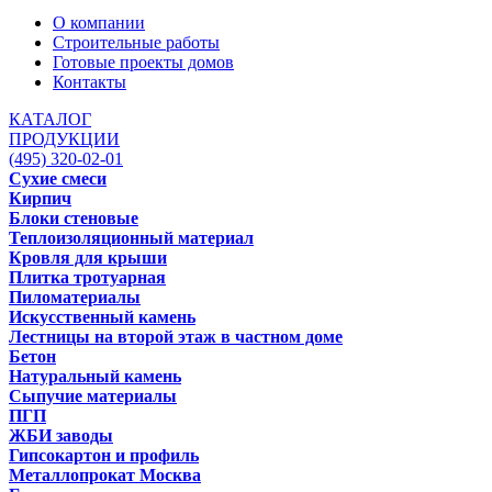
О компании
Строительные работы
Готовые проекты домов
Контакты
КАТАЛОГ
ПРОДУКЦИИ
(495) 320-02-01
Сухие смеси
Кирпич
Блоки стеновые
Теплоизоляционный материал
Кровля для крыши
Плитка тротуарная
Пиломатериалы
Искусственный камень
Лестницы на второй этаж в частном доме
Бетон
Натуральный камень
Сыпучие материалы
ПГП
ЖБИ заводы
Гипсокартон и профиль
Металлопрокат Москва