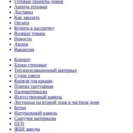
Готовые проекты домов
Аренда техники
Доставка
Как заказать
Оплата
Купить в рассрочку
Возврат товара
Новости
Акции
Вакансии
Кирпич
Блоки стеновые
Теплоизоляционный материал
Сухие смеси
Кровля для крыши
Плитка тротуарная
Пиломатериалы
Искусственный камень
Лестницы на второй этаж в частном доме
Бетон
Натуральный камень
Сыпучие материалы
ПГП
ЖБИ заводы