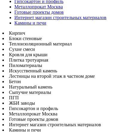
Гипсокартон и профиль
Металлопрокат Москва
Готовые проекты домов
Интернет магазин строительных материалов
Камины и печи
Кирпич
Блоки стеновые
Теплоизоляционный материал
Сухие смеси
Кровля для крыши
Плитка тротуарная
Пиломатериалы
Искусственный камень
Лестницы на второй этаж в частном доме
Бетон
Натуральный камень
Сыпучие материалы
ПГП
ЖБИ заводы
Гипсокартон и профиль
Металлопрокат Москва
Готовые проекты домов
Интернет магазин строительных материалов
Камины и печи