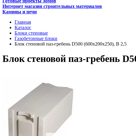
Готовые проекты домов
Интернет магазин строительных материалов
Камины и печи
Главная
Каталог
Блоки стеновые
Газобетонные блоки
Блок стеновой паз-гребень D500 (600х200х250), В 2,5
Блок стеновой паз-гребень D50