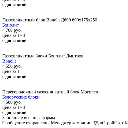
с доставкой
Газосиликатный блок Bonolit Д600 600x175x250
Бонолит
4 700 руб.
цена за 1м3
с доставкой
Газосиликатные блоки Бонолит Дмитров
Bonolit
4 550 руб.
цена за 1
с доставкой
Перегородочный газосиликатный блок Могилев
Белорусские блоки
4 500 руб.
цена за 1м3
с доставкой
Заполните все поля формы!
Сообщение отправлено. Менеджер компании ТД «СтройСитиКо