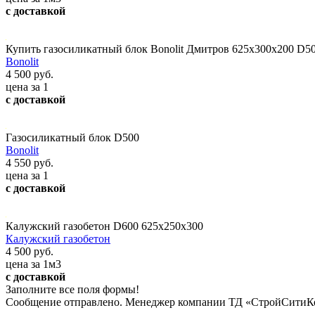
с доставкой
Купить газосиликатный блок Bonolit Дмитров 625х300х200 D5
Bonolit
4 500 руб.
цена за 1
с доставкой
Газосиликатный блок D500
Bonolit
4 550 руб.
цена за 1
с доставкой
Калужский газобетон D600 625х250х300
Калужский газобетон
4 500 руб.
цена за 1м3
с доставкой
Заполните все поля формы!
Сообщение отправлено. Менеджер компании ТД «СтройСитиКо