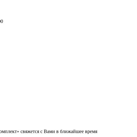
00
мплект» свяжется с Вами в ближайшее время