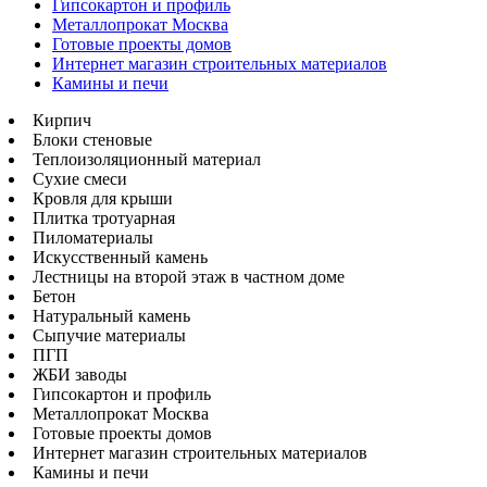
Гипсокартон и профиль
Металлопрокат Москва
Готовые проекты домов
Интернет магазин строительных материалов
Камины и печи
Кирпич
Блоки стеновые
Теплоизоляционный материал
Сухие смеси
Кровля для крыши
Плитка тротуарная
Пиломатериалы
Искусственный камень
Лестницы на второй этаж в частном доме
Бетон
Натуральный камень
Сыпучие материалы
ПГП
ЖБИ заводы
Гипсокартон и профиль
Металлопрокат Москва
Готовые проекты домов
Интернет магазин строительных материалов
Камины и печи