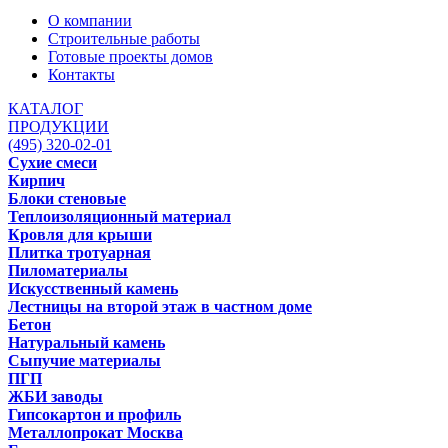
О компании
Строительные работы
Готовые проекты домов
Контакты
КАТАЛОГ
ПРОДУКЦИИ
(495) 320-02-01
Сухие смеси
Кирпич
Блоки стеновые
Теплоизоляционный материал
Кровля для крыши
Плитка тротуарная
Пиломатериалы
Искусственный камень
Лестницы на второй этаж в частном доме
Бетон
Натуральный камень
Сыпучие материалы
ПГП
ЖБИ заводы
Гипсокартон и профиль
Металлопрокат Москва