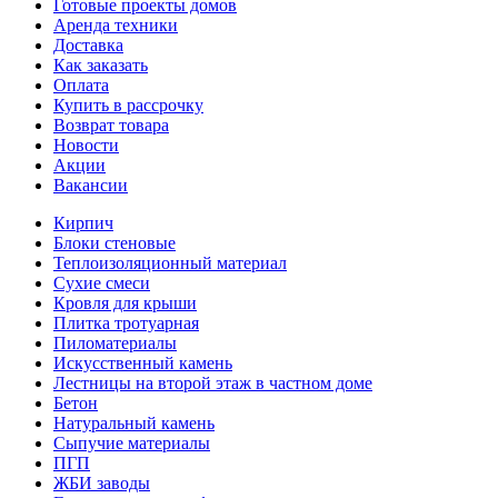
Готовые проекты домов
Аренда техники
Доставка
Как заказать
Оплата
Купить в рассрочку
Возврат товара
Новости
Акции
Вакансии
Кирпич
Блоки стеновые
Теплоизоляционный материал
Сухие смеси
Кровля для крыши
Плитка тротуарная
Пиломатериалы
Искусственный камень
Лестницы на второй этаж в частном доме
Бетон
Натуральный камень
Сыпучие материалы
ПГП
ЖБИ заводы