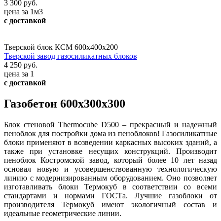
3 300 руб.
цена за 1м3
с доставкой
Тверской блок КСМ 600х400х200
Тверской завод газосиликатных блоков
4 250 руб.
цена за 1
с доставкой
Газобетон 600х300х300
Блок стеновой Thermocube D500 – прекрасный и надежный
пеноблок для постройки дома из пеноблоков! Газосиликатные
блоки применяют в возведении каркасных высоких зданий, а
также при установке несущих конструкций. Производит
пеноблок Костромской завод, который более 10 лет назад
основал новую и усовершенствованную технологическую
линию с модернизированным оборудованием. Оно позволяет
изготавливать блоки Термокуб в соответствии со всеми
стандартами и нормами ГОСТа. Лучшие газоблоки от
производителя Термокуб имеют экологичный состав и
идеальные геометрические линии.