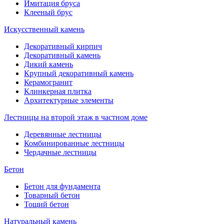
Имитация бруса
Клееный брус
Искусственный камень
Декоративный кирпич
Декоративный камень
Дикий камень
Крупный декоративный камень
Керамогранит
Клинкерная плитка
Архитектурные элементы
Лестницы на второй этаж в частном доме
Деревянные лестницы
Комбинированные лестницы
Чердачные лестницы
Бетон
Бетон для фундамента
Товарный бетон
Тощий бетон
Натуральный камень