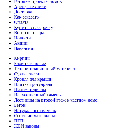
Готовые проекты домов
Аренда техники
Доставка
Как заказать
Оплата
Купить в рассрочку
Возврат товара
Новости
Акции
Вакансии
Кирпич
Блоки стеновые
Теплоизоляционный материал
Сухие смеси
Кровля для крыши
Плитка тротуарная
Пиломатериалы
Искусственный камень
Лестницы на второй этаж в частном доме
Бетон
Натуральный камень
Сыпучие материалы
ПГП
ЖБИ заводы