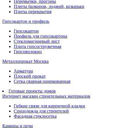
Перемычки, прогоны
Плиты балконов, лоджий, козырьки
Плиты перекрытия
Гипсокартон и профиль
Гипсокартон
Профиль для гипсокартона
Стекломагниевый лист
Плита гипсостружечная
Гипсоволокно
Металлопрокат Москва
Арматура
Плоский прокат
Сетка сварная оцинкованная
Готовые проекты домов
Интернет магазин строительных материалов
Гибкие связи для кирпичной кладки
Спецодежда для строителей
Фасадная стеклосетка
Камины и печи