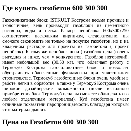
Где купить газобетон 600 300 300
Газосиликатные блоки ISTKULT Кострома весьма прочные и
экологичные, ведь производят газоблоки из цементного
раствора, воды и песка. Размер пеноблока 600х300х250
соответствует нескольким кирпичам, следовательно, вы
сможете сэкономить не только на покупке газобетон, но и на
кладочном растворе для проекты из газобетона ( проект
пеноблок). К тому же пеноблок цена ( газоблок цена ) очень
выгодная и ниже, чем у конкурентов. Газоблок негорючий,
имеет небольшой вес (30,50 кг), что облегчает работу с
Термокуб Кострома газосиликатные блок и позволяет
обустраивать облегченные фундаменты при малоэтажном
строительстве. Термокуб газобетонные блоки очень удобны в
работе, легки в обработке, а также у Термокуб Кострома очень
широкие дизайнерские возможности (после выгодного
приобретения блок Термокуб цена вы сможете облицевать его
любым отделочным материалом). Куб газобетона имеет
отличные показатели паропроницаемости, благодаря которым
этот материал дышит.
Цена на Газобетон 600 300 300