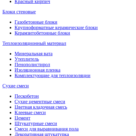
Красный кирпич
Блоки стеновые
Газобетонные блоки
Крупноформатные керамические блоки
Керамзитобетонные блоки
Теплоизоляционный материал
Минеральная вата
Утеплитель
Пенополистирол
Изоляционная пленка
Комплектующие для теплоизоляции
Сухие смеси
Пескобетон
Сухие цементные смеси
Цветная кладочная смесь
Клеевые смеси
Цемент
Штукатурные смеси
Смеси для выравнивания пола
Декоративная штукатурка