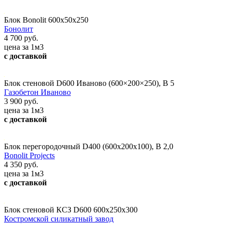
Блок Bonolit 600x50x250
Бонолит
4 700 руб.
цена за 1м3
с доставкой
Блок стеновой D600 Иваново (600×200×250), В 5
Газобетон Иваново
3 900 руб.
цена за 1м3
с доставкой
Блок перегородочный D400 (600х200х100), В 2,0
Bonolit Projects
4 350 руб.
цена за 1м3
с доставкой
Блок стеновой КСЗ D600 600х250х300
Костромской силикатный завод