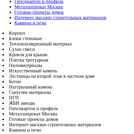
Гипсокартон и профиль
Металлопрокат Москва
Готовые проекты домов
Интернет магазин строительных материалов
Камины и печи
Кирпич
Блоки стеновые
Теплоизоляционный материал
Сухие смеси
Кровля для крыши
Плитка тротуарная
Пиломатериалы
Искусственный камень
Лестницы на второй этаж в частном доме
Бетон
Натуральный камень
Сыпучие материалы
ПГП
ЖБИ заводы
Гипсокартон и профиль
Металлопрокат Москва
Готовые проекты домов
Интернет магазин строительных материалов
Камины и печи