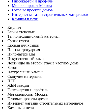
Гипсокартон и профиль
Металлопрокат Москва
Готовые проекты домов
Интернет магазин строительных материалов
Камины и печи
Кирпич
Блоки стеновые
Теплоизоляционный материал
Сухие смеси
Кровля для крыши
Плитка тротуарная
Пиломатериалы
Искусственный камень
Лестницы на второй этаж в частном доме
Бетон
Натуральный камень
Сыпучие материалы
ПГП
ЖБИ заводы
Гипсокартон и профиль
Металлопрокат Москва
Готовые проекты домов
Интернет магазин строительных материалов
Камины и печи