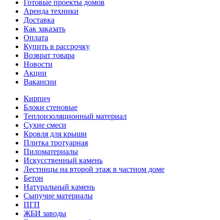
Готовые проекты домов
Аренда техники
Доставка
Как заказать
Оплата
Купить в рассрочку
Возврат товара
Новости
Акции
Вакансии
Кирпич
Блоки стеновые
Теплоизоляционный материал
Сухие смеси
Кровля для крыши
Плитка тротуарная
Пиломатериалы
Искусственный камень
Лестницы на второй этаж в частном доме
Бетон
Натуральный камень
Сыпучие материалы
ПГП
ЖБИ заводы