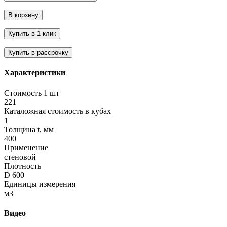
Характеристики
Стоимость 1 шт
221
Каталожная стоимость в кубах
1
Толщина t, мм
400
Применение
стеновой
Плотность
D 600
Единицы измерения
м3
Видео