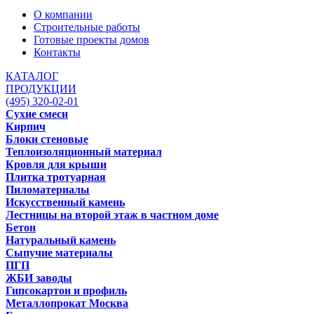
О компании
Строительные работы
Готовые проекты домов
Контакты
КАТАЛОГ
ПРОДУКЦИИ
(495) 320-02-01
Сухие смеси
Кирпич
Блоки стеновые
Теплоизоляционный материал
Кровля для крыши
Плитка тротуарная
Пиломатериалы
Искусственный камень
Лестницы на второй этаж в частном доме
Бетон
Натуральный камень
Сыпучие материалы
ПГП
ЖБИ заводы
Гипсокартон и профиль
Металлопрокат Москва