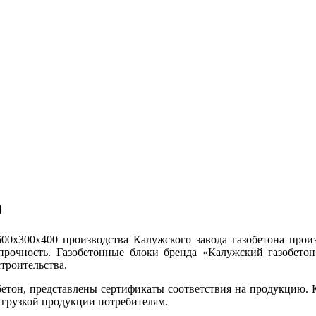
0
0x300x400 производства Калужского завода газобетона произ
 прочность. Газобетонные блоки бренда «Калужский газобето
троительства.
етон, представлены сертификаты соответствия на продукцию. 
отгрузкой продукции потребителям.