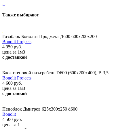
Также выбирают
Газоблок Бонолит Проджект Д600 600х200х200
Bonolit Projects
4 950 руб.
цена за 1м3
с доставкой
Блок стеновой паз-гребень D600 (600х200х400), В 3,5
Bonolit Projects
4 600 руб.
цена за 1м3
с доставкой
Пеноблок Дмитров 625х300х250 d600
Bonolit
4 500 руб.
цена за 1