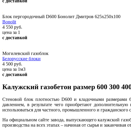
с доставкой
Блок пергородочный D600 Бонолит Дмитров 625х250х100
Bonolit
4 550 руб.
цена за 1
с доставкой
Могилевский газоблок
Белорусские блоки
4 500 руб.
цена за 1м3
с доставкой
Калужский газобетон размер 600 300 40
Стеновой блок плотностью D600 и кладочными размерами 60
давлением, в результате чего приобретают дополнительную
использоваться для частного, промышленного и гражданского с
На официальном сайте завода, выпускающего калужский газоб
производства на всех этапах – начиная от сырья и заканчивая 