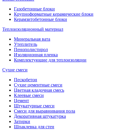
Газобетонные блоки
Крупноформатные керамические блоки
Керамзитобетонные блоки
Теплоизоляционный материал
Минеральная вата
Утеплитель
Пенополистирол
Изоляционная пленка
Комплектующие для теплоизоляции
Сухие смеси
Пескобетон
Сухие цементные смеси
Цветная кладочная смесь
Клеевые смеси
Цемент
Штукатурные смеси
Смеси для выравнивания пола
Декоративная штукатурка
Затирки
Шпаклевка для стен