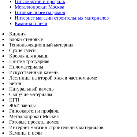
Гипсокартон и профиль
Металлопрокат Москва
Готовые проекты домов
Интернет магазин строительных материалов
Камины и печи
Кирпич
Блоки стеновые
Теплоизоляционный материал
Сухие смеси
Кровля для крыши
Плитка тротуарная
Пиломатериалы
Искусственный камень
Лестницы на второй этаж в частном доме
Бетон
Натуральный камень
Сыпучие материалы
ПГП
ЖБИ заводы
Гипсокартон и профиль
Металлопрокат Москва
Готовые проекты домов
Интернет магазин строительных материалов
Камины и печи