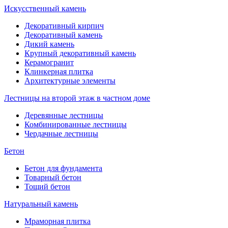
Искусственный камень
Декоративный кирпич
Декоративный камень
Дикий камень
Крупный декоративный камень
Керамогранит
Клинкерная плитка
Архитектурные элементы
Лестницы на второй этаж в частном доме
Деревянные лестницы
Комбинированные лестницы
Чердачные лестницы
Бетон
Бетон для фундамента
Товарный бетон
Тощий бетон
Натуральный камень
Мраморная плитка