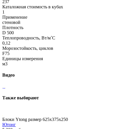
237
Каталожная стоимость в кубах
1
Применение
стеновой
Плотность
D 500
Теплопроводность, Вт/м˚С
0,12
Морозостойкость, циклов
F75
Единицы измерения
м3
Видео
Также выбирают
Блоки Ytong размер 625х375х250
Ютонг