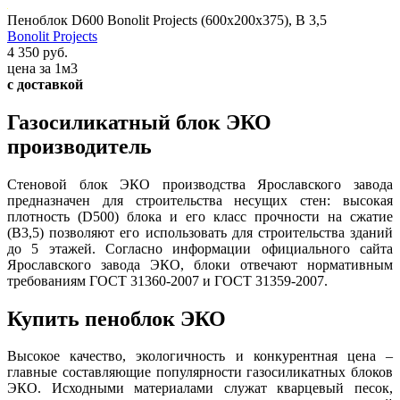
Пеноблок D600 Bonolit Projects (600х200х375), В 3,5
Bonolit Projects
4 350 руб.
цена за 1м3
с доставкой
Газосиликатный блок ЭКО
производитель
Стеновой блок ЭКО производства Ярославского завода
предназначен для строительства несущих стен: высокая
плотность (D500) блока и его класс прочности на сжатие
(В3,5) позволяют его использовать для строительства зданий
до 5 этажей. Согласно информации официального сайта
Ярославского завода ЭКО, блоки отвечают нормативным
требованиям ГОСТ 31360-2007 и ГОСТ 31359-2007.
Купить пеноблок ЭКО
Высокое качество, экологичность и конкурентная цена –
главные составляющие популярности газосиликатных блоков
ЭКО. Исходными материалами служат кварцевый песок,