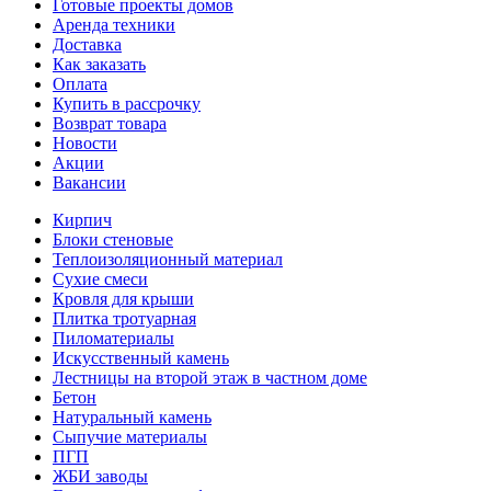
Готовые проекты домов
Аренда техники
Доставка
Как заказать
Оплата
Купить в рассрочку
Возврат товара
Новости
Акции
Вакансии
Кирпич
Блоки стеновые
Теплоизоляционный материал
Сухие смеси
Кровля для крыши
Плитка тротуарная
Пиломатериалы
Искусственный камень
Лестницы на второй этаж в частном доме
Бетон
Натуральный камень
Сыпучие материалы
ПГП
ЖБИ заводы