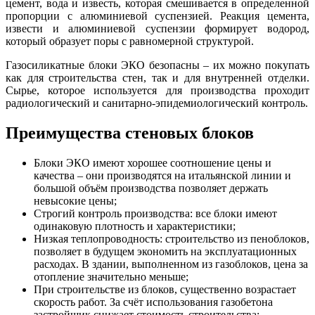
цемент, вода и известь, которая смешивается в определенной
пропорции с алюминиевой суспензией. Реакция цемента,
извести и алюминиевой суспензии формирует водород,
который образует поры с равномерной структурой.
Газосиликатные блоки ЭКО безопасны – их можно покупать
как для строительства стен, так и для внутренней отделки.
Сырье, которое используется для производства проходит
радиологический и санитарно-эпидемиологический контроль.
Преимущества стеновых блоков
Блоки ЭКО имеют хорошее соотношение цены и
качества – они производятся на итальянской линии и
большой объём производства позволяет держать
невысокие цены;
Строгий контроль производства: все блоки имеют
одинаковую плотность и характеристики;
Низкая теплопроводность: строительство из пеноблоков,
позволяет в будущем экономить на эксплуатационных
расходах. В здании, выполненном из газоблоков, цена за
отопление значительно меньше;
При строительстве из блоков, существенно возрастает
скорость работ. За счёт использования газобетона
застройщик снижает стоимость строительства;