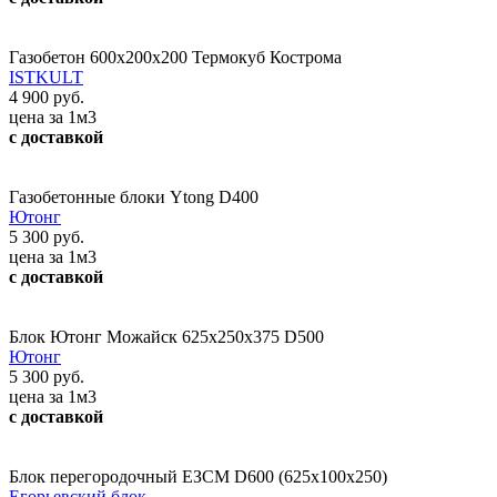
Газобетон 600х200х200 Термокуб Кострома
ISTKULT
4 900 руб.
цена за 1м3
с доставкой
Газобетонные блоки Ytong D400
Ютонг
5 300 руб.
цена за 1м3
с доставкой
Блок Ютонг Можайск 625х250х375 D500
Ютонг
5 300 руб.
цена за 1м3
с доставкой
Блок перегородочный ЕЗСМ D600 (625x100x250)
Егорьевский блок