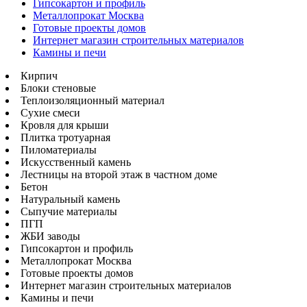
Гипсокартон и профиль
Металлопрокат Москва
Готовые проекты домов
Интернет магазин строительных материалов
Камины и печи
Кирпич
Блоки стеновые
Теплоизоляционный материал
Сухие смеси
Кровля для крыши
Плитка тротуарная
Пиломатериалы
Искусственный камень
Лестницы на второй этаж в частном доме
Бетон
Натуральный камень
Сыпучие материалы
ПГП
ЖБИ заводы
Гипсокартон и профиль
Металлопрокат Москва
Готовые проекты домов
Интернет магазин строительных материалов
Камины и печи