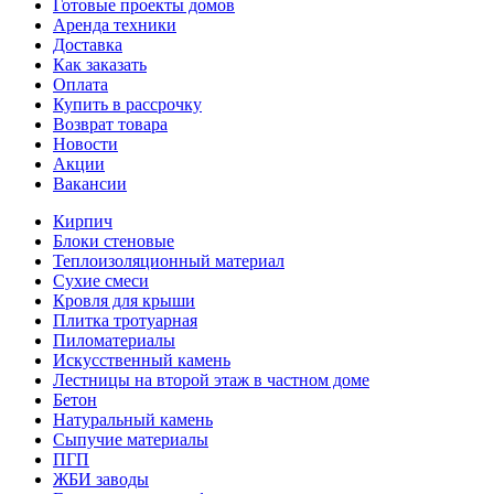
Готовые проекты домов
Аренда техники
Доставка
Как заказать
Оплата
Купить в рассрочку
Возврат товара
Новости
Акции
Вакансии
Кирпич
Блоки стеновые
Теплоизоляционный материал
Сухие смеси
Кровля для крыши
Плитка тротуарная
Пиломатериалы
Искусственный камень
Лестницы на второй этаж в частном доме
Бетон
Натуральный камень
Сыпучие материалы
ПГП
ЖБИ заводы