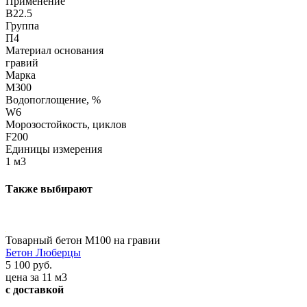
Применение
В22.5
Группа
П4
Материал основания
гравий
Марка
М300
Водопоглощение, %
W6
Морозостойкость, циклов
F200
Единицы измерения
1 м3
Также выбирают
Товарный бетон М100 на гравии
Бетон Люберцы
5 100 руб.
цена за 11 м3
с доставкой