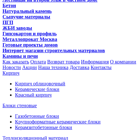
Бетон
Натуральный камень
Сыпучие материалы
ПГП
ЖБИ заводы
Гипсокартон и профиль
Металлопрокат Москва
Готовые проекты домов
Интернет магазин строительных материалов
Камины и печи
Как заказать
Оплата
Возврат товара
Информация
О компании
Новости
Акции
Наша техника
Доставка
Контакты
Кирпич
Кирпич облицовочный
Керамические блоки
Красный кирпич
Блоки стеновые
Газобетонные блоки
Крупноформатные керамические блоки
Керамзитобетонные блоки
Теплоизоляционный материал