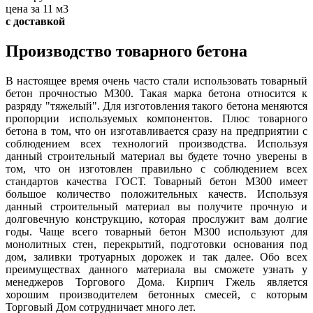
цена за 11 м3
с доставкой
Производство товарного бетона
В настоящее время очень часто стали использовать товарный
бетон прочностью М300. Такая марка бетона относится к
разряду "тяжелый". Для изготовления такого бетона меняются
пропорции используемых компонентов. Плюс товарного
бетона в том, что он изготавливается сразу на предприятии с
соблюдением всех технологий производства. Используя
данный строительный материал вы будете точно уверены в
том, что он изготовлен правильно с соблюдением всех
стандартов качества ГОСТ. Товарный бетон М300 имеет
большое количество положительных качеств. Используя
данный строительный материал вы получите прочную и
долговечную конструкцию, которая прослужит вам долгие
годы. Чаще всего товарный бетон М300 используют для
монолитных стен, перекрытий, подготовки основания под
дом, заливки тротуарных дорожек и так далее. Обо всех
преимуществах данного материала вы сможете узнать у
менеджеров Торгового Дома. Кирпич Гжель является
хорошим производителем бетонных смесей, с которым
Торговый Дом сотрудничает много лет.