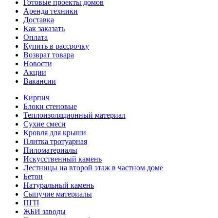
Готовые проекты домов
Аренда техники
Доставка
Как заказать
Оплата
Купить в рассрочку
Возврат товара
Новости
Акции
Вакансии
Кирпич
Блоки стеновые
Теплоизоляционный материал
Сухие смеси
Кровля для крыши
Плитка тротуарная
Пиломатериалы
Искусственный камень
Лестницы на второй этаж в частном доме
Бетон
Натуральный камень
Сыпучие материалы
ПГП
ЖБИ заводы