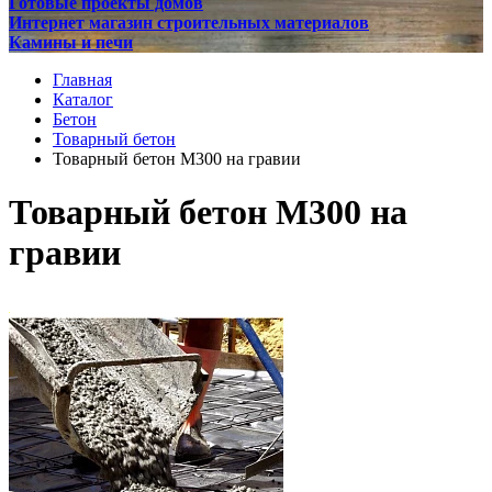
Готовые проекты домов
Интернет магазин строительных материалов
Камины и печи
Главная
Каталог
Бетон
Товарный бетон
Товарный бетон М300 на гравии
Товарный бетон М300 на
гравии