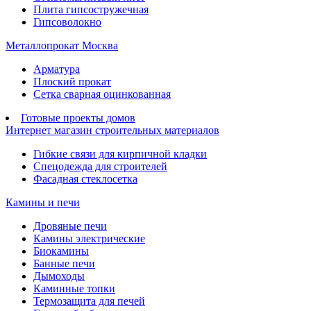
Плита гипсостружечная
Гипсоволокно
Металлопрокат Москва
Арматура
Плоский прокат
Сетка сварная оцинкованная
Готовые проекты домов
Интернет магазин строительных материалов
Гибкие связи для кирпичной кладки
Спецодежда для строителей
Фасадная стеклосетка
Камины и печи
Дровяные печи
Камины электрические
Биокамины
Банные печи
Дымоходы
Каминные топки
Термозащита для печей