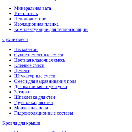
Минеральная вата
Утеплитель
Пенополистирол
Изоляционная пленка
Комплектующие для теплоизоляции
Сухие смеси
Пескобетон
Сухие цементные смеси
Цветная кладочная смесь
Клеевые смеси
Цемент
Штукатурные смеси
Смеси для выравнивания пола
Декоративная штукатурка
Затирки
Шпаклевка для стен
Грунтовка для стен
Монтажная пена
Гидроизоляционные составы
Кровля для крыши