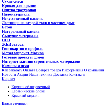
Сухие смеси
Кровля для крыши
Плитка тротуарная
Пиломатериалы
Искусственный камень
Лестницы на второй этаж в частном доме
Бетон
Натуральный камень
Сыпучие материалы
ПГП
ЖБИ заводы
Гипсокартон и профиль
Металлопрокат Москва
Готовые проекты домов
Интернет магазин строительных материалов
Камины и печи
Как заказать
Оплата
Возврат товара
Информация
О компании
Новости
Акции
Наша техника
Доставка
Контакты
Кирпич
Кирпич облицовочный
Керамические блоки
Красный кирпич
Блоки стеновые