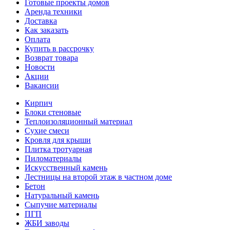
Готовые проекты домов
Аренда техники
Доставка
Как заказать
Оплата
Купить в рассрочку
Возврат товара
Новости
Акции
Вакансии
Кирпич
Блоки стеновые
Теплоизоляционный материал
Сухие смеси
Кровля для крыши
Плитка тротуарная
Пиломатериалы
Искусственный камень
Лестницы на второй этаж в частном доме
Бетон
Натуральный камень
Сыпучие материалы
ПГП
ЖБИ заводы