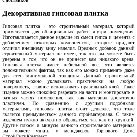
с доставкой
Декоративная гипсовая плитка
Гипсовая плитка - это строительный материал, который
применяется для облицовочных работ внутри помещения.
Изготавливается данное изделие из смеси гипса и цемента с
добавлением некоторых компонентов, которые придают
отличия внешнему виду изделия. Вредных добавок данный
строительный материал не имеет, так что вы можете быть
уверены в том, что он не принесет вам никакого вреда.
Гипсовая плитка имеет небольшой вес, что является
положительным фактом, так как его можно применять даже
для стен минимальной толщины. Данный строительный
материал можно укладывать практически на любую
поверхность, главное использовать правильный клей. Такое
изделие можно спокойно разрезать на части и монтировать в
разных частях помещения, так как материал достаточно
пластичен. По сравнению с другими подобными
материалами, гипсовая плитка стоит дешевле, что тоже
является преимуществом данного стройматериала. С таким
изделием нужно аккуратно обращаться, так как он хрупкий.
Другие плюсы и минусы данного строительного материала
вы можете узнать у менеджеров Торгового Дома
СтройСитиКомплект.