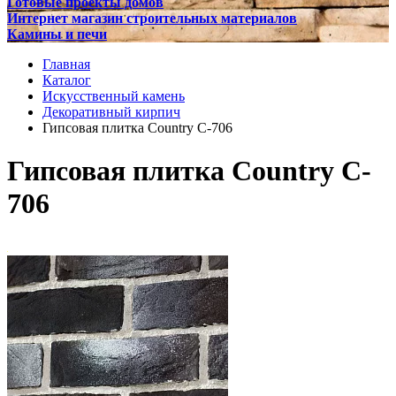
Готовые проекты домов
Интернет магазин строительных материалов
Камины и печи
Главная
Каталог
Искусственный камень
Декоративный кирпич
Гипсовая плитка Country C-706
Гипсовая плитка Country C-
706