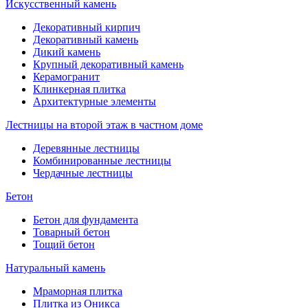
Искусственный камень
Декоративный кирпич
Декоративный камень
Дикий камень
Крупный декоративный камень
Керамогранит
Клинкерная плитка
Архитектурные элементы
Лестницы на второй этаж в частном доме
Деревянные лестницы
Комбинированные лестницы
Чердачные лестницы
Бетон
Бетон для фундамента
Товарный бетон
Тощий бетон
Натуральный камень
Мраморная плитка
Плитка из Оникса