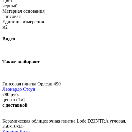
Цвет
черный
Материал основания
гипсовая
Единицы измерения
м2
Видео
Также выбирают
Гипсовая плитка Орлеан 490
Леонардо Стоун
780 руб.
цена за 1м2
с доставкой
Керамическая облицовочная плитка Lode DZINTRA угловая,
250x10x65
Кирпич Лоде