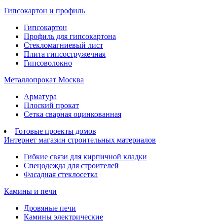
Гипсокартон и профиль
Гипсокартон
Профиль для гипсокартона
Стекломагниевый лист
Плита гипсостружечная
Гипсоволокно
Металлопрокат Москва
Арматура
Плоский прокат
Сетка сварная оцинкованная
Готовые проекты домов
Интернет магазин строительных материалов
Гибкие связи для кирпичной кладки
Спецодежда для строителей
Фасадная стеклосетка
Камины и печи
Дровяные печи
Камины электрические