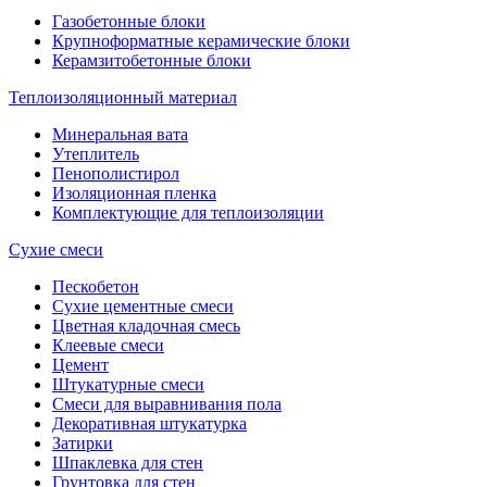
Газобетонные блоки
Крупноформатные керамические блоки
Керамзитобетонные блоки
Теплоизоляционный материал
Минеральная вата
Утеплитель
Пенополистирол
Изоляционная пленка
Комплектующие для теплоизоляции
Сухие смеси
Пескобетон
Сухие цементные смеси
Цветная кладочная смесь
Клеевые смеси
Цемент
Штукатурные смеси
Смеси для выравнивания пола
Декоративная штукатурка
Затирки
Шпаклевка для стен
Грунтовка для стен