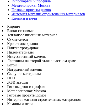
Гипсокартон и профиль
Металлопрокат Москва
Готовые проекты домов
Интернет магазин строительных материалов
Камины и печи
Кирпич
Блоки стеновые
Теплоизоляционный материал
Сухие смеси
Кровля для крыши
Плитка тротуарная
Пиломатериалы
Искусственный камень
Лестницы на второй этаж в частном доме
Бетон
Натуральный камень
Сыпучие материалы
ПГП
ЖБИ заводы
Гипсокартон и профиль
Металлопрокат Москва
Готовые проекты домов
Интернет магазин строительных материалов
Камины и печи