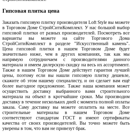
Гипсовая плитка цена
Заказать гипсовую плитку производителя Loft Style вы можете
в Торговом Доме СтройСитиКомплект. У нас большой выбор
гипсовой плитки от разных производителей. Посмотреть все
варианты вы можете на сайте Торгового Дома
СтройСитиКомплект в разделе "Искусственный камень".
Цена гипсовой плитки в нашем Торговом Доме будет
значительно ниже, чем в других компаниях, так как мы
напрямую сотрудничаем с производителями данного
материала и имеем дилерскую скидку на весь их ассортимент.
Также в нашем Торговом Доме действует гарантия лучшей
цены, поэтому если вы нашли гипсовую плитку дешевле,
скажите об этом нашему специалисту, и он сделает вам ещё
более выгодное предложение. Также наша компания может
осуществить доставку выбранного вами строительного
материала на объект в кротчайшие сроки. Мы производим
доставку в течение нескольких дней с момента полной оплаты
заказа. Саму доставку вы можете оплатить на месте. Все
строительные материалы в нашем Торговом Доме
соответствуют стандартам ГОСТ и имеют сертификаты
качества от своих производителей. Вы точно можете быть
уверены в том, что вам не привезут брак.