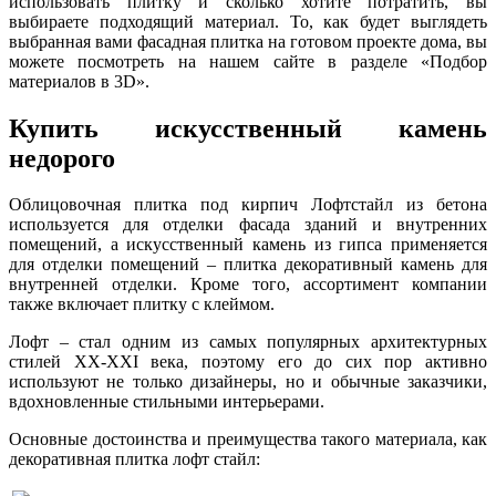
использовать плитку и сколько хотите потратить, вы
выбираете подходящий материал. То, как будет выглядеть
выбранная вами фасадная плитка на готовом проекте дома, вы
можете посмотреть на нашем сайте в разделе «Подбор
материалов в 3D».
Купить искусственный камень
недорого
Облицовочная плитка под кирпич Лофтстайл из бетона
используется для отделки фасада зданий и внутренних
помещений, а искусственный камень из гипса применяется
для отделки помещений – плитка декоративный камень для
внутренней отделки. Кроме того, ассортимент компании
также включает плитку с клеймом.
Лофт – стал одним из самых популярных архитектурных
стилей XX-XXI века, поэтому его до сих пор активно
используют не только дизайнеры, но и обычные заказчики,
вдохновленные стильными интерьерами.
Основные достоинства и преимущества такого материала, как
декоративная плитка лофт стайл: