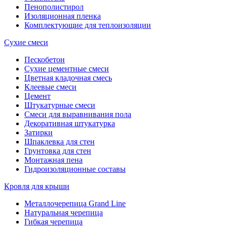
Пенополистирол
Изоляционная пленка
Комплектующие для теплоизоляции
Сухие смеси
Пескобетон
Сухие цементные смеси
Цветная кладочная смесь
Клеевые смеси
Цемент
Штукатурные смеси
Смеси для выравнивания пола
Декоративная штукатурка
Затирки
Шпаклевка для стен
Грунтовка для стен
Монтажная пена
Гидроизоляционные составы
Кровля для крыши
Металлочерепица Grand Line
Натуральная черепица
Гибкая черепица