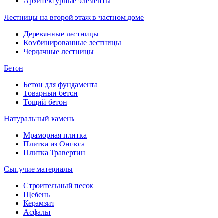
Архитектурные элементы
Лестницы на второй этаж в частном доме
Деревянные лестницы
Комбинированные лестницы
Чердачные лестницы
Бетон
Бетон для фундамента
Товарный бетон
Тощий бетон
Натуральный камень
Мраморная плитка
Плитка из Оникса
Плитка Травертин
Сыпучие материалы
Строительный песок
Щебень
Керамзит
Асфальт