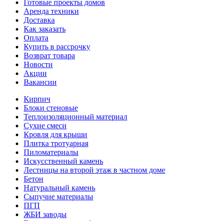
Готовые проекты домов
Аренда техники
Доставка
Как заказать
Оплата
Купить в рассрочку
Возврат товара
Новости
Акции
Вакансии
Кирпич
Блоки стеновые
Теплоизоляционный материал
Сухие смеси
Кровля для крыши
Плитка тротуарная
Пиломатериалы
Искусственный камень
Лестницы на второй этаж в частном доме
Бетон
Натуральный камень
Сыпучие материалы
ПГП
ЖБИ заводы