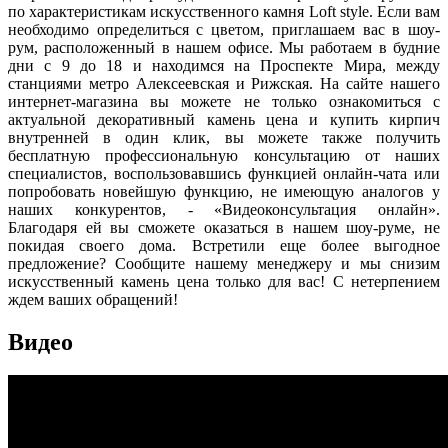
по характеристикам искусственного камня Loft style. Если вам
необходимо определиться с цветом, приглашаем вас в шоу-
рум, расположенный в нашем офисе. Мы работаем в будние
дни с 9 до 18 и находимся на Проспекте Мира, между
станциями метро Алексеевская и Рижская. На сайте нашего
интернет-магазина вы можете не только ознакомиться с
актуальной декоративный камень цена и купить кирпич
внутренней в один клик, вы можете также получить
бесплатную профессиональную консультацию от наших
специалистов, воспользовавшись функцией онлайн-чата или
попробовать новейшую функцию, не имеющую аналогов у
наших конкурентов, - «Видеоконсультация онлайн».
Благодаря ей вы сможете оказаться в нашем шоу-руме, не
покидая своего дома. Встретили еще более выгодное
предложение? Сообщите нашему менеджеру и мы снизим
искусственный камень цена только для вас! С нетерпением
ждем ваших обращений!
Видео