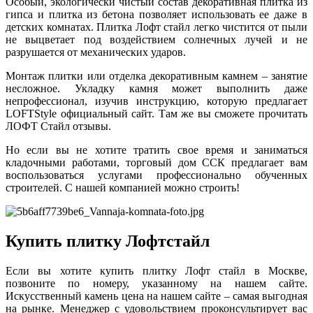
Особый, экологически чистый состав декоративная плитка из
гипса и плитка из бетона позволяет использовать ее даже в
детских комнатах. Плитка Лофт стайл легко чистится от пыли
не выцветает под воздействием солнечных лучей и не
разрушается от механических ударов.
Монтаж плитки или отделка декоративным камнем – занятие
несложное. Укладку камня может выполнить даже
непрофессионал, изучив инструкцию, которую предлагает
LOFTStyle официальный сайт. Там же вы сможете прочитать
ЛОФТ Стайл отзывы.
Но если вы не хотите тратить свое время и заниматься
кладочными работами, торговый дом ССК предлагает вам
воспользоваться услугами профессионально обученных
строителей. С нашей компанией можно строить!
Купить плитку Лофтстайл
Если вы хотите купить плитку Лофт стайл в Москве,
позвоните по номеру, указанному на нашем сайте.
Искусственный камень цена на нашем сайте – самая выгодная
на рынке. Менеджер с удовольствием проконсультирует вас