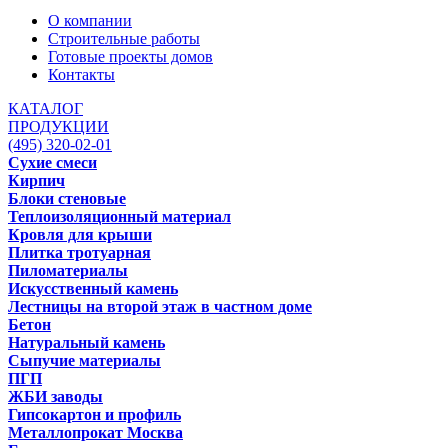
О компании
Строительные работы
Готовые проекты домов
Контакты
КАТАЛОГ
ПРОДУКЦИИ
(495) 320-02-01
Сухие смеси
Кирпич
Блоки стеновые
Теплоизоляционный материал
Кровля для крыши
Плитка тротуарная
Пиломатериалы
Искусственный камень
Лестницы на второй этаж в частном доме
Бетон
Натуральный камень
Сыпучие материалы
ПГП
ЖБИ заводы
Гипсокартон и профиль
Металлопрокат Москва