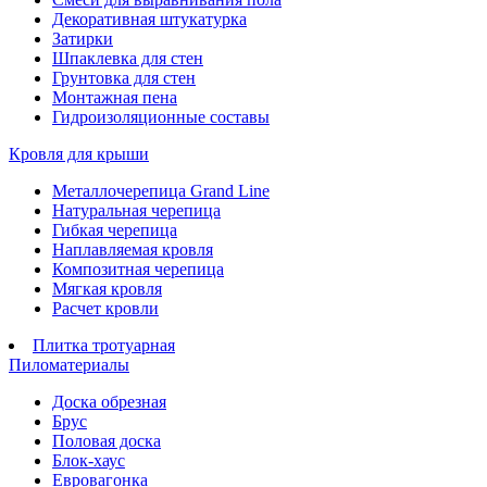
Декоративная штукатурка
Затирки
Шпаклевка для стен
Грунтовка для стен
Монтажная пена
Гидроизоляционные составы
Кровля для крыши
Металлочерепица Grand Line
Натуральная черепица
Гибкая черепица
Наплавляемая кровля
Композитная черепица
Мягкая кровля
Расчет кровли
Плитка тротуарная
Пиломатериалы
Доска обрезная
Брус
Половая доска
Блок-хаус
Евровагонка