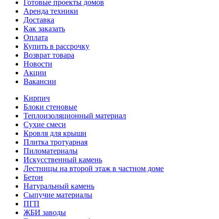
Готовые проекты домов
Аренда техники
Доставка
Как заказать
Оплата
Купить в рассрочку
Возврат товара
Новости
Акции
Вакансии
Кирпич
Блоки стеновые
Теплоизоляционный материал
Сухие смеси
Кровля для крыши
Плитка тротуарная
Пиломатериалы
Искусственный камень
Лестницы на второй этаж в частном доме
Бетон
Натуральный камень
Сыпучие материалы
ПГП
ЖБИ заводы