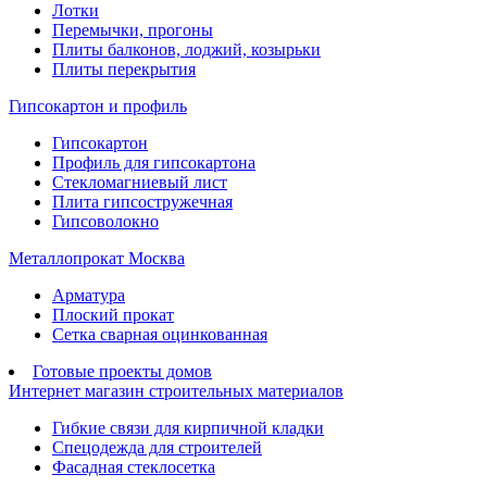
Лотки
Перемычки, прогоны
Плиты балконов, лоджий, козырьки
Плиты перекрытия
Гипсокартон и профиль
Гипсокартон
Профиль для гипсокартона
Стекломагниевый лист
Плита гипсостружечная
Гипсоволокно
Металлопрокат Москва
Арматура
Плоский прокат
Сетка сварная оцинкованная
Готовые проекты домов
Интернет магазин строительных материалов
Гибкие связи для кирпичной кладки
Спецодежда для строителей
Фасадная стеклосетка