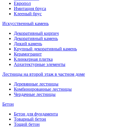
Европол
Имитация бруса
Клееный брус
Искусственный камень
Декоративный кирпич
Декоративный камень
Дикий камень
Крупный декоративный камень
Керамогранит
Клинкерная плитка
Архитектурные элементы
Лестницы на второй этаж в частном доме
Деревянные лестницы
Комбинированные лестницы
Чердачные лестницы
Бетон
Бетон для фундамента
Товарный бетон
Тощий бетон