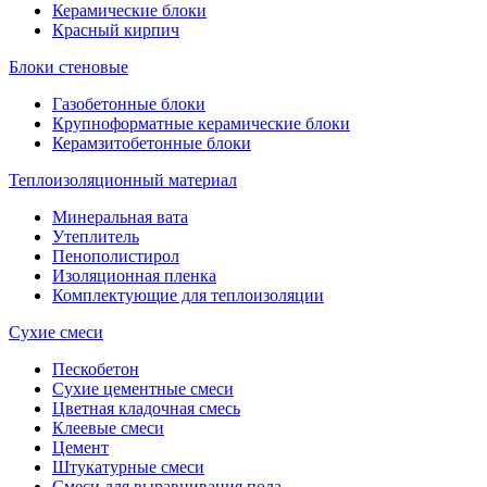
Керамические блоки
Красный кирпич
Блоки стеновые
Газобетонные блоки
Крупноформатные керамические блоки
Керамзитобетонные блоки
Теплоизоляционный материал
Минеральная вата
Утеплитель
Пенополистирол
Изоляционная пленка
Комплектующие для теплоизоляции
Сухие смеси
Пескобетон
Сухие цементные смеси
Цветная кладочная смесь
Клеевые смеси
Цемент
Штукатурные смеси
Смеси для выравнивания пола